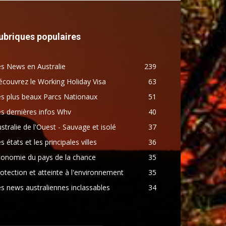
ubriques populaires
s News en Australie
239
couvrez le Working Holiday Visa
63
s plus beaux Parcs Nationaux
51
s dernières infos Whv
40
stralie de l'Ouest - Sauvage et isolé
37
s états et les principales villes
36
conomie du pays de la chance
35
otection et atteinte à l'environnement
35
s news australiennes inclassables
34