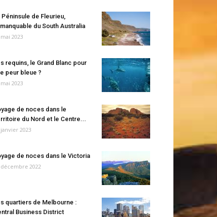
 Péninsule de Fleurieu,
manquable du South Australia
 mai 2023
s requins, le Grand Blanc pour
e peur bleue ?
 mai 2023
yage de noces dans le
rritoire du Nord et le Centre...
 janvier 2023
yage de noces dans le Victoria
 décembre 2022
s quartiers de Melbourne :
ntral Business District