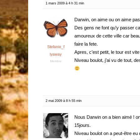
1 mars 2009 à 4 h 31 min
Darwin, on aime ou on aime pa
Des gens ne font qu’y passer car 
amoureux de cette ville car beau
faire la fete.
Stefanie_f
Apres, c’est petit, le tour est vite 
lyaway
Niveau boulot, j’ai vu de tout, d
Membre
2 mai 2009 à 8 h 55 min
Nous Darwin on a bien aimé ! on e
15jours.
Niveau boulot on a peut-être e