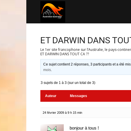
Australia-
australie.com
ET DARWIN DANS TOUT
Le 1er site francophone sur l’Australie, le pays-contine
ET DARWIN DANS TOUT CA ??
Ce sujet contient 2 réponses, 3 participants et a été mis
mois
.
3 sujets de 1 à 3 (sur un total de 3)
Auteur
Messages
24 février 2009 à 9 h 15 min
bonjour à tous !