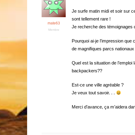
Je surfe matin midi et soir sur 
sont tellement rare !
mate63
Je recherche des témoignages d
Membre
Pourquoi ai-je l’impression que 
de magnifiques parcs nationaux
Quel est la situation de l’emploi 
backpackers??
Est-ce une ville agréable ?
Je veux tout savoir. . .
Merci d’avance, ça m’aidera dans