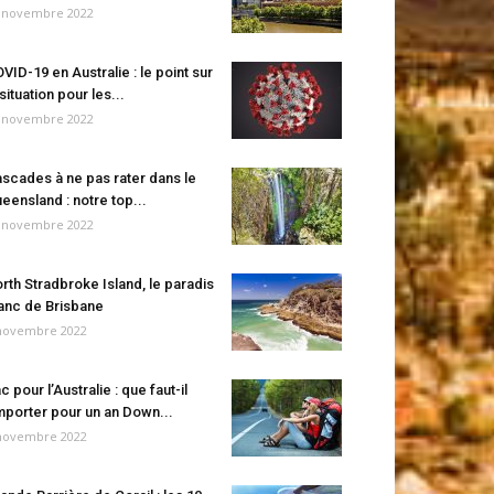
 novembre 2022
VID-19 en Australie : le point sur
 situation pour les...
 novembre 2022
scades à ne pas rater dans le
eensland : notre top...
 novembre 2022
rth Stradbroke Island, le paradis
anc de Brisbane
novembre 2022
c pour l’Australie : que faut-il
porter pour un an Down...
novembre 2022