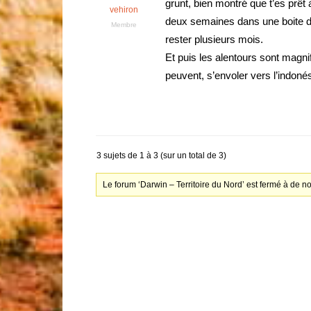
grunt, bien montré que t’es prêt à
vehiron
deux semaines dans une boite de
Membre
rester plusieurs mois.
Et puis les alentours sont magnif
peuvent, s’envoler vers l’indonés
3 sujets de 1 à 3 (sur un total de 3)
Le forum ‘Darwin – Territoire du Nord’ est fermé à de n