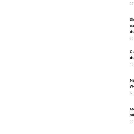
27
Sk
ex
de
20
Ca
de
13
Ne
Wo
6 
Mo
su
29