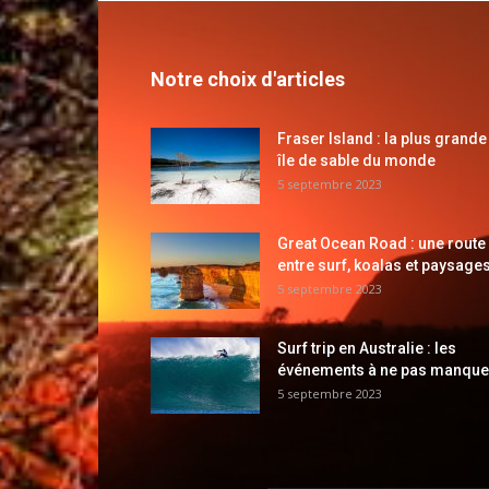
Notre choix d'articles
Fraser Island : la plus grande
île de sable du monde
5 septembre 2023
Great Ocean Road : une route
entre surf, koalas et paysages
5 septembre 2023
Surf trip en Australie : les
événements à ne pas manque
5 septembre 2023