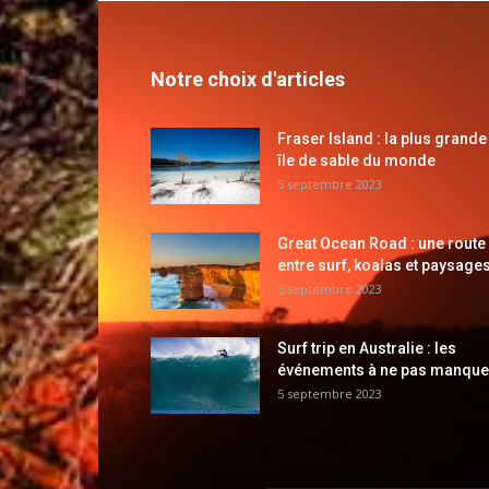
Notre choix d'articles
Fraser Island : la plus grande
île de sable du monde
5 septembre 2023
Great Ocean Road : une route
entre surf, koalas et paysages
5 septembre 2023
Surf trip en Australie : les
événements à ne pas manque
5 septembre 2023