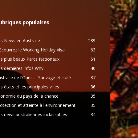
ubriques populaires
s News en Australie
239
couvrez le Working Holiday Visa
63
s plus beaux Parcs Nationaux
51
s dernières infos Whv
40
stralie de l'Ouest - Sauvage et isolé
37
s états et les principales villes
36
conomie du pays de la chance
35
otection et atteinte à l'environnement
35
s news australiennes inclassables
34