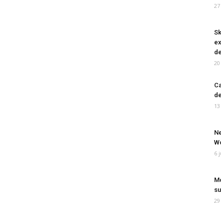
27
Sk
ex
de
20
Ca
de
13
Ne
Wo
6 
Mo
su
29