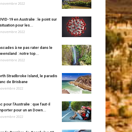
 novembre 2022
VID-19 en Australie : le point sur
 situation pour les...
 novembre 2022
scades à ne pas rater dans le
eensland : notre top...
 novembre 2022
rth Stradbroke Island, le paradis
anc de Brisbane
novembre 2022
c pour l’Australie : que faut-il
porter pour un an Down...
novembre 2022