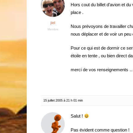
Hors cout du billet d’avion et du
place .
jiel
Nous prévoyons de travailler ch
Membre
nous déplacer et de voir un pe
Pour ce qui est de dormir ce se
étoile en tente , ou bien direct
merci de vos renseignements 
15 juillet 2005 à 21 h 01 min
Salut !
Pas évident comme question !