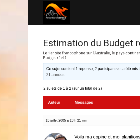
Australia-
australie.com
Estimation du Budget r
Le 1er site francophone sur l’Australie, le pays-contine
Budget réel ?
Ce sujet contient 1 réponse, 2 participants et a été mis 
21 années
.
2 sujets de 1 à 2 (sur un total de 2)
Auteur
Messages
15 juillet 2005 à 13 h 21 min
Voila ma copine et moi planifi