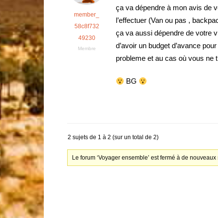
ça va dépendre à mon avis de v
member_
l’effectuer (Van ou pas , backpa
58c8f732
ça va aussi dépendre de votre vie 
49230
d’avoir un budget d’avance pour
Membre
probleme et au cas où vous ne t
BG
2 sujets de 1 à 2 (sur un total de 2)
Le forum ‘Voyager ensemble’ est fermé à de nouveaux s