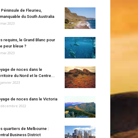
 Péninsule de Fleurieu,
manquable du South Australia
 mai 2023
s requins, le Grand Blanc pour
e peur bleue ?
 mai 2023
yage de noces dans le
rritoire du Nord et le Centre...
 janvier 2023
yage de noces dans le Victoria
 décembre 2022
s quartiers de Melbourne :
ntral Business District