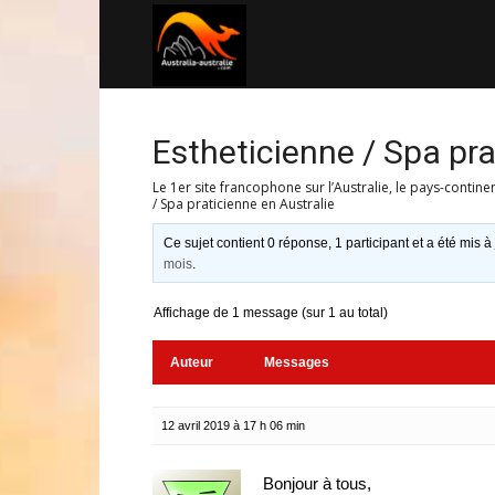
Australia-
australie.com
Estheticienne / Spa pra
Le 1er site francophone sur l’Australie, le pays-contine
/ Spa praticienne en Australie
Ce sujet contient 0 réponse, 1 participant et a été mis à
mois
.
Affichage de 1 message (sur 1 au total)
Auteur
Messages
12 avril 2019 à 17 h 06 min
Bonjour à tous,