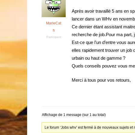
Après avoir travaillé 5 ans en s
lancer dans un WHv en novemb
MarieCat
Ce dernier étant assistant maitr
h
recherche de job.Pour ma part,
Participant
Est-ce que l’un d’entre vous a
elles rapidement trouver un job 
urbain ou haut de gamme ?
Quels conseils pouvez vous me
Merci à tous pour vos retours,
Affichage de 1 message (sur 1 au total)
Le forum ‘Jobs whv’ est fermé à de nouveaux sujets et