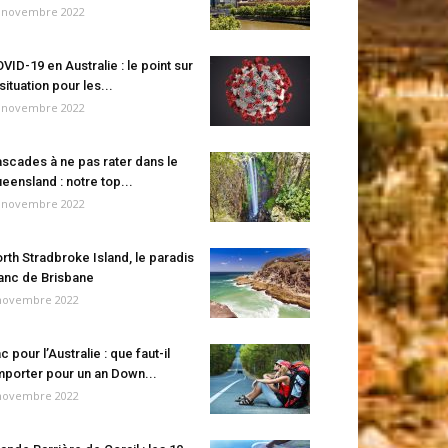
 novembre 2022
VID-19 en Australie : le point sur
 situation pour les...
 novembre 2022
scades à ne pas rater dans le
eensland : notre top...
 novembre 2022
rth Stradbroke Island, le paradis
anc de Brisbane
novembre 2022
c pour l’Australie : que faut-il
porter pour un an Down...
novembre 2022