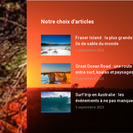
Notre choix d'articles
Fraser Island : la plus grande
île de sable du monde
5 septembre 2023
Great Ocean Road : une route
entre surf, koalas et paysages
5 septembre 2023
Surf trip en Australie : les
événements à ne pas manque
5 septembre 2023