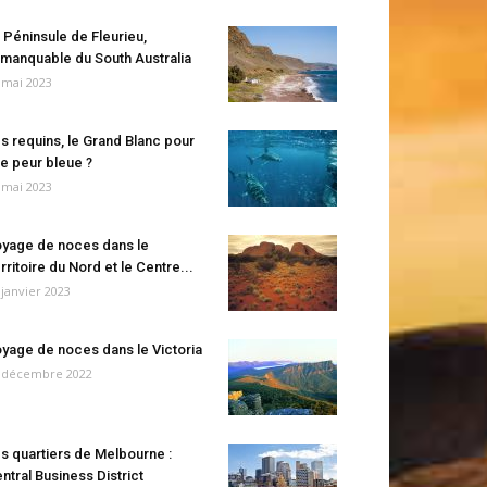
 Péninsule de Fleurieu,
manquable du South Australia
 mai 2023
s requins, le Grand Blanc pour
e peur bleue ?
 mai 2023
yage de noces dans le
rritoire du Nord et le Centre...
 janvier 2023
yage de noces dans le Victoria
 décembre 2022
s quartiers de Melbourne :
ntral Business District