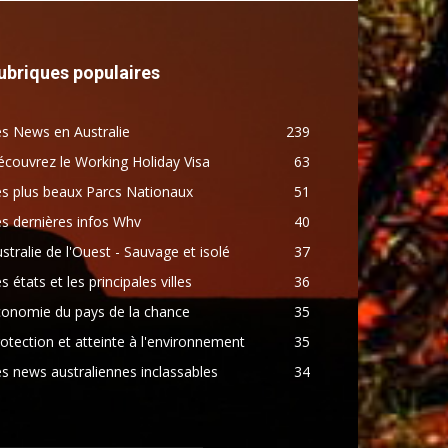
ubriques populaires
s News en Australie
239
couvrez le Working Holiday Visa
63
s plus beaux Parcs Nationaux
51
s dernières infos Whv
40
stralie de l'Ouest - Sauvage et isolé
37
s états et les principales villes
36
conomie du pays de la chance
35
otection et atteinte à l'environnement
35
s news australiennes inclassables
34