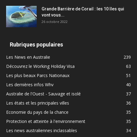
Grande Barrière de Corail : les 10 îles qui
vont vous...
26 octobre 2022
Rubriques populaires
Les News en Australie
239
Découvrez le Working Holiday Visa
63
Les plus beaux Parcs Nationaux
51
Les dernières infos Whv
40
Australie de l'Ouest - Sauvage et isolé
37
Les états et les principales villes
36
Economie du pays de la chance
35
Protection et atteinte à l'environnement
35
Les news australiennes inclassables
34