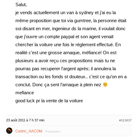
Salut,
je vends actuellement un van à sydney et j’ai eu la
même proposition que toi via gumtree, la personne était
soi disant en mer, ingenieur ds la marine, il voulait donc
que j’ouvre un compte paypal et son agent venait
chercher la voiture une fois le réglement effectué. En
realité c’est une grosse arnaque, méfiance! On est
plusieurs a avoir reçu ces propositions mais tu ne
pourras pas recuperer l’argent après; il annulera la
transaction ou les fonds st douteux.. c’est ce qu’on en a
conclut. Donc ça sent l’arnaque à plein nez
mefiance
good luck pr la vente de ta voiture
23 août 2011 à 7 h 37 min
#113637
Cedric_AACOM
Participant