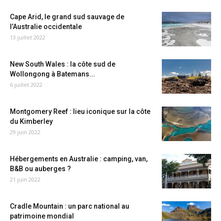
Cape Arid, le grand sud sauvage de
l’Australie occidentale
13 juillet 2022
New South Wales : la côte sud de
Wollongong à Batemans...
6 juillet 2022
Montgomery Reef : lieu iconique sur la côte
du Kimberley
29 juin 2022
Hébergements en Australie : camping, van,
B&B ou auberges ?
21 juin 2022
Cradle Mountain : un parc national au
patrimoine mondial