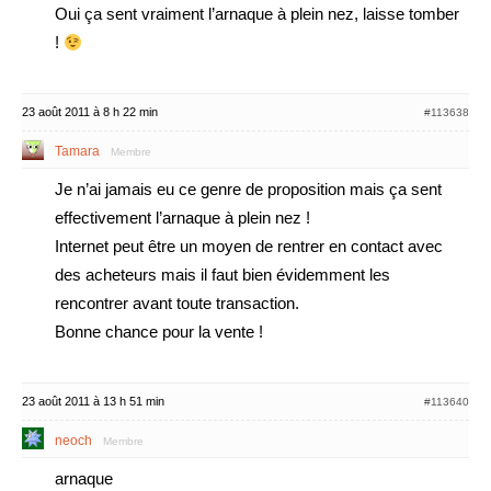
Oui ça sent vraiment l’arnaque à plein nez, laisse tomber
!
23 août 2011 à 8 h 22 min
#113638
Tamara
Membre
Je n’ai jamais eu ce genre de proposition mais ça sent
effectivement l’arnaque à plein nez !
Internet peut être un moyen de rentrer en contact avec
des acheteurs mais il faut bien évidemment les
rencontrer avant toute transaction.
Bonne chance pour la vente !
23 août 2011 à 13 h 51 min
#113640
neoch
Membre
arnaque