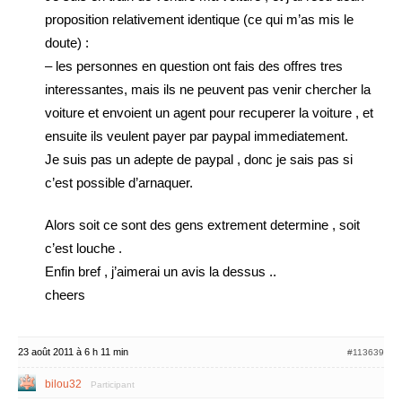
proposition relativement identique (ce qui m’as mis le
doute) :
– les personnes en question ont fais des offres tres
interessantes, mais ils ne peuvent pas venir chercher la
voiture et envoient un agent pour recuperer la voiture , et
ensuite ils veulent payer par paypal immediatement.
Je suis pas un adepte de paypal , donc je sais pas si
c’est possible d’arnaquer.
Alors soit ce sont des gens extrement determine , soit
c’est louche .
Enfin bref , j’aimerai un avis la dessus ..
cheers
23 août 2011 à 6 h 11 min
#113639
bilou32
Participant