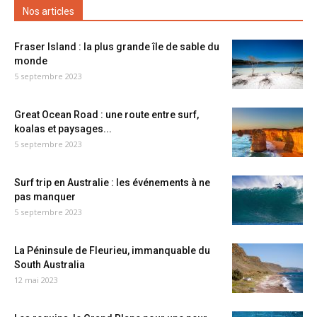
Nos articles
Fraser Island : la plus grande île de sable du
monde
5 septembre 2023
Great Ocean Road : une route entre surf,
koalas et paysages...
5 septembre 2023
Surf trip en Australie : les événements à ne
pas manquer
5 septembre 2023
La Péninsule de Fleurieu, immanquable du
South Australia
12 mai 2023