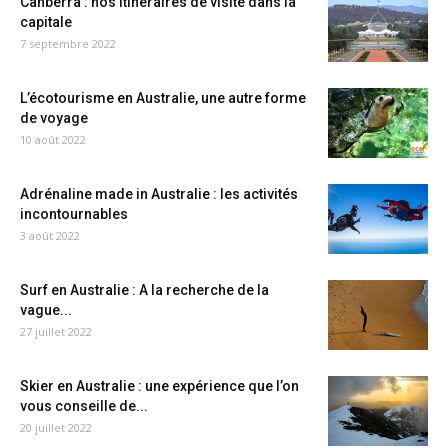
Canberra : nos itinéraires de visite dans la
capitale
7 septembre 2022
L’écotourisme en Australie, une autre forme
de voyage
10 août 2022
Adrénaline made in Australie : les activités
incontournables
3 août 2022
Surf en Australie : A la recherche de la
vague...
27 juillet 2022
Skier en Australie : une expérience que l’on
vous conseille de...
20 juillet 2022