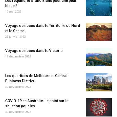
Les requins, le Grand Blanc pour une peur
bleue ?
10 mai 2023
Voyage de noces dans le Territoire du Nord
et le Centre...
25 janvier 2023
Voyage de noces dans le Victoria
19 décembre 2022
Les quartiers de Melbourne : Central
Business District
30 novembre 2022
COVID-19 en Australie : le point sur la
situation pour les...
30 novembre 2022