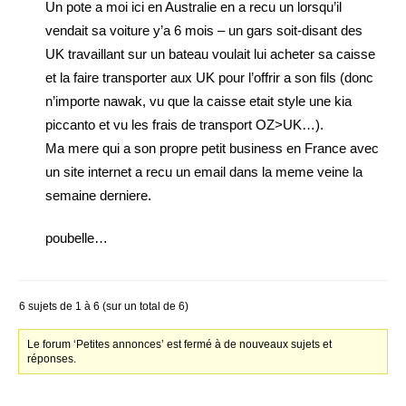
Un pote a moi ici en Australie en a recu un lorsqu’il
vendait sa voiture y’a 6 mois – un gars soit-disant des
UK travaillant sur un bateau voulait lui acheter sa caisse
et la faire transporter aux UK pour l’offrir a son fils (donc
n’importe nawak, vu que la caisse etait style une kia
piccanto et vu les frais de transport OZ>UK…).
Ma mere qui a son propre petit business en France avec
un site internet a recu un email dans la meme veine la
semaine derniere.
poubelle…
6 sujets de 1 à 6 (sur un total de 6)
Le forum ‘Petites annonces’ est fermé à de nouveaux sujets et
réponses.