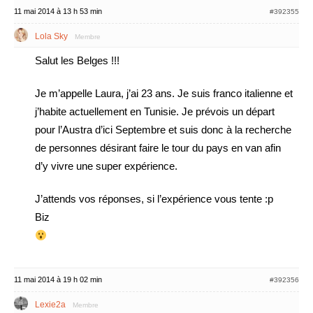
11 mai 2014 à 13 h 53 min
#392355
Lola Sky
Membre
Salut les Belges !!!
Je m’appelle Laura, j’ai 23 ans. Je suis franco italienne et
j’habite actuellement en Tunisie. Je prévois un départ
pour l’Austra d’ici Septembre et suis donc à la recherche
de personnes désirant faire le tour du pays en van afin
d’y vivre une super expérience.
J’attends vos réponses, si l’expérience vous tente :p
Biz
11 mai 2014 à 19 h 02 min
#392356
Lexie2a
Membre