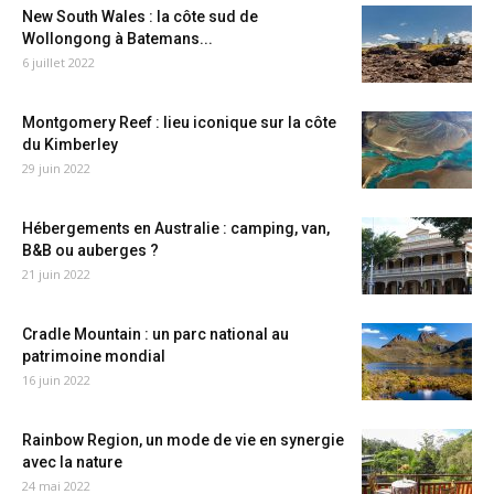
New South Wales : la côte sud de
Wollongong à Batemans...
6 juillet 2022
Montgomery Reef : lieu iconique sur la côte
du Kimberley
29 juin 2022
Hébergements en Australie : camping, van,
B&B ou auberges ?
21 juin 2022
Cradle Mountain : un parc national au
patrimoine mondial
16 juin 2022
Rainbow Region, un mode de vie en synergie
avec la nature
24 mai 2022