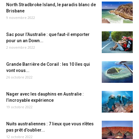
North Stradbroke Island, le paradis blanc de
Brisbane
9 novembre 2022
Sac pour l’Australie : que faut-il emporter
pour un an Down...
2 novembre 2022
Grande Barrière de Corail : les 10 îles qui
vont vous...
26 octobre 2022
Nager avec les dauphins en Australie :
l’incroyable expérience
19 octobre 2022
Nuits australiennes : 7 lieux que vous n’êtes
pas prêt d’oublier...
12 octobre 2022