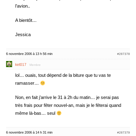
l’avion..
A bientôt…
Jessica
6 novembre 2006 à 13 h 56 min
#287378
ket017
Membre
lol… ouais, tout dépend de la biture que tu vas te
ramasser…
Non, en fait j’arrive le 31 à 2h du matin… je serai pas
très frais pour fêter nouvel-an, mais je le fêterai quand
même là-bas… seul
6 novembre 2006 à 14 h 31 min
#287379