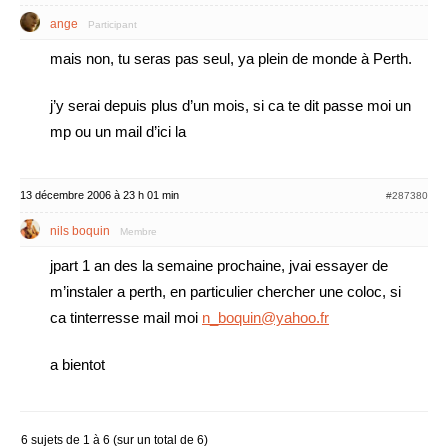
ange
Participant
mais non, tu seras pas seul, ya plein de monde à Perth.
j’y serai depuis plus d’un mois, si ca te dit passe moi un
mp ou un mail d’ici la
13 décembre 2006 à 23 h 01 min
#287380
nils boquin
Membre
jpart 1 an des la semaine prochaine, jvai essayer de
m’instaler a perth, en particulier chercher une coloc, si
ca tinterresse mail moi
n_boquin@yahoo.fr
a bientot
6 sujets de 1 à 6 (sur un total de 6)