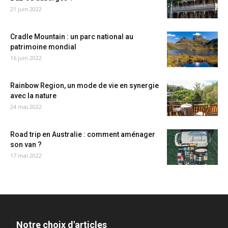
21 juin 2022
Cradle Mountain : un parc national au
patrimoine mondial
16 juin 2022
Rainbow Region, un mode de vie en synergie
avec la nature
24 mai 2022
Road trip en Australie : comment aménager
son van ?
17 mai 2022
Notre choix d'articles