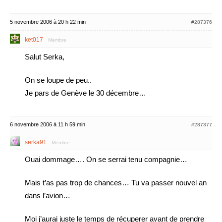
5 novembre 2006 à 20 h 22 min
#287376
ket017
Membre
Salut Serka,
On se loupe de peu..
Je pars de Genève le 30 décembre…
6 novembre 2006 à 11 h 59 min
#287377
serka91
Membre
Ouai dommage…. On se serrai tenu compagnie…
Mais t’as pas trop de chances… Tu va passer nouvel an
dans l’avion…
Moi j’aurai juste le temps de récuperer avant de prendre