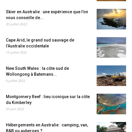
Skier en Australie : une expérience que l’on
vous conseille de...
20 juillet 2022
Cape Arid, le grand sud sauvage de
l’Australie occidentale
13 juillet 2022
New South Wales : la côte sud de
Wollongong à Batemans...
6 juillet 2022
Montgomery Reef : lieu iconique sur la côte
du Kimberley
29 juin 2022
Hébergements en Australie : camping, van,
B&B ou auberges ?