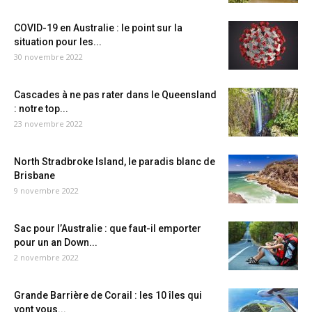
COVID-19 en Australie : le point sur la
situation pour les...
30 novembre 2022
Cascades à ne pas rater dans le Queensland
: notre top...
23 novembre 2022
North Stradbroke Island, le paradis blanc de
Brisbane
9 novembre 2022
Sac pour l’Australie : que faut-il emporter
pour un an Down...
2 novembre 2022
Grande Barrière de Corail : les 10 îles qui
vont vous...