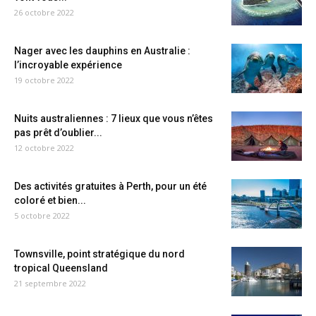
26 octobre 2022
Nager avec les dauphins en Australie :
l’incroyable expérience
19 octobre 2022
Nuits australiennes : 7 lieux que vous n’êtes
pas prêt d’oublier...
12 octobre 2022
Des activités gratuites à Perth, pour un été
coloré et bien...
5 octobre 2022
Townsville, point stratégique du nord
tropical Queensland
21 septembre 2022