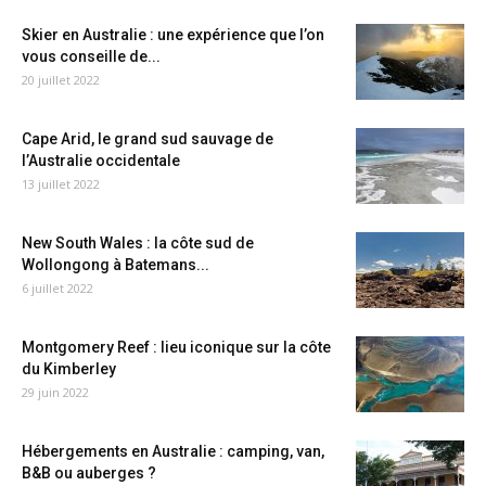
Skier en Australie : une expérience que l’on
vous conseille de...
20 juillet 2022
Cape Arid, le grand sud sauvage de
l’Australie occidentale
13 juillet 2022
New South Wales : la côte sud de
Wollongong à Batemans...
6 juillet 2022
Montgomery Reef : lieu iconique sur la côte
du Kimberley
29 juin 2022
Hébergements en Australie : camping, van,
B&B ou auberges ?