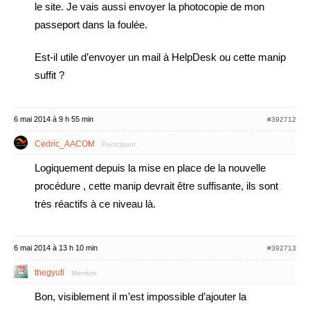
le site. Je vais aussi envoyer la photocopie de mon
passeport dans la foulée.
Est-il utile d’envoyer un mail à HelpDesk ou cette manip
suffit ?
6 mai 2014 à 9 h 55 min
#392712
Cedric_AACOM
Participant
Logiquement depuis la mise en place de la nouvelle
procédure , cette manip devrait être suffisante, ils sont
très réactifs à ce niveau là.
6 mai 2014 à 13 h 10 min
#392713
thegyufi
Membre
Bon, visiblement il m’est impossible d’ajouter la