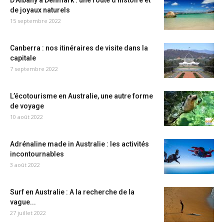
D’Albany à Denmark : une route d’histoire et
de joyaux naturels
15 septembre 2022
Canberra : nos itinéraires de visite dans la
capitale
7 septembre 2022
L’écotourisme en Australie, une autre forme
de voyage
10 août 2022
Adrénaline made in Australie : les activités
incontournables
3 août 2022
Surf en Australie : A la recherche de la
vague...
27 juillet 2022