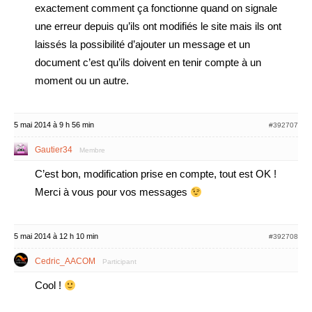
exactement comment ça fonctionne quand on signale
une erreur depuis qu’ils ont modifiés le site mais ils ont
laissés la possibilité d’ajouter un message et un
document c’est qu’ils doivent en tenir compte à un
moment ou un autre.
5 mai 2014 à 9 h 56 min
#392707
Gautier34
Membre
C’est bon, modification prise en compte, tout est OK !
Merci à vous pour vos messages
5 mai 2014 à 12 h 10 min
#392708
Cedric_AACOM
Participant
Cool !