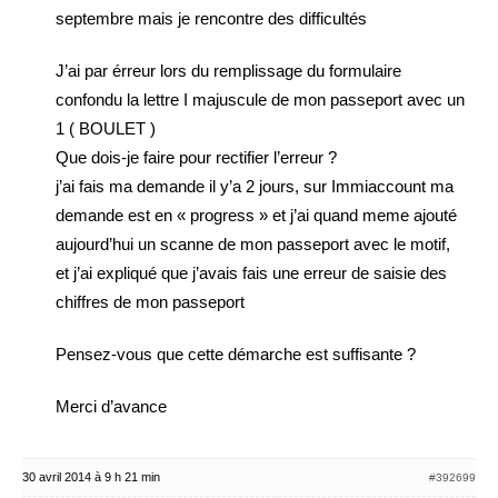
septembre mais je rencontre des difficultés
J’ai par érreur lors du remplissage du formulaire
confondu la lettre I majuscule de mon passeport avec un
1 ( BOULET )
Que dois-je faire pour rectifier l’erreur ?
j’ai fais ma demande il y’a 2 jours, sur Immiaccount ma
demande est en « progress » et j’ai quand meme ajouté
aujourd’hui un scanne de mon passeport avec le motif,
et j’ai expliqué que j’avais fais une erreur de saisie des
chiffres de mon passeport
Pensez-vous que cette démarche est suffisante ?
Merci d’avance
30 avril 2014 à 9 h 21 min
#392699