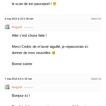
le scan de ton passeport !
6 mai 2014 à 15 h 28 min
#392715
thegyufi
Membre
Aller c’est chose faite !
Merci Cedric de m’avoir aiguillé, je repasserais ici
donner de mes nouvelles
Bonne soirée
7 mai 2014 à 6 h 34 min
#392716
thegyufi
Membre
Bonjour ici !