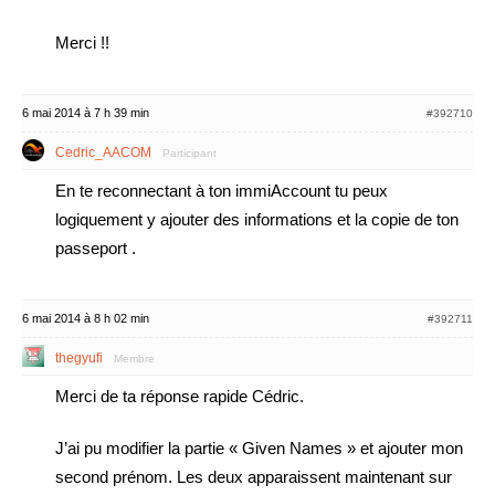
Merci !!
6 mai 2014 à 7 h 39 min
#392710
Cedric_AACOM
Participant
En te reconnectant à ton immiAccount tu peux
logiquement y ajouter des informations et la copie de ton
passeport .
6 mai 2014 à 8 h 02 min
#392711
thegyufi
Membre
Merci de ta réponse rapide Cédric.
J’ai pu modifier la partie « Given Names » et ajouter mon
second prénom. Les deux apparaissent maintenant sur