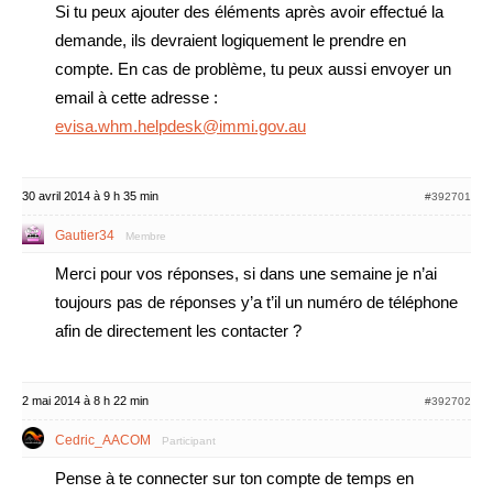
Si tu peux ajouter des éléments après avoir effectué la
demande, ils devraient logiquement le prendre en
compte. En cas de problème, tu peux aussi envoyer un
email à cette adresse :
evisa.whm.helpdesk@immi.gov.au
30 avril 2014 à 9 h 35 min
#392701
Gautier34
Membre
Merci pour vos réponses, si dans une semaine je n’ai
toujours pas de réponses y’a t’il un numéro de téléphone
afin de directement les contacter ?
2 mai 2014 à 8 h 22 min
#392702
Cedric_AACOM
Participant
Pense à te connecter sur ton compte de temps en