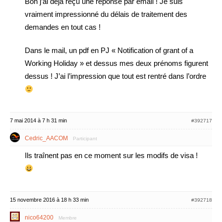
Bon j’ai déjà reçu une réponse par email ! Je suis
vraiment impressionné du délais de traitement des
demandes en tout cas !
Dans le mail, un pdf en PJ « Notification of grant of a
Working Holiday » et dessus mes deux prénoms figurent
dessus ! J’ai l’impression que tout est rentré dans l’ordre
7 mai 2014 à 7 h 31 min
#392717
Cedric_AACOM
Participant
Ils traînent pas en ce moment sur les modifs de visa !
15 novembre 2016 à 18 h 33 min
#392718
nico64200
Membre