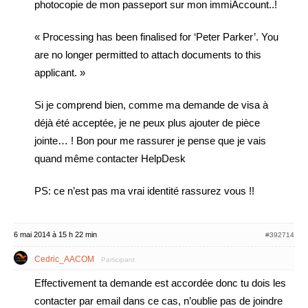
photocopie de mon passeport sur mon immiAccount..!
« Processing has been finalised for ‘Peter Parker’. You
are no longer permitted to attach documents to this
applicant. »
Si je comprend bien, comme ma demande de visa à
déjà été acceptée, je ne peux plus ajouter de pièce
jointe… ! Bon pour me rassurer je pense que je vais
quand même contacter HelpDesk
PS: ce n’est pas ma vrai identité rassurez vous !!
6 mai 2014 à 15 h 22 min
#392714
Cedric_AACOM
Participant
Effectivement ta demande est accordée donc tu dois les
contacter par email dans ce cas, n’oublie pas de joindre