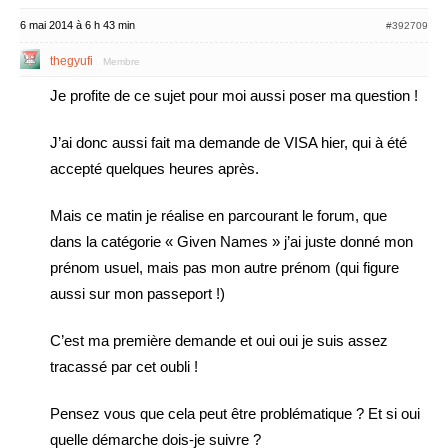
6 mai 2014 à 6 h 43 min
#392709
thegyufi
Membre
Je profite de ce sujet pour moi aussi poser ma question !
J’ai donc aussi fait ma demande de VISA hier, qui à été
accepté quelques heures après.
Mais ce matin je réalise en parcourant le forum, que
dans la catégorie « Given Names » j’ai juste donné mon
prénom usuel, mais pas mon autre prénom (qui figure
aussi sur mon passeport !)
C’est ma première demande et oui oui je suis assez
tracassé par cet oubli !
Pensez vous que cela peut être problématique ? Et si oui
quelle démarche dois-je suivre ?