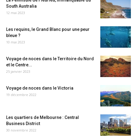
La Péninsule de Fleurieu, immanquable du
South Australia
12 mai 2023
Les requins, le Grand Blanc pour une peur
bleue ?
10 mai 2023
Voyage de noces dans le Territoire du Nord
et le Centre...
25 janvier 2023
Voyage de noces dans le Victoria
19 décembre 2022
Les quartiers de Melbourne : Central
Business District
30 novembre 2022