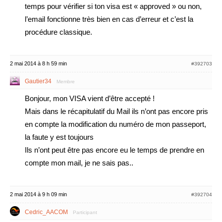
temps pour vérifier si ton visa est « approved » ou non,
l’email fonctionne très bien en cas d’erreur et c’est la
procédure classique.
2 mai 2014 à 8 h 59 min
#392703
Gautier34
Membre
Bonjour, mon VISA vient d’être accepté !
Mais dans le récapitulatif du Mail ils n’ont pas encore pris
en compte la modification du numéro de mon passeport,
la faute y est toujours
Ils n’ont peut être pas encore eu le temps de prendre en
compte mon mail, je ne sais pas..
2 mai 2014 à 9 h 09 min
#392704
Cedric_AACOM
Participant