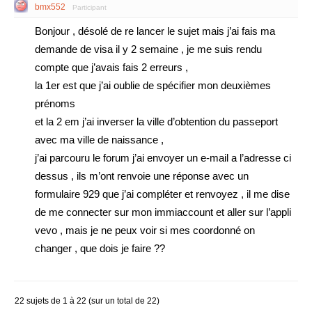
bmx552
Participant
Bonjour , désolé de re lancer le sujet mais j’ai fais ma
demande de visa il y 2 semaine , je me suis rendu
compte que j’avais fais 2 erreurs ,
la 1er est que j’ai oublie de spécifier mon deuxièmes
prénoms
et la 2 em j’ai inverser la ville d’obtention du passeport
avec ma ville de naissance ,
j’ai parcouru le forum j’ai envoyer un e-mail a l’adresse ci
dessus , ils m’ont renvoie une réponse avec un
formulaire 929 que j’ai compléter et renvoyez , il me dise
de me connecter sur mon immiaccount et aller sur l’appli
vevo , mais je ne peux voir si mes coordonné on
changer , que dois je faire ??
22 sujets de 1 à 22 (sur un total de 22)