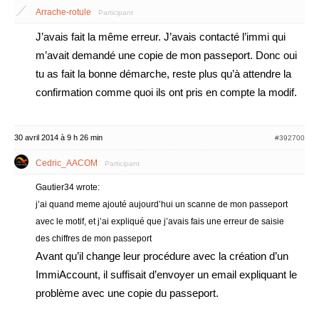
Arrache-rotule
Participant
J’avais fait la même erreur. J’avais contacté l’immi qui
m’avait demandé une copie de mon passeport. Donc oui
tu as fait la bonne démarche, reste plus qu’à attendre la
confirmation comme quoi ils ont pris en compte la modif.
30 avril 2014 à 9 h 26 min
#392700
Cedric_AACOM
Participant
Gautier34 wrote:
j’ai quand meme ajouté aujourd’hui un scanne de mon passeport
avec le motif, et j’ai expliqué que j’avais fais une erreur de saisie
des chiffres de mon passeport
Avant qu’il change leur procédure avec la création d’un
ImmiAccount, il suffisait d’envoyer un email expliquant le
problème avec une copie du passeport.