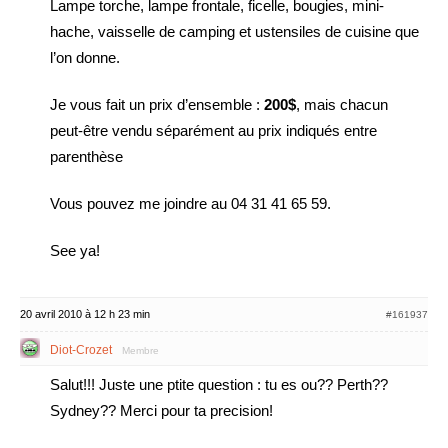
Lampe torche, lampe frontale, ficelle, bougies, mini-
hache, vaisselle de camping et ustensiles de cuisine que
l’on donne.
Je vous fait un prix d’ensemble :
200$
, mais chacun
peut-être vendu séparément au prix indiqués entre
parenthèse
Vous pouvez me joindre au 04 31 41 65 59.
See ya!
20 avril 2010 à 12 h 23 min
#161937
Diot-Crozet
Membre
Salut!!! Juste une ptite question : tu es ou?? Perth??
Sydney?? Merci pour ta precision!