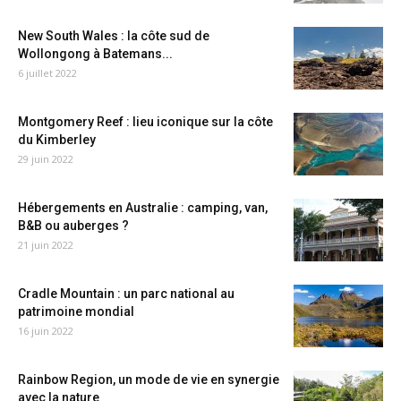
New South Wales : la côte sud de
Wollongong à Batemans...
6 juillet 2022
Montgomery Reef : lieu iconique sur la côte
du Kimberley
29 juin 2022
Hébergements en Australie : camping, van,
B&B ou auberges ?
21 juin 2022
Cradle Mountain : un parc national au
patrimoine mondial
16 juin 2022
Rainbow Region, un mode de vie en synergie
avec la nature