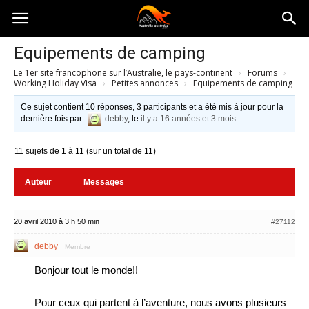
Australia-
Equipements de camping
Le 1er site francophone sur l’Australie, le pays-continent
›
Forums
›
australie.com
Working Holiday Visa
›
Petites annonces
›
Equipements de camping
Ce sujet contient 10 réponses, 3 participants et a été mis à jour pour la
dernière fois par
debby
, le
il y a 16 années et 3 mois
.
11 sujets de 1 à 11 (sur un total de 11)
Auteur
Messages
20 avril 2010 à 3 h 50 min
#27112
debby
Membre
Bonjour tout le monde!!
Pour ceux qui partent à l’aventure, nous avons plusieurs