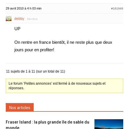
29 avril 2010 à 4 h 03 min
#161946
debby
Membre
UP
On rentre en france bientôt, il ne reste plus que deux
jours pour en profiter!
11 sujets de 1 à 11 (sur un total de 11)
Le forum ‘Petites annonces’ est fermé à de nouveaux sujets et
réponses.
Nos articles
Fraser Island : la plus grande île de sable du
monde