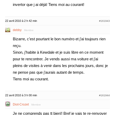
invertor que j ai déjà! Tiens moi au courant!
22 avril 2010 à 2 h 42 min
#161943
debby
Membre
Bizarre, c’est pourtant le bon numéro et j’ai toujours rien
reçu.
Sinon, j’habite à Kewdale et je suis libre en ce moment
pour te rencontrer. Je vends aussi ma voiture et j’ai
pleins de visites à venir dans les prochains jours, donc je
ne pense pas que j’aurais autant de temps.
Tiens moi au courant.
22 avril 2010 à 3 h 00 min
#161944
Diot-Crozet
Membre
Je ne comprends pas tt bien!! Bref je vais te re-renvoyer