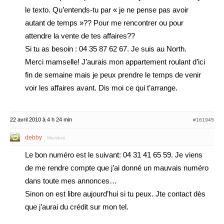
le texto. Qu’entends-tu par « je ne pense pas avoir
autant de temps »?? Pour me rencontrer ou pour
attendre la vente de tes affaires??
Si tu as besoin : 04 35 87 62 67. Je suis au North.
Merci mamselle! J’aurais mon appartement roulant d’ici
fin de semaine mais je peux prendre le temps de venir
voir les affaires avant. Dis moi ce qui t’arrange.
22 avril 2010 à 4 h 24 min
#161945
debby
Membre
Le bon numéro est le suivant: 04 31 41 65 59. Je viens
de me rendre compte que j’ai donné un mauvais numéro
dans toute mes annonces…
Sinon on est libre aujourd’hui si tu peux. Jte contact dès
que j’aurai du crédit sur mon tel.