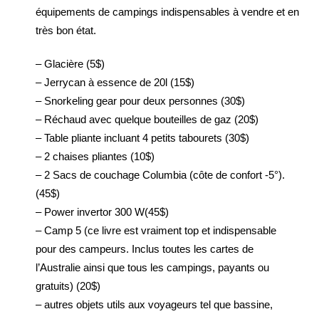
équipements de campings indispensables à vendre et en
très bon état.
– Glacière (5$)
– Jerrycan à essence de 20l (15$)
– Snorkeling gear pour deux personnes (30$)
– Réchaud avec quelque bouteilles de gaz (20$)
– Table pliante incluant 4 petits tabourets (30$)
– 2 chaises pliantes (10$)
– 2 Sacs de couchage Columbia (côte de confort -5°).
(45$)
– Power invertor 300 W(45$)
– Camp 5 (ce livre est vraiment top et indispensable
pour des campeurs. Inclus toutes les cartes de
l’Australie ainsi que tous les campings, payants ou
gratuits) (20$)
– autres objets utils aux voyageurs tel que bassine,