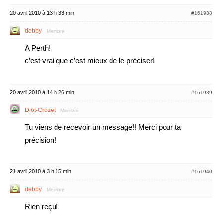
20 avril 2010 à 13 h 33 min
#161938
debby
Membre
A Perth!
c’est vrai que c’est mieux de le préciser!
20 avril 2010 à 14 h 26 min
#161939
Diot-Crozet
Membre
Tu viens de recevoir un message!! Merci pour ta
précision!
21 avril 2010 à 3 h 15 min
#161940
debby
Membre
Rien reçu!