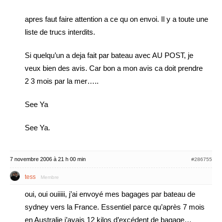
apres faut faire attention a ce qu on envoi. Il y a toute une
liste de trucs interdits.
Si quelqu’un a deja fait par bateau avec AU POST, je
veux bien des avis. Car bon a mon avis ca doit prendre
2 3 mois par la mer…..
See Ya
See Ya.
7 novembre 2006 à 21 h 00 min
#286755
tess
Membre
oui, oui ouiiiii, j’ai envoyé mes bagages par bateau de
sydney vers la France. Essentiel parce qu’après 7 mois
en Australie j’avais 12 kilos d’excédent de bagage…