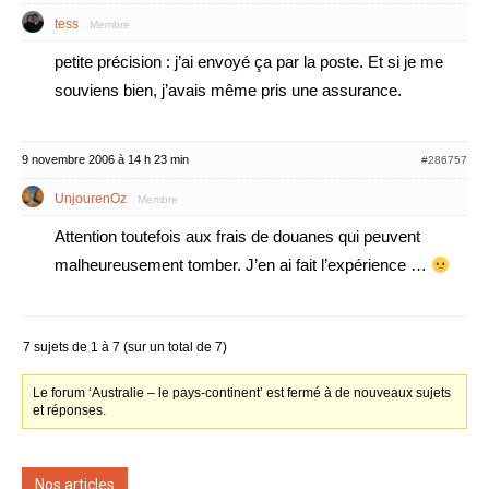
tess
Membre
petite précision : j’ai envoyé ça par la poste. Et si je me
souviens bien, j’avais même pris une assurance.
9 novembre 2006 à 14 h 23 min
#286757
UnjourenOz
Membre
Attention toutefois aux frais de douanes qui peuvent
malheureusement tomber. J’en ai fait l’expérience …
7 sujets de 1 à 7 (sur un total de 7)
Le forum ‘Australie – le pays-continent’ est fermé à de nouveaux sujets
et réponses.
Nos articles