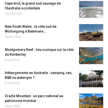
Cape Arid, le grand sud sauvage de
l’Australie occidentale
13 juillet 2022
New South Wales : la côte sud de
Wollongong à Batemans...
6 juillet 2022
Montgomery Reef : lieu iconique sur la côte
du Kimberley
29 juin 2022
Hébergements en Australie : camping, van,
B&B ou auberges ?
21 juin 2022
Cradle Mountain : un parc national au
patrimoine mondial
16 juin 2022