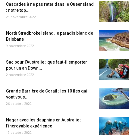
Cascades à ne pas rater dans le Queensland
: notre top...
23 novembre 2022
North Stradbroke Island, le paradis blanc de
Brisbane
9 novembre 2022
Sac pour l’Australie : que faut-il emporter
pour un an Down...
2 novembre 2022
Grande Barrière de Corail : les 10 îles qui
vont vous...
26 octobre 2022
Nager avec les dauphins en Australie :
l’incroyable expérience
19 octobre 2022