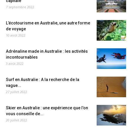
capitale
7 septembre 2022
L’écotourisme en Australie, une autre forme
de voyage
10 août 2022
Adrénaline made in Australie : les activités
incontournables
3 août 2022
Surf en Australie : A la recherche de la
vague...
27 juillet 2022
Skier en Australie : une expérience que l’on
vous conseille de...
20 juillet 2022