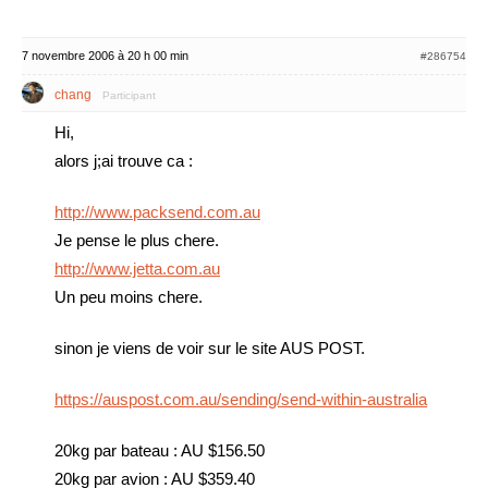
7 novembre 2006 à 20 h 00 min
#286754
chang
Participant
Hi,
alors j;ai trouve ca :
http://www.packsend.com.au
Je pense le plus chere.
http://www.jetta.com.au
Un peu moins chere.
sinon je viens de voir sur le site AUS POST.
https://auspost.com.au/sending/send-within-australia
20kg par bateau : AU $156.50
20kg par avion : AU $359.40