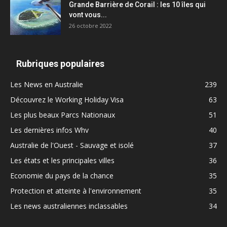
Grande Barrière de Corail : les 10 îles qui
vont vous...
26 octobre 2022
Rubriques populaires
Les News en Australie
239
Découvrez le Working Holiday Visa
63
Les plus beaux Parcs Nationaux
51
Les dernières infos Whv
40
Australie de l'Ouest - Sauvage et isolé
37
Les états et les principales villes
36
Economie du pays de la chance
35
Protection et atteinte à l'environnement
35
Les news australiennes inclassables
34