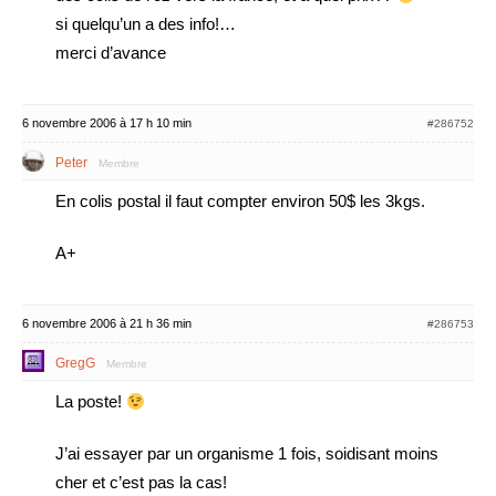
si quelqu’un a des info!…
merci d’avance
6 novembre 2006 à 17 h 10 min
#286752
Peter
Membre
En colis postal il faut compter environ 50$ les 3kgs.
A+
6 novembre 2006 à 21 h 36 min
#286753
GregG
Membre
La poste!
J’ai essayer par un organisme 1 fois, soidisant moins
cher et c’est pas la cas!