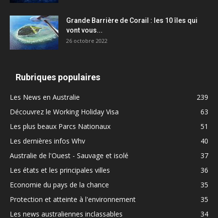
Grande Barrière de Corail : les 10 îles qui
vont vous...
26 octobre 2022
Rubriques populaires
Les News en Australie
239
Découvrez le Working Holiday Visa
63
Les plus beaux Parcs Nationaux
51
Les dernières infos Whv
40
Australie de l'Ouest - Sauvage et isolé
37
Les états et les principales villes
36
Economie du pays de la chance
35
Protection et atteinte à l'environnement
35
Les news australiennes inclassables
34