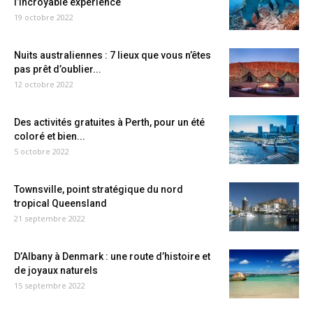
l’incroyable expérience
19 octobre 2022
Nuits australiennes : 7 lieux que vous n’êtes
pas prêt d’oublier...
12 octobre 2022
Des activités gratuites à Perth, pour un été
coloré et bien...
5 octobre 2022
Townsville, point stratégique du nord
tropical Queensland
21 septembre 2022
D’Albany à Denmark : une route d’histoire et
de joyaux naturels
15 septembre 2022