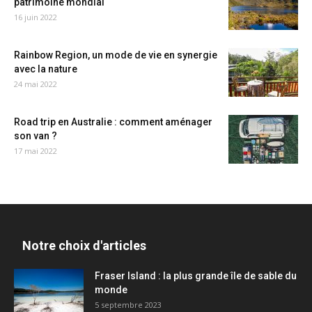
patrimoine mondial
16 juin 2022
Rainbow Region, un mode de vie en synergie
avec la nature
24 mai 2022
Road trip en Australie : comment aménager
son van ?
17 mai 2022
Notre choix d'articles
Fraser Island : la plus grande île de sable du
monde
5 septembre 2023