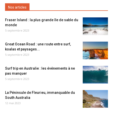
Nos articles
Fraser Island : la plus grande île de sable du
monde
5 septembre 2023
Great Ocean Road : une route entre surf,
koalas et paysages...
5 septembre 2023
Surf trip en Australie : les événements à ne
pas manquer
5 septembre 2023
La Péninsule de Fleurieu, immanquable du
South Australia
12 mai 2023