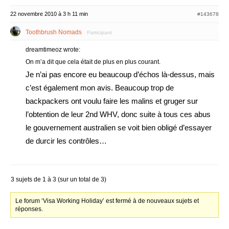
22 novembre 2010 à 3 h 11 min
#143678
Toothbrush Nomads
Participant
dreamtimeoz wrote:
On m’a dit que cela était de plus en plus courant.
Je n’ai pas encore eu beaucoup d’échos là-dessus, mais
c’est également mon avis. Beaucoup trop de
backpackers ont voulu faire les malins et gruger sur
l’obtention de leur 2nd WHV, donc suite à tous ces abus
le gouvernement australien se voit bien obligé d’essayer
de durcir les contrôles…
3 sujets de 1 à 3 (sur un total de 3)
Le forum ‘Visa Working Holiday’ est fermé à de nouveaux sujets et
réponses.