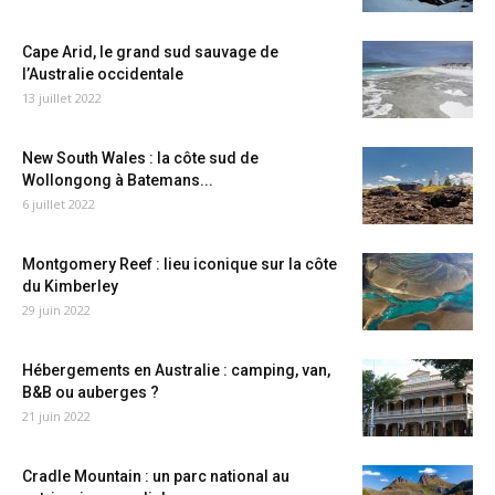
Cape Arid, le grand sud sauvage de
l’Australie occidentale
13 juillet 2022
New South Wales : la côte sud de
Wollongong à Batemans...
6 juillet 2022
Montgomery Reef : lieu iconique sur la côte
du Kimberley
29 juin 2022
Hébergements en Australie : camping, van,
B&B ou auberges ?
21 juin 2022
Cradle Mountain : un parc national au