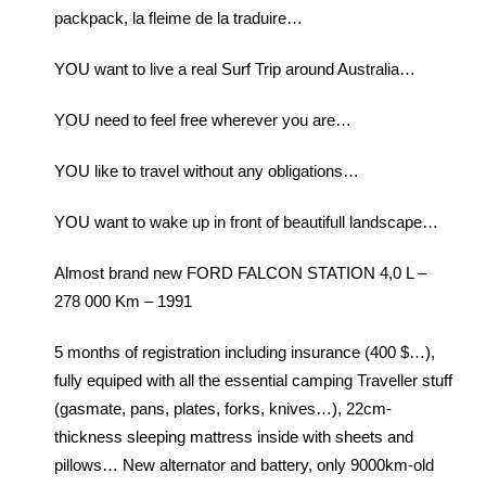
packpack, la fleime de la traduire…
YOU want to live a real Surf Trip around Australia…
YOU need to feel free wherever you are…
YOU like to travel without any obligations…
YOU want to wake up in front of beautifull landscape…
Almost brand new FORD FALCON STATION 4,0 L –
278 000 Km – 1991
5 months of registration including insurance (400 $…),
fully equiped with all the essential camping Traveller stuff
(gasmate, pans, plates, forks, knives…), 22cm-
thickness sleeping mattress inside with sheets and
pillows… New alternator and battery, only 9000km-old