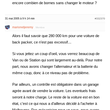
encore combien de bornes sans changer le moteur ?
31 mai 2005 à 9 h 14 min
#332370
marionetjeremy
Membre
Alors il faut savoir que 280 000 km pour une voiture de
back packer, ce n’est pas excessif…
Si vous jettez un coup d’oeil, vous verrez beaucoup de
Van ou de Station qui sont largement au-delà. Pour notre
part, nous avons changer l’alternateur et la batterie du
même coup, donc à ce niveau pas de problème.
Par ailleurs, un contrôle est obligatoire dans un garage
agrée avant de vendre la voiture. Les eventuels frais
seront à notre charge. Le reste de la voiture est en bon
état, c’est ce qui nous a d’aillerus décidé à l’acheter à
Melbourne. Pas mécanicien pour un sous, nous avons