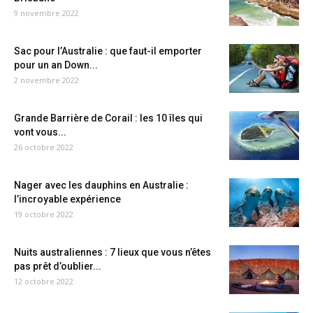
9 novembre 2022
Sac pour l’Australie : que faut-il emporter
pour un an Down...
2 novembre 2022
Grande Barrière de Corail : les 10 îles qui
vont vous...
26 octobre 2022
Nager avec les dauphins en Australie :
l’incroyable expérience
19 octobre 2022
Nuits australiennes : 7 lieux que vous n’êtes
pas prêt d’oublier...
12 octobre 2022