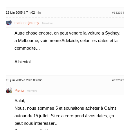
13 juin 2005 à 7 h 02 min
#332374
marionetjeremy
Membre
Autre chose encore, on peut vendre la voiture a Sydney,
a Melbourne, voir meme Adelaide, selon les dates et la
commodite…
A bientot
13 juin 2005 à 20 h 03 min
#332375
Pierig
Membre
Salut,
Nous, nous sommes 5 et souhaitons acheter à Cairns
autour du 15 juillet. Si cela corrspond à vos dates, ça
peut nous interresser…