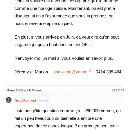
Donc la voiture est à vendre 3900$, puisqu’elle marche
comme une horloge suisse. Maintenant, on est pret à
discuter, si on a l’assurance que vous la prennez, ça
nous enlève une épine du pied.
En plus, si vous arrivez en Juin, ca veut dire qu’on peut
la garder jusqu’au bout donc on est OK…
Renvoyer moi un mail si vous voulez en savoir plus.
Jérémy et Marion –
jpadioleau@yahoo.fr
– 0414 399 464
31 mai 2005 à 7 h 48 min
#332369
Greg Farewel
Membre
juste une p’tite question comme ça…280.000 bornes, ça
fait un peu beaucoup ou bien elle a encore une
espérance de vie assez longue ? en gros, ça peut tenir