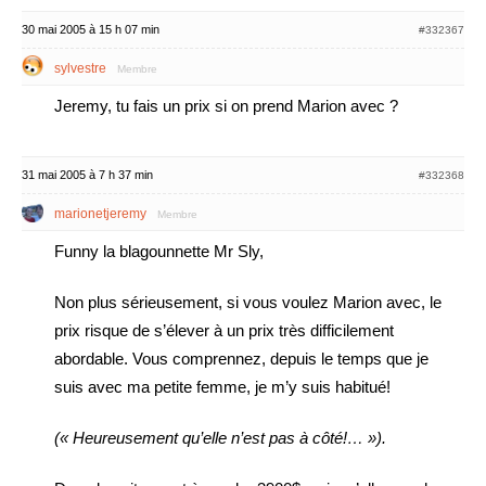
30 mai 2005 à 15 h 07 min
#332367
sylvestre
Membre
Jeremy, tu fais un prix si on prend Marion avec ?
31 mai 2005 à 7 h 37 min
#332368
marionetjeremy
Membre
Funny la blagounnette Mr Sly,
Non plus sérieusement, si vous voulez Marion avec, le
prix risque de s’élever à un prix très difficilement
abordable. Vous comprennez, depuis le temps que je
suis avec ma petite femme, je m’y suis habitué!
(« Heureusement qu’elle n’est pas à côté!… »).