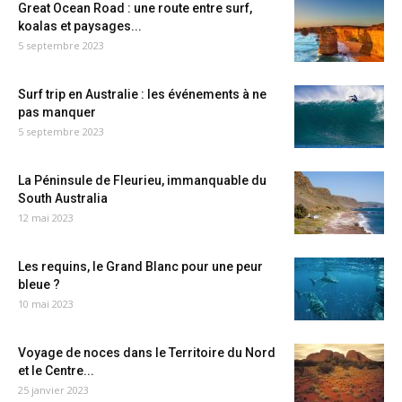
Great Ocean Road : une route entre surf,
koalas et paysages...
5 septembre 2023
Surf trip en Australie : les événements à ne
pas manquer
5 septembre 2023
La Péninsule de Fleurieu, immanquable du
South Australia
12 mai 2023
Les requins, le Grand Blanc pour une peur
bleue ?
10 mai 2023
Voyage de noces dans le Territoire du Nord
et le Centre...
25 janvier 2023