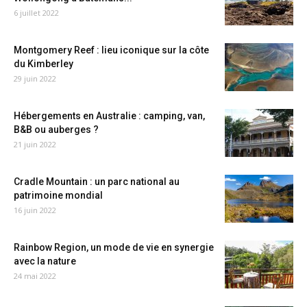
6 juillet 2022
Montgomery Reef : lieu iconique sur la côte
du Kimberley
29 juin 2022
Hébergements en Australie : camping, van,
B&B ou auberges ?
21 juin 2022
Cradle Mountain : un parc national au
patrimoine mondial
16 juin 2022
Rainbow Region, un mode de vie en synergie
avec la nature
24 mai 2022