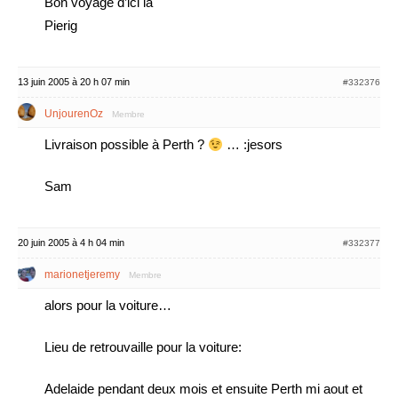
Bon voyage d’ici la
Pierig
13 juin 2005 à 20 h 07 min
#332376
UnjourenOz
Membre
Livraison possible à Perth ?
… :jesors
Sam
20 juin 2005 à 4 h 04 min
#332377
marionetjeremy
Membre
alors pour la voiture…
Lieu de retrouvaille pour la voiture:
Adelaide pendant deux mois et ensuite Perth mi aout et