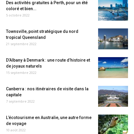
Des activités gratuites à Perth, pour un été
coloré et bien...
5 octobre 2022
Townsville, point stratégique du nord
tropical Queensland
21 septembre 2022
D’Albany à Denmark : une route d’histoire et
de joyaux naturels
15 septembre 2022
Canberra : nos itinéraires de visite dans la
capitale
7 septembre 2022
L’écotourisme en Australie, une autre forme
de voyage
10 août 2022