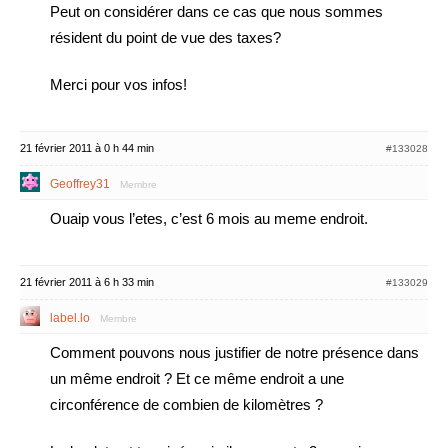
Peut on considérer dans ce cas que nous sommes
résident du point de vue des taxes?
Merci pour vos infos!
21 février 2011 à 0 h 44 min
#133028
Geoffrey31
Membre
Ouaip vous l’etes, c’est 6 mois au meme endroit.
21 février 2011 à 6 h 33 min
#133029
label.lo
Membre
Comment pouvons nous justifier de notre présence dans
un même endroit ? Et ce même endroit a une
circonférence de combien de kilomètres ?