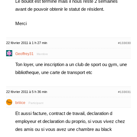
Le boulot est terminé mais il nous reste 2 semaines
avant de pouvoir obtenir le statut de résident.
Merci
22 février 2011 à 1 h 27 min
#133030
Geoffrey31
Membre
Ton loyer, une inscription a un club de sport ou gym, une
bibliotheque, une carte de transport etc
22 février 2011 à 5 h 36 min
#133031
briiice
Participant
Et aussi facture, contract de travail, declaration d
employeur et declaration du proprio, si vous vivez chez
des amis ou si vous avez une chambre au black