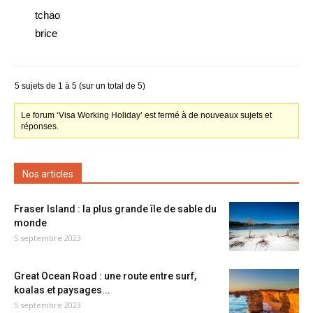
tchao
brice
5 sujets de 1 à 5 (sur un total de 5)
Le forum ‘Visa Working Holiday’ est fermé à de nouveaux sujets et
réponses.
Nos articles
Fraser Island : la plus grande île de sable du
monde
5 septembre 2023
Great Ocean Road : une route entre surf,
koalas et paysages...
5 septembre 2023