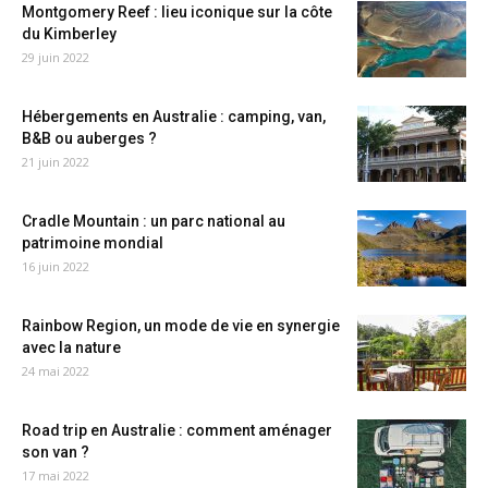
Montgomery Reef : lieu iconique sur la côte
du Kimberley
29 juin 2022
Hébergements en Australie : camping, van,
B&B ou auberges ?
21 juin 2022
Cradle Mountain : un parc national au
patrimoine mondial
16 juin 2022
Rainbow Region, un mode de vie en synergie
avec la nature
24 mai 2022
Road trip en Australie : comment aménager
son van ?
17 mai 2022