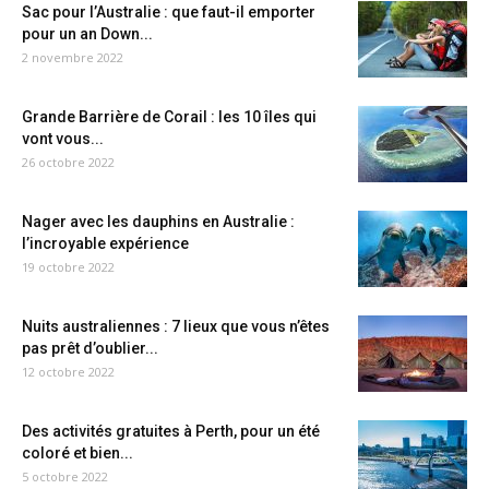
Sac pour l’Australie : que faut-il emporter
pour un an Down...
2 novembre 2022
Grande Barrière de Corail : les 10 îles qui
vont vous...
26 octobre 2022
Nager avec les dauphins en Australie :
l’incroyable expérience
19 octobre 2022
Nuits australiennes : 7 lieux que vous n’êtes
pas prêt d’oublier...
12 octobre 2022
Des activités gratuites à Perth, pour un été
coloré et bien...
5 octobre 2022