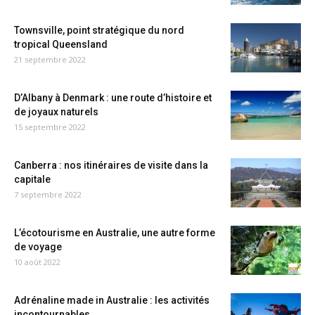
Townsville, point stratégique du nord
tropical Queensland
21 septembre 2022
D’Albany à Denmark : une route d’histoire et
de joyaux naturels
15 septembre 2022
Canberra : nos itinéraires de visite dans la
capitale
7 septembre 2022
L’écotourisme en Australie, une autre forme
de voyage
10 août 2022
Adrénaline made in Australie : les activités
incontournables