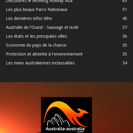
Découvrez le Working Holiday Visa
63
Les plus beaux Parcs Nationaux
51
Les dernières infos Whv
40
Australie de l'Ouest - Sauvage et isolé
37
Les états et les principales villes
36
Economie du pays de la chance
35
Protection et atteinte à l'environnement
35
Les news australiennes inclassables
34