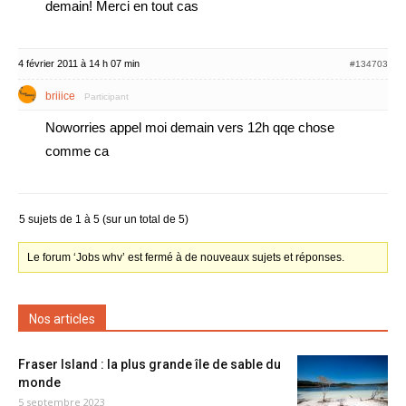
demain! Merci en tout cas
4 février 2011 à 14 h 07 min
#134703
briiice
Participant
Noworries appel moi demain vers 12h qqe chose
comme ca
5 sujets de 1 à 5 (sur un total de 5)
Le forum ‘Jobs whv’ est fermé à de nouveaux sujets et réponses.
Nos articles
Fraser Island : la plus grande île de sable du
monde
5 septembre 2023