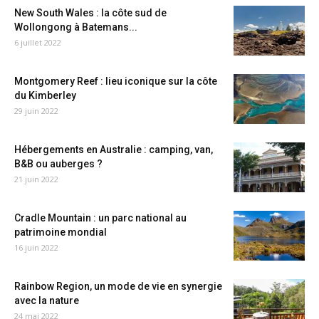
New South Wales : la côte sud de
Wollongong à Batemans...
6 juillet 2022
Montgomery Reef : lieu iconique sur la côte
du Kimberley
29 juin 2022
Hébergements en Australie : camping, van,
B&B ou auberges ?
21 juin 2022
Cradle Mountain : un parc national au
patrimoine mondial
16 juin 2022
Rainbow Region, un mode de vie en synergie
avec la nature
24 mai 2022