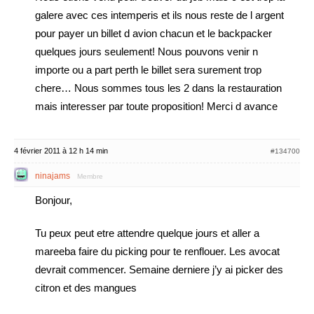
galere avec ces intemperis et ils nous reste de l argent
pour payer un billet d avion chacun et le backpacker
quelques jours seulement! Nous pouvons venir n
importe ou a part perth le billet sera surement trop
chere… Nous sommes tous les 2 dans la restauration
mais interesser par toute proposition! Merci d avance
4 février 2011 à 12 h 14 min
#134700
ninajams
Membre
Bonjour,
Tu peux peut etre attendre quelque jours et aller a
mareeba faire du picking pour te renflouer. Les avocat
devrait commencer. Semaine derniere j’y ai picker des
citron et des mangues