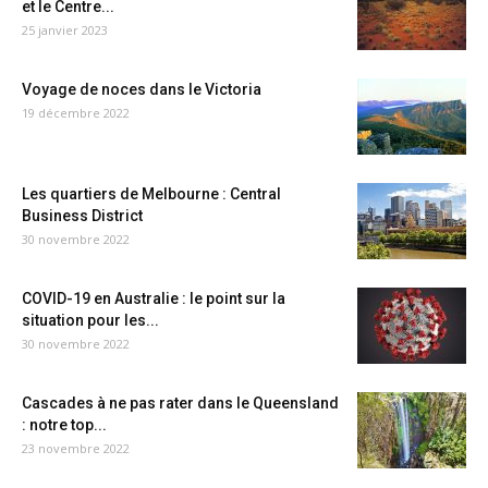
et le Centre...
25 janvier 2023
Voyage de noces dans le Victoria
19 décembre 2022
Les quartiers de Melbourne : Central
Business District
30 novembre 2022
COVID-19 en Australie : le point sur la
situation pour les...
30 novembre 2022
Cascades à ne pas rater dans le Queensland
: notre top...
23 novembre 2022