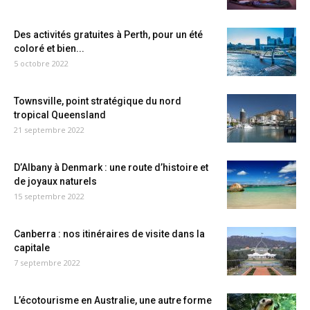
Des activités gratuites à Perth, pour un été
coloré et bien...
5 octobre 2022
Townsville, point stratégique du nord
tropical Queensland
21 septembre 2022
D’Albany à Denmark : une route d’histoire et
de joyaux naturels
15 septembre 2022
Canberra : nos itinéraires de visite dans la
capitale
7 septembre 2022
L’écotourisme en Australie, une autre forme