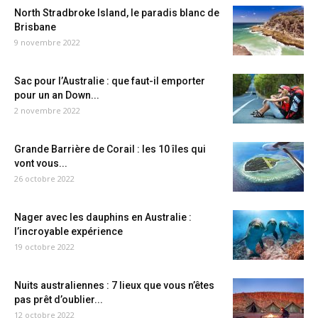
North Stradbroke Island, le paradis blanc de
Brisbane
9 novembre 2022
Sac pour l’Australie : que faut-il emporter
pour un an Down...
2 novembre 2022
Grande Barrière de Corail : les 10 îles qui
vont vous...
26 octobre 2022
Nager avec les dauphins en Australie :
l’incroyable expérience
19 octobre 2022
Nuits australiennes : 7 lieux que vous n’êtes
pas prêt d’oublier...
12 octobre 2022