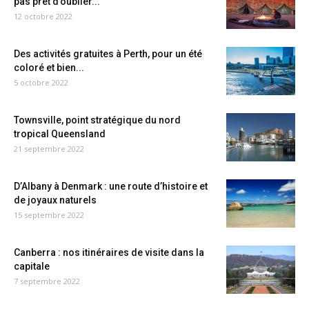
pas prêt d’oublier...
12 octobre 2022
Des activités gratuites à Perth, pour un été
coloré et bien...
5 octobre 2022
Townsville, point stratégique du nord
tropical Queensland
21 septembre 2022
D’Albany à Denmark : une route d’histoire et
de joyaux naturels
15 septembre 2022
Canberra : nos itinéraires de visite dans la
capitale
7 septembre 2022