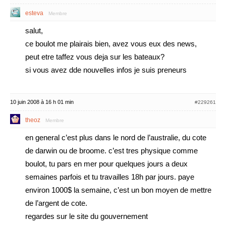
esteva
Membre
salut,
ce boulot me plairais bien, avez vous eux des news,
peut etre taffez vous deja sur les bateaux?
si vous avez dde nouvelles infos je suis preneurs
10 juin 2008 à 16 h 01 min
#229261
theoz
Membre
en general c’est plus dans le nord de l’australie, du cote
de darwin ou de broome. c’est tres physique comme
boulot, tu pars en mer pour quelques jours a deux
semaines parfois et tu travailles 18h par jours. paye
environ 1000$ la semaine, c’est un bon moyen de mettre
de l’argent de cote.
regardes sur le site du gouvernement