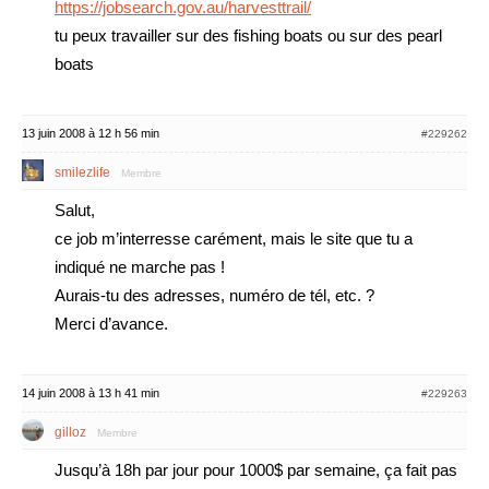
https://jobsearch.gov.au/harvesttrail/
tu peux travailler sur des fishing boats ou sur des pearl
boats
13 juin 2008 à 12 h 56 min
#229262
smilezlife
Membre
Salut,
ce job m’interresse carément, mais le site que tu a
indiqué ne marche pas !
Aurais-tu des adresses, numéro de tél, etc. ?
Merci d’avance.
14 juin 2008 à 13 h 41 min
#229263
gilloz
Membre
Jusqu’à 18h par jour pour 1000$ par semaine, ça fait pas