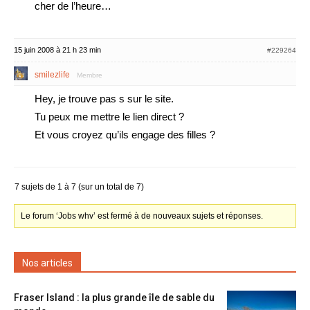
cher de l’heure…
15 juin 2008 à 21 h 23 min
#229264
smilezlife
Membre
Hey, je trouve pas s sur le site.
Tu peux me mettre le lien direct ?
Et vous croyez qu’ils engage des filles ?
7 sujets de 1 à 7 (sur un total de 7)
Le forum ‘Jobs whv’ est fermé à de nouveaux sujets et réponses.
Nos articles
Fraser Island : la plus grande île de sable du