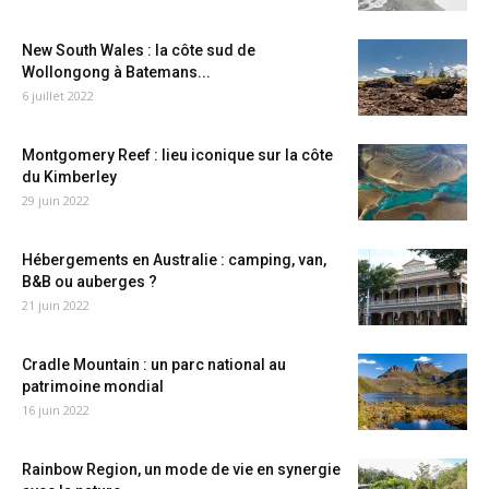
New South Wales : la côte sud de
Wollongong à Batemans...
6 juillet 2022
Montgomery Reef : lieu iconique sur la côte
du Kimberley
29 juin 2022
Hébergements en Australie : camping, van,
B&B ou auberges ?
21 juin 2022
Cradle Mountain : un parc national au
patrimoine mondial
16 juin 2022
Rainbow Region, un mode de vie en synergie