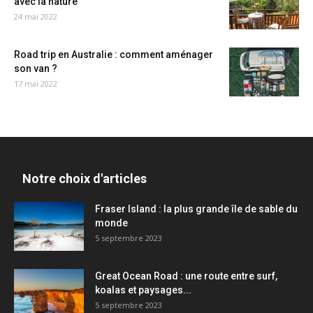
avec la nature
24 mai 2022
Road trip en Australie : comment aménager
son van ?
17 mai 2022
Notre choix d'articles
Fraser Island : la plus grande île de sable du
monde
5 septembre 2023
Great Ocean Road : une route entre surf,
koalas et paysages...
5 septembre 2023