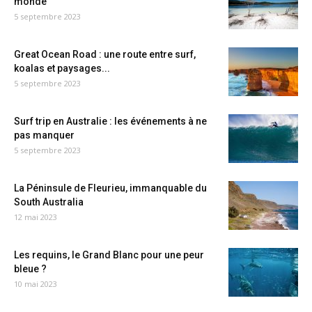
monde
5 septembre 2023
Great Ocean Road : une route entre surf,
koalas et paysages...
5 septembre 2023
Surf trip en Australie : les événements à ne
pas manquer
5 septembre 2023
La Péninsule de Fleurieu, immanquable du
South Australia
12 mai 2023
Les requins, le Grand Blanc pour une peur
bleue ?
10 mai 2023