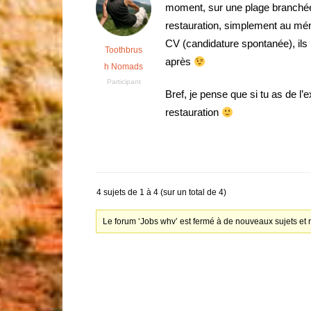
moment, sur une plage branchée 
restauration, simplement au ména
CV (candidature spontanée), ils 
Toothbrus
après
h Nomads
Participant
Bref, je pense que si tu as de 
restauration
4 sujets de 1 à 4 (sur un total de 4)
Le forum ‘Jobs whv’ est fermé à de nouveaux sujets et