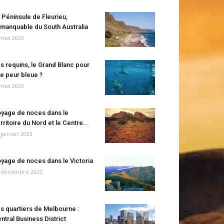
 Péninsule de Fleurieu,
manquable du South Australia
 mai 2023
s requins, le Grand Blanc pour
e peur bleue ?
 mai 2023
yage de noces dans le
rritoire du Nord et le Centre...
 janvier 2023
yage de noces dans le Victoria
 décembre 2022
s quartiers de Melbourne :
ntral Business District