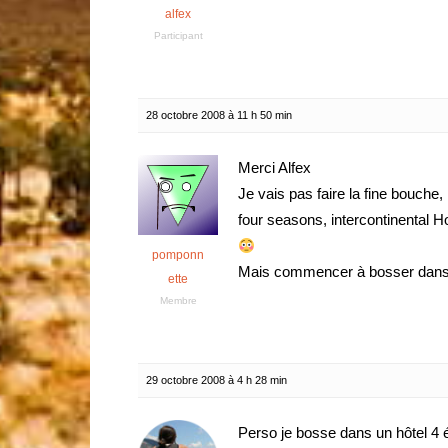
alfex
Participant
28 octobre 2008 à 11 h 50 min
Merci Alfex
Je vais pas faire la fine bouche
four seasons, intercontinental H
pomponn
Mais commencer à bosser dans un 
ette
Membre
29 octobre 2008 à 4 h 28 min
Perso je bosse dans un hôtel 4 