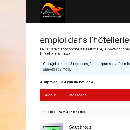
Australia-
australie.com
emploi dans l’hôtellerie
Le 1er site francophone sur l’Australie, le pays-contine
l’hôtellerie de luxe
Ce sujet contient 3 réponses, 3 participants et a été mis
années et 9 mois
.
4 sujets de 1 à 4 (sur un total de 4)
Auteur
Messages
27 octobre 2008 à 15 h 31 min
Salut à tous,