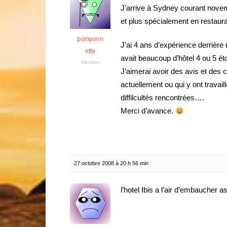
J’arrive à Sydney courant novembr
et plus spécialement en restaura
pomponn
J’ai 4 ans d’expérience derrière 
ette
avait beaucoup d’hôtel 4 ou 5 ét
Membre
J’aimerai avoir des avis et des 
actuellement ou qui y ont travail
diffilcultés rencontrées….
Merci d’avance.
27 octobre 2008 à 20 h 56 min
l’hotel Ibis a l’air d’embaucher 