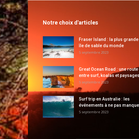
Notre choix d'articles
Fraser Island : la plus grande
île de sable du monde
5 septembre 2023
Great Ocean Road : une route
entre surf, koalas et paysages
5 septembre 2023
Surf trip en Australie : les
événements à ne pas manque
5 septembre 2023