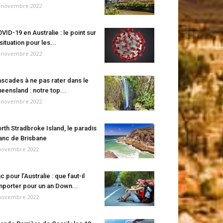
 novembre 2022
VID-19 en Australie : le point sur
 situation pour les...
 novembre 2022
scades à ne pas rater dans le
eensland : notre top...
 novembre 2022
rth Stradbroke Island, le paradis
anc de Brisbane
novembre 2022
c pour l’Australie : que faut-il
porter pour un an Down...
novembre 2022