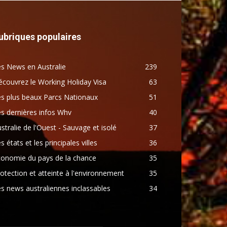
ubriques populaires
s News en Australie
239
couvrez le Working Holiday Visa
63
s plus beaux Parcs Nationaux
51
s dernières infos Whv
40
stralie de l'Ouest - Sauvage et isolé
37
s états et les principales villes
36
conomie du pays de la chance
35
otection et atteinte à l'environnement
35
s news australiennes inclassables
34