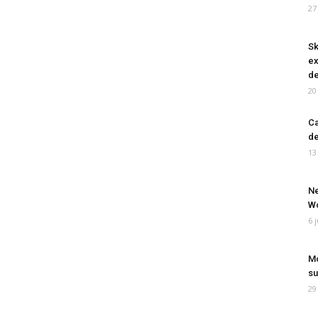
27
Sk
ex
de
20
Ca
de
13
Ne
Wo
6 
Mo
su
29