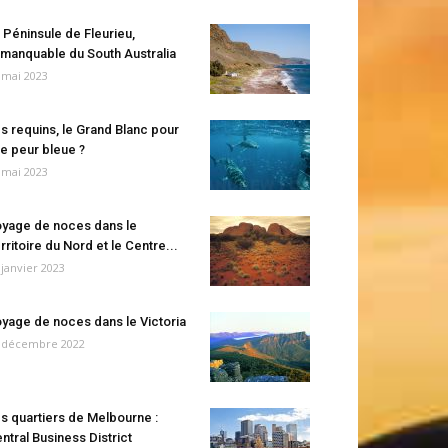
 Péninsule de Fleurieu,
manquable du South Australia
 mai 2023
s requins, le Grand Blanc pour
e peur bleue ?
 mai 2023
yage de noces dans le
rritoire du Nord et le Centre...
 janvier 2023
yage de noces dans le Victoria
 décembre 2022
s quartiers de Melbourne :
ntral Business District