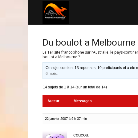
Australia-
australie.com
Du boulot a Melbourne 
Le 1er site francophone sur l’Australie, le pays-contine
boulot a Melbourne ?
Ce sujet contient 13 réponses, 10 participants et a été m
6 mois
.
14 sujets de 1 à 14 (sur un total de 14)
Auteur
Messages
22 janvier 2007 à 9 h 37 min
coucou,