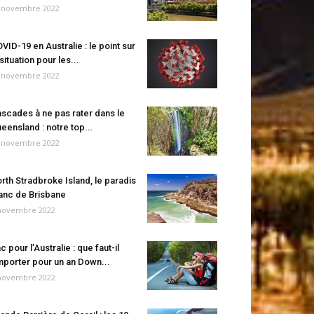
 novembre 2022
VID-19 en Australie : le point sur
 situation pour les...
 novembre 2022
scades à ne pas rater dans le
eensland : notre top...
 novembre 2022
rth Stradbroke Island, le paradis
anc de Brisbane
novembre 2022
c pour l’Australie : que faut-il
porter pour un an Down...
novembre 2022