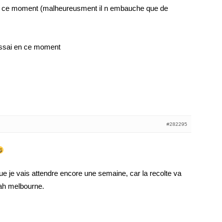
en ce moment (malheureusment il n embauche que de
s essai en ce moment
#282295
ue je vais attendre encore une semaine, car la recolte va
bah melbourne.