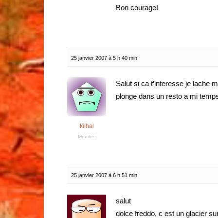
Bon courage!
25 janvier 2007 à 5 h 40 min
Salut si ca t’interesse je lache m
plonge dans un resto a mi temp
kilhal
Membre
25 janvier 2007 à 6 h 51 min
salut
dolce freddo, c est un glacier sur