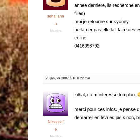
annee derniere, ils recherche 
filles)
sehaliann
moi je retourne sur sydney
a
ne tarder pas elle fait faire de
Membre
celine
0416396792
25 janvier 2007 à 10 h 22 min
kilhal, ca m interesse ton plan.
merci pour ces infos. je pense q
demarrer en fevrier. pis sinon, 
Nessscaf
e
Membre