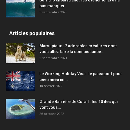
Surf trip en Australie : les événements à ne
pas manquer
5 septembre 2023
Articles populaires
Marsupiaux : 7 adorables créatures dont
vous allez faire la connaissance...
2 septembre 2021
Le Working Holiday Visa : le passeport pour
une année en...
18 février 2022
Grande Barrière de Corail : les 10 îles qui
vont vous...
26 octobre 2022