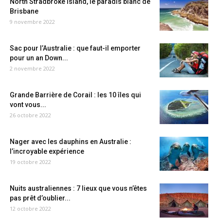
North Stradbroke Island, le paradis blanc de
Brisbane
9 novembre 2022
Sac pour l’Australie : que faut-il emporter
pour un an Down...
2 novembre 2022
Grande Barrière de Corail : les 10 îles qui
vont vous...
26 octobre 2022
Nager avec les dauphins en Australie :
l’incroyable expérience
19 octobre 2022
Nuits australiennes : 7 lieux que vous n’êtes
pas prêt d’oublier...
12 octobre 2022