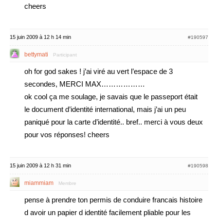
cheers
15 juin 2009 à 12 h 14 min
#190597
bettymati
Participant
oh for god sakes ! j’ai viré au vert l’espace de 3
secondes, MERCI MAX………………
ok cool ça me soulage, je savais que le passeport était
le document d’identité international, mais j’ai un peu
paniqué pour la carte d’identité.. bref.. merci à vous deux
pour vos réponses! cheers
15 juin 2009 à 12 h 31 min
#190598
miammiam
Membre
pense à prendre ton permis de conduire francais histoire
d avoir un papier d identité facilement pliable pour les