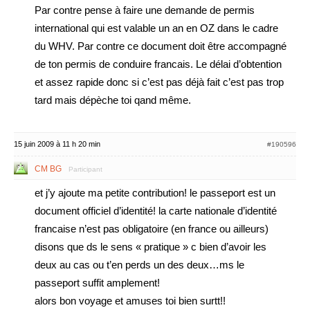
Par contre pense à faire une demande de permis
international qui est valable un an en OZ dans le cadre
du WHV. Par contre ce document doit être accompagné
de ton permis de conduire francais. Le délai d’obtention
et assez rapide donc si c’est pas déjà fait c’est pas trop
tard mais dépèche toi qand même.
15 juin 2009 à 11 h 20 min
#190596
CM BG
Participant
et j’y ajoute ma petite contribution! le passeport est un
document officiel d’identité! la carte nationale d’identité
francaise n’est pas obligatoire (en france ou ailleurs)
disons que ds le sens « pratique » c bien d’avoir les
deux au cas ou t’en perds un des deux…ms le
passeport suffit amplement!
alors bon voyage et amuses toi bien surtt!!