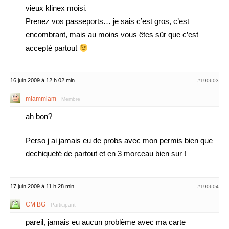
vieux klinex moisi.
Prenez vos passeports… je sais c’est gros, c’est
encombrant, mais au moins vous êtes sûr que c’est
accepté partout
16 juin 2009 à 12 h 02 min
#190603
miammiam
Membre
ah bon?
Perso j ai jamais eu de probs avec mon permis bien que
dechiqueté de partout et en 3 morceau bien sur !
17 juin 2009 à 11 h 28 min
#190604
CM BG
Participant
pareil, jamais eu aucun problème avec ma carte