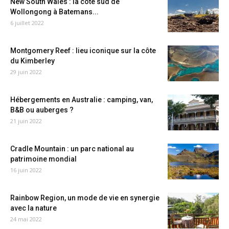
New South Wales : la côte sud de
Wollongong à Batemans...
6 juillet 2022
Montgomery Reef : lieu iconique sur la côte
du Kimberley
29 juin 2022
Hébergements en Australie : camping, van,
B&B ou auberges ?
21 juin 2022
Cradle Mountain : un parc national au
patrimoine mondial
16 juin 2022
Rainbow Region, un mode de vie en synergie
avec la nature
24 mai 2022