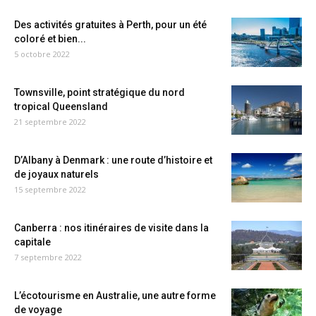
Des activités gratuites à Perth, pour un été
coloré et bien...
5 octobre 2022
Townsville, point stratégique du nord
tropical Queensland
21 septembre 2022
D’Albany à Denmark : une route d’histoire et
de joyaux naturels
15 septembre 2022
Canberra : nos itinéraires de visite dans la
capitale
7 septembre 2022
L’écotourisme en Australie, une autre forme
de voyage