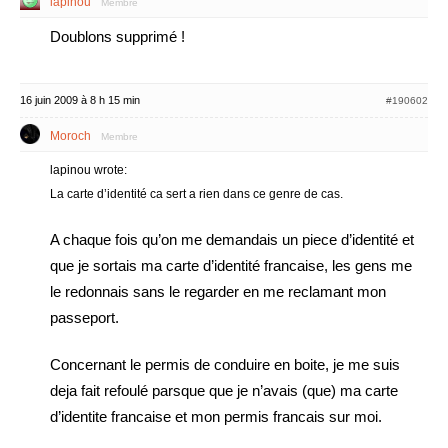
lapinou
Membre
Doublons supprimé !
16 juin 2009 à 8 h 15 min
#190602
Moroch
Membre
lapinou wrote:
La carte d’identité ca sert a rien dans ce genre de cas.
A chaque fois qu’on me demandais un piece d’identité et
que je sortais ma carte d’identité francaise, les gens me
le redonnais sans le regarder en me reclamant mon
passeport.
Concernant le permis de conduire en boite, je me suis
deja fait refoulé parsque que je n’avais (que) ma carte
d’identite francaise et mon permis francais sur moi.