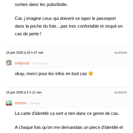
sorties dans les pubs/boite.
Car, j imagine ceux qui doivent se taper le passeport
dans la poche du fute…pas tres confortable et risqué en
cas de perte !
15 juin 2009 à 20 h 07 min
#190599
bettymati
Participant
okay, merci pour les infos en tout cas
16 juin 2009 à 5 h 21 min
#190600
lapinou
Membre
La carte d’identité ca sert a rien dans ce genre de cas.
A chaque fois qu’on me demandais un piece d’identité et