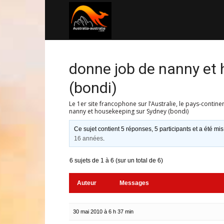
Australia-
australie.com
donne job de nanny et
(bondi)
Le 1er site francophone sur l’Australie, le pays-contine
nanny et housekeeping sur Sydney (bondi)
Ce sujet contient 5 réponses, 5 participants et a été mis
16 années
.
6 sujets de 1 à 6 (sur un total de 6)
Auteur
Messages
30 mai 2010 à 6 h 37 min