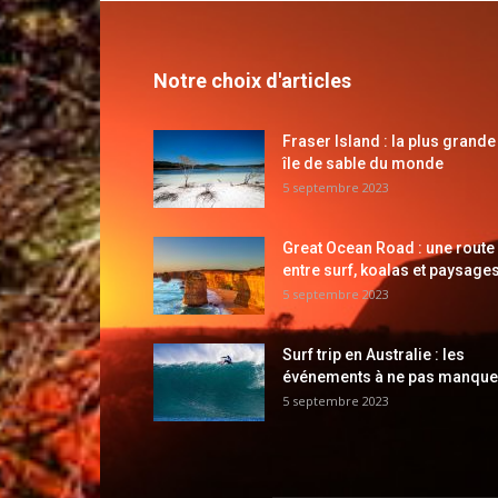
Notre choix d'articles
Fraser Island : la plus grande
île de sable du monde
5 septembre 2023
Great Ocean Road : une route
entre surf, koalas et paysages
5 septembre 2023
Surf trip en Australie : les
événements à ne pas manque
5 septembre 2023