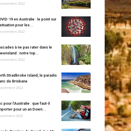
 novembre 2022
VID-19 en Australie : le point sur
 situation pour les...
 novembre 2022
scades à ne pas rater dans le
eensland : notre top...
 novembre 2022
rth Stradbroke Island, le paradis
anc de Brisbane
novembre 2022
c pour l’Australie : que faut-il
porter pour un an Down...
novembre 2022