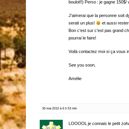
boulot!!) Perso : je gagne 150$/
J’aimerai que la personne soit dy
serait un plus!
et aussi reste
Bon c’est sur c’est pas grand ch
pourrai le faire!
Voilà contactez moi si ça vous i
See you soon.
Amélie
30 mai 2010 à 6 h 53 min
LOOOOL je connais le petit zoha