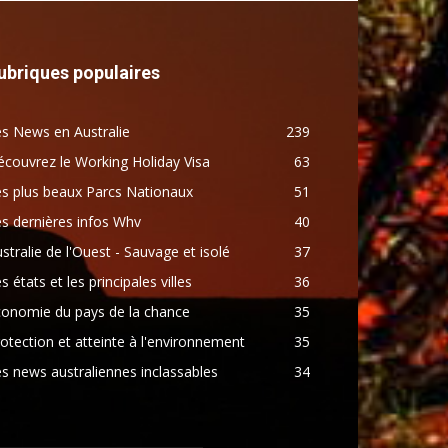
ubriques populaires
s News en Australie
239
couvrez le Working Holiday Visa
63
s plus beaux Parcs Nationaux
51
s dernières infos Whv
40
stralie de l'Ouest - Sauvage et isolé
37
s états et les principales villes
36
conomie du pays de la chance
35
otection et atteinte à l'environnement
35
s news australiennes inclassables
34