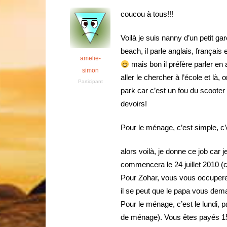
coucou à tous!!!
Voilà je suis nanny d’un petit g
beach, il parle anglais, françai
amelie-
mais bon il préfère parler en a
simon
aller le chercher à l’école et là,
Participant
park car c’est un fou du scooter (
devoirs!
Pour le ménage, c’est simple, c’
alors voilà, je donne ce job car je
commencera le 24 juillet 2010 (c
Pour Zohar, vous vous occuperez
il se peut que le papa vous de
Pour le ménage, c’est le lundi, 
de ménage). Vous êtes payés 15$