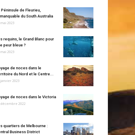
 Péninsule de Fleurieu,
manquable du South Australia
 mai 2023
s requins, le Grand Blanc pour
e peur bleue ?
 mai 2023
yage de noces dans le
rritoire du Nord et le Centre...
 janvier 2023
yage de noces dans le Victoria
 décembre 2022
s quartiers de Melbourne :
ntral Business District