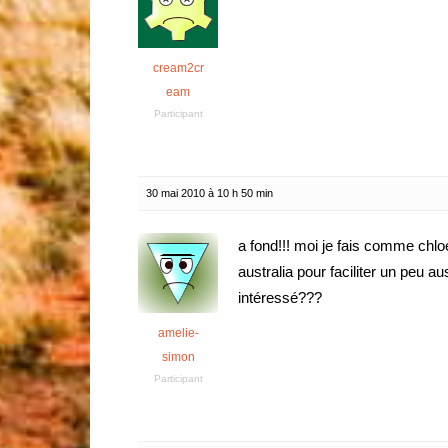
cream2cr
eam
Participant
30 mai 2010 à 10 h 50 min
a fond!!! moi je fais comme chlo
australia pour faciliter un peu au
intéressé???
amelie-
simon
Participant