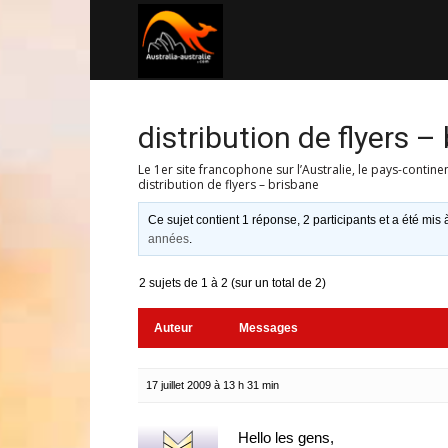
Australia-
australie.com
distribution de flyers –
Le 1er site francophone sur l’Australie, le pays-contine
distribution de flyers – brisbane
Ce sujet contient 1 réponse, 2 participants et a été mis 
années
.
2 sujets de 1 à 2 (sur un total de 2)
Auteur
Messages
17 juillet 2009 à 13 h 31 min
Hello les gens,