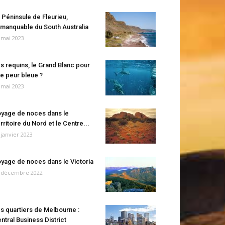
 Péninsule de Fleurieu,
manquable du South Australia
 mai 2023
s requins, le Grand Blanc pour
e peur bleue ?
 mai 2023
yage de noces dans le
rritoire du Nord et le Centre...
 janvier 2023
yage de noces dans le Victoria
 décembre 2022
s quartiers de Melbourne :
ntral Business District