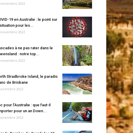
 novembre 2022
VID-19 en Australie : le point sur
 situation pour les...
 novembre 2022
scades à ne pas rater dans le
eensland : notre top...
 novembre 2022
rth Stradbroke Island, le paradis
anc de Brisbane
novembre 2022
c pour l’Australie : que faut-il
porter pour un an Down...
novembre 2022