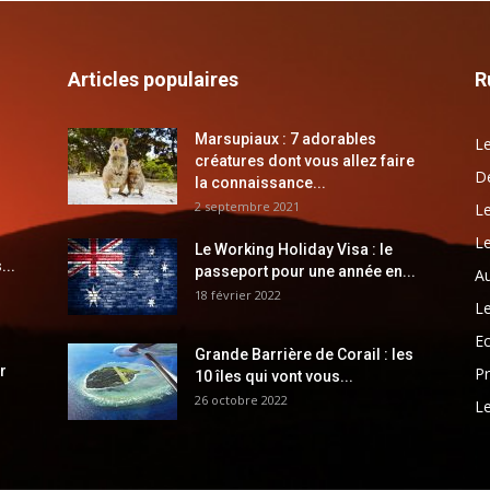
Articles populaires
R
Marsupiaux : 7 adorables
Le
créatures dont vous allez faire
Dé
la connaissance...
2 septembre 2021
Le
Le
Le Working Holiday Visa : le
...
passeport pour une année en...
Au
18 février 2022
Le
E
Grande Barrière de Corail : les
r
Pr
10 îles qui vont vous...
26 octobre 2022
Le