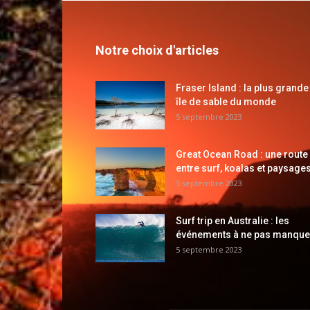
Notre choix d'articles
Fraser Island : la plus grande
île de sable du monde
5 septembre 2023
Great Ocean Road : une route
entre surf, koalas et paysages
5 septembre 2023
Surf trip en Australie : les
événements à ne pas manque
5 septembre 2023