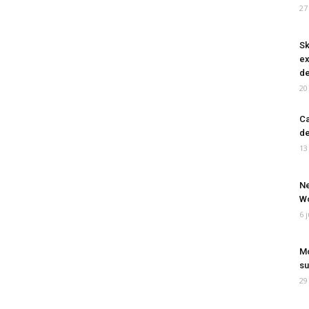
27
Sk
ex
de
20
Ca
de
13
Ne
Wo
6 
Mo
su
29