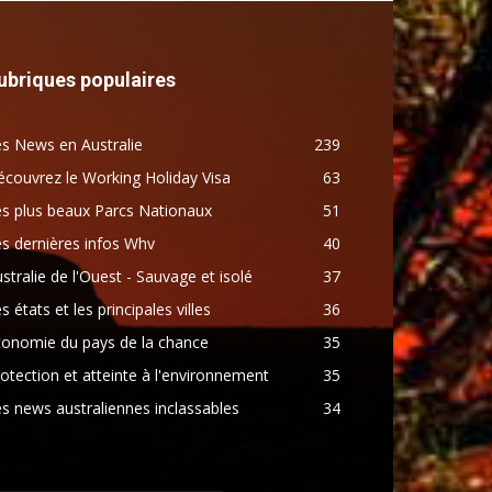
ubriques populaires
s News en Australie
239
couvrez le Working Holiday Visa
63
s plus beaux Parcs Nationaux
51
s dernières infos Whv
40
stralie de l'Ouest - Sauvage et isolé
37
s états et les principales villes
36
conomie du pays de la chance
35
otection et atteinte à l'environnement
35
s news australiennes inclassables
34