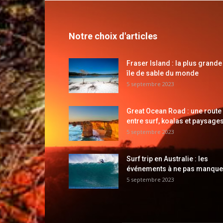
Notre choix d'articles
Fraser Island : la plus grande
île de sable du monde
5 septembre 2023
Great Ocean Road : une route
entre surf, koalas et paysages
5 septembre 2023
Surf trip en Australie : les
événements à ne pas manque
5 septembre 2023