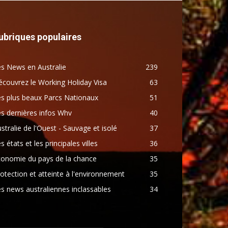
ubriques populaires
s News en Australie
239
couvrez le Working Holiday Visa
63
s plus beaux Parcs Nationaux
51
s dernières infos Whv
40
stralie de l'Ouest - Sauvage et isolé
37
s états et les principales villes
36
conomie du pays de la chance
35
otection et atteinte à l'environnement
35
s news australiennes inclassables
34