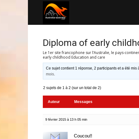
Australia-
australie.com
Diploma of early child
Le 1er site francophone sur l’Australie, le pays-contine
early childhood Education and care
Ce sujet contient 1 réponse, 2 participants et a été mis 
mois
.
2 sujets de 1 à 2 (sur un total de 2)
Auteur
Messages
9 février 2015 à 13 h 05 min
Coucou!!