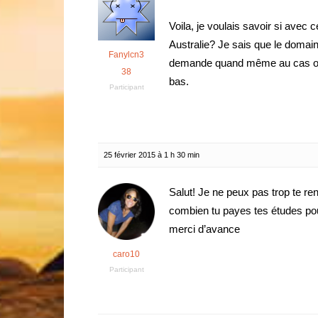
Voila, je voulais savoir si avec 
Australie? Je sais que le domai
Fanylcn3
demande quand même au cas où pa
38
bas.
Participant
25 février 2015 à 1 h 30 min
Salut! Je ne peux pas trop te re
combien tu payes tes études po
merci d’avance
caro10
Participant