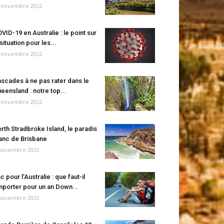
 novembre 2022
VID-19 en Australie : le point sur
 situation pour les...
 novembre 2022
scades à ne pas rater dans le
eensland : notre top...
 novembre 2022
rth Stradbroke Island, le paradis
anc de Brisbane
novembre 2022
c pour l’Australie : que faut-il
porter pour un an Down...
novembre 2022