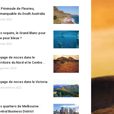
 Péninsule de Fleurieu,
manquable du South Australia
 mai 2023
s requins, le Grand Blanc pour
e peur bleue ?
 mai 2023
yage de noces dans le
rritoire du Nord et le Centre...
 janvier 2023
yage de noces dans le Victoria
 décembre 2022
s quartiers de Melbourne :
ntral Business District