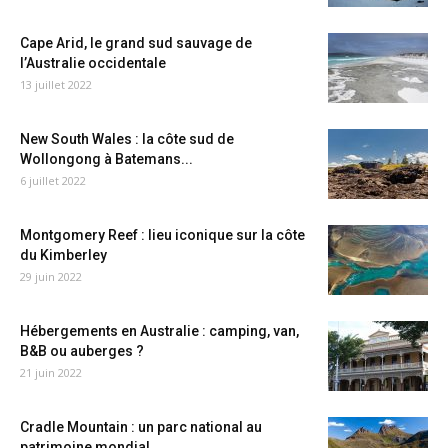
Cape Arid, le grand sud sauvage de
l’Australie occidentale
13 juillet 2022
New South Wales : la côte sud de
Wollongong à Batemans...
6 juillet 2022
Montgomery Reef : lieu iconique sur la côte
du Kimberley
29 juin 2022
Hébergements en Australie : camping, van,
B&B ou auberges ?
21 juin 2022
Cradle Mountain : un parc national au
patrimoine mondial