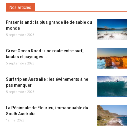
Nos articles
Fraser Island : la plus grande île de sable du
monde
5 septembre 2023
Great Ocean Road : une route entre surf,
koalas et paysages...
5 septembre 2023
Surf trip en Australie : les événements à ne
pas manquer
5 septembre 2023
La Péninsule de Fleurieu, immanquable du
South Australia
12 mai 2023