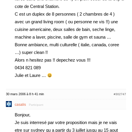
cote de Central Station.
C est un duplex de 8 personnes ( 2 chambres de 4 )
avec un grand living room ( ou personne ne vis !!) une
cuisine americaine, deux salles de bain, seche linge,
machine a laver, piscine, salle de gym et sauna …
Bonne ambiance, multi culturelle ( italie, canada, coree
…) super clean !!
Alors n hesitez pas !! depechez vous !!!
0434 821 089
Julie et Laure …
30 mars 2006 à 8 h 41 min
#302747
casalis
Participant
Bonjour,
Je suis interresé par votre proposition mais je ne vais
etre sur sydney qu a partir du 3 juillet jusqu au 15 aout