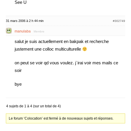
See U
31 mars 2006 à 2 h 44 min
#302749
manulaba
Membre
salut je suis actuellement en bakpak et recherche
justement une colloc multiculturelle
on peut se voir qd vous voulez. j`irai voir mes mails ce
soir
bye
4 sujets de 1 à 4 (sur un total de 4)
Le forum ‘Colocation’ est fermé à de nouveaux sujets et réponses.