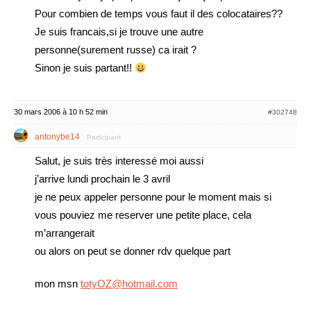
Pour combien de temps vous faut il des colocataires??
Je suis francais,si je trouve une autre
personne(surement russe) ca irait ?
Sinon je suis partant!!
30 mars 2006 à 10 h 52 min
#302748
antonybe14
Participant
Salut, je suis très interessé moi aussi
j’arrive lundi prochain le 3 avril
je ne peux appeler personne pour le moment mais si
vous pouviez me reserver une petite place, cela
m’arrangerait
ou alors on peut se donner rdv quelque part
mon msn
totyOZ@hotmail.com