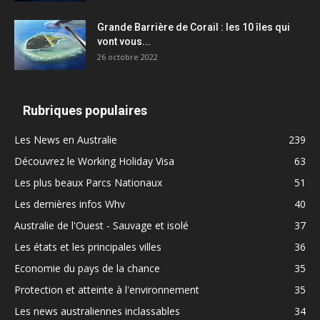
Grande Barrière de Corail : les 10 îles qui
vont vous...
26 octobre 2022
Rubriques populaires
Les News en Australie
239
Découvrez le Working Holiday Visa
63
Les plus beaux Parcs Nationaux
51
Les dernières infos Whv
40
Australie de l'Ouest - Sauvage et isolé
37
Les états et les principales villes
36
Economie du pays de la chance
35
Protection et atteinte à l'environnement
35
Les news australiennes inclassables
34