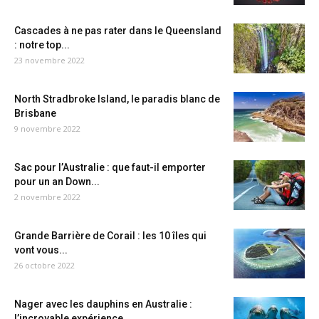
Cascades à ne pas rater dans le Queensland
: notre top...
23 novembre 2022
North Stradbroke Island, le paradis blanc de
Brisbane
9 novembre 2022
Sac pour l’Australie : que faut-il emporter
pour un an Down...
2 novembre 2022
Grande Barrière de Corail : les 10 îles qui
vont vous...
26 octobre 2022
Nager avec les dauphins en Australie :
l’incroyable expérience