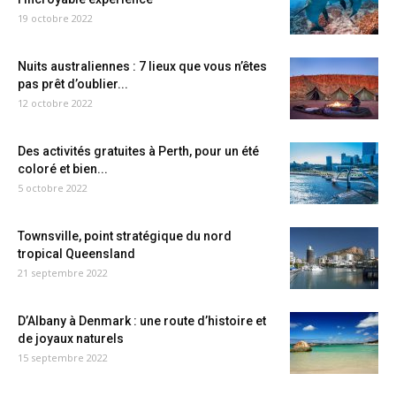
19 octobre 2022
Nuits australiennes : 7 lieux que vous n’êtes
pas prêt d’oublier...
12 octobre 2022
Des activités gratuites à Perth, pour un été
coloré et bien...
5 octobre 2022
Townsville, point stratégique du nord
tropical Queensland
21 septembre 2022
D’Albany à Denmark : une route d’histoire et
de joyaux naturels
15 septembre 2022