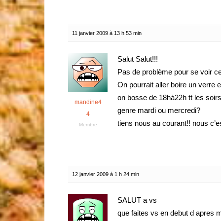
11 janvier 2009 à 13 h 53 min
Salut Salut!!!
Pas de problème pour se voir ce
On pourrait aller boire un verre 
on bosse de 18hà22h tt les soirs
mandine4
genre mardi ou mercredi?
4
tiens nous au courant!! nous c’
Membre
12 janvier 2009 à 1 h 24 min
SALUT a vs
que faites vs en debut d apres 