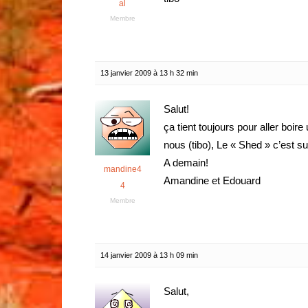
al
Membre
13 janvier 2009 à 13 h 32 min
Salut!
ça tient toujours pour aller boir
nous (tibo), Le « Shed » c’est su
A demain!
mandine4
Amandine et Edouard
4
Membre
14 janvier 2009 à 13 h 09 min
Salut,