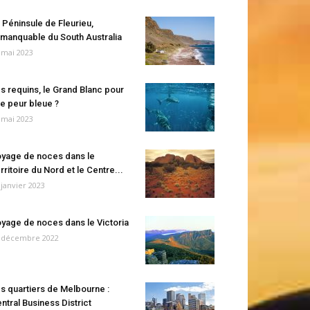
 Péninsule de Fleurieu,
manquable du South Australia
 mai 2023
s requins, le Grand Blanc pour
e peur bleue ?
 mai 2023
yage de noces dans le
rritoire du Nord et le Centre...
 janvier 2023
yage de noces dans le Victoria
 décembre 2022
s quartiers de Melbourne :
ntral Business District