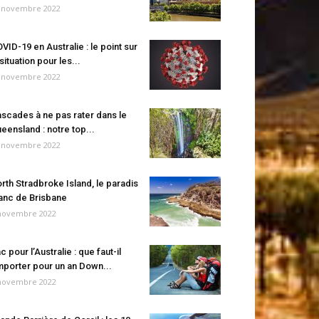
 novembre 2022
VID-19 en Australie : le point sur
 situation pour les...
 novembre 2022
scades à ne pas rater dans le
eensland : notre top...
 novembre 2022
rth Stradbroke Island, le paradis
anc de Brisbane
novembre 2022
c pour l’Australie : que faut-il
porter pour un an Down...
novembre 2022