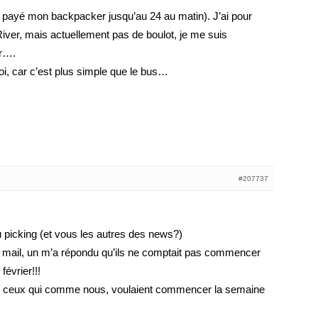
ai payé mon backpacker jusqu’au 24 au matin). J’ai pour
 River, mais actuellement pas de boulot, je me suis
er….
oi, car c’est plus simple que le bus…
#207737
picking (et vous les autres des news?)
ar mail, un m’a répondu qu’ils ne comptait pas commencer
février!!!
ur ceux qui comme nous, voulaient commencer la semaine