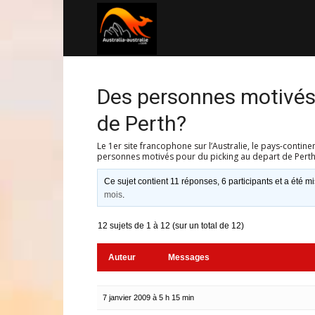
Australia-
australie.com
Des personnes motivés 
de Perth?
Le 1er site francophone sur l’Australie, le pays-contine
personnes motivés pour du picking au depart de Pert
Ce sujet contient 11 réponses, 6 participants et a été mi
mois
.
12 sujets de 1 à 12 (sur un total de 12)
Auteur
Messages
7 janvier 2009 à 5 h 15 min