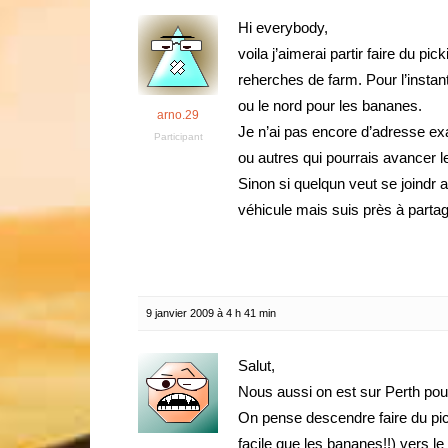
Hi everybody,
voila j’aimerai partir faire du pi
reherches de farm. Pour l’instan
ou le nord pour les bananes.
arno.29
Je n’ai pas encore d’adresse ex
Participant
ou autres qui pourrais avancer
Sinon si quelqun veut se joindr 
véhicule mais suis près à partage
9 janvier 2009 à 4 h 41 min
Salut,
Nous aussi on est sur Perth pour 
On pense descendre faire du pic
facile que les bananes!!) vers le 