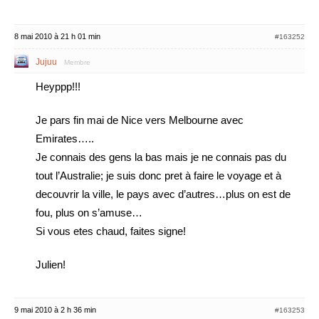
8 mai 2010 à 21 h 01 min
#163252
Jujuu
Membre
Heyppp!!!
Je pars fin mai de Nice vers Melbourne avec
Emirates…..
Je connais des gens la bas mais je ne connais pas du
tout l’Australie; je suis donc pret à faire le voyage et à
decouvrir la ville, le pays avec d’autres…plus on est de
fou, plus on s’amuse…
Si vous etes chaud, faites signe!
Julien!
9 mai 2010 à 2 h 36 min
#163253