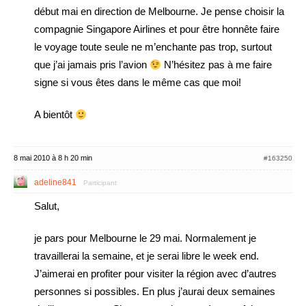
début mai en direction de Melbourne. Je pense choisir la
compagnie Singapore Airlines et pour être honnête faire
le voyage toute seule ne m’enchante pas trop, surtout
que j’ai jamais pris l’avion
N’hésitez pas à me faire
signe si vous êtes dans le même cas que moi!
A bientôt
8 mai 2010 à 8 h 20 min
#163250
adeline841
Participant
Salut,
je pars pour Melbourne le 29 mai. Normalement je
travaillerai la semaine, et je serai libre le week end.
J’aimerai en profiter pour visiter la région avec d’autres
personnes si possibles. En plus j’aurai deux semaines