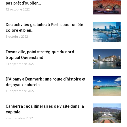
pas prêt d’oublier...
12 octobre 2022
Des activités gratuites à Perth, pour un été
coloré et bien...
5 octobre 2022
Townsville, point stratégique du nord
tropical Queensland
21 septembre 2022
D’Albany à Denmark : une route d’histoire et
de joyaux naturels
15 septembre 2022
Canberra : nos itinéraires de visite dans la
capitale
7 septembre 2022