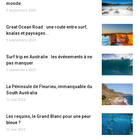
monde
5 septembre 2023
Great Ocean Road : une route entre surf,
koalas et paysages...
5 septembre 2023
Surf trip en Australie : les événements à ne
pas manquer
5 septembre 2023
La Péninsule de Fleurieu, immanquable du
South Australia
12 mai 2023
Les requins, le Grand Blanc pour une peur
bleue ?
10 mai 2023