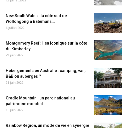
13 juillet 2022
New South Wales : la côte sud de
Wollongong à Batemans...
6 juillet 2022
Montgomery Reef : lieu iconique sur la côte
du Kimberley
29 juin 2022
Hébergements en Australie : camping, van,
B&B ou auberges ?
21 juin 2022
Cradle Mountain : un parc national au
patrimoine mondial
16 juin 2022
Rainbow Region, un mode de vie en synergie