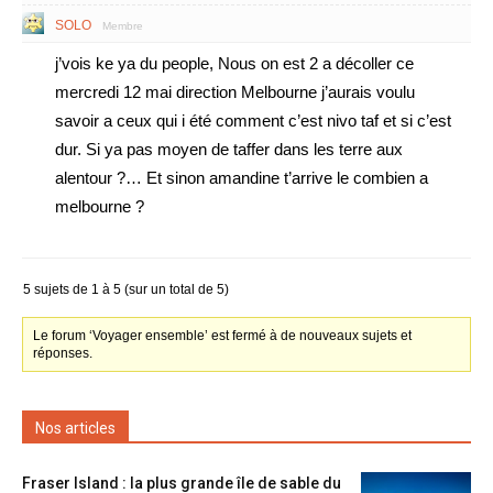
SOLO
Membre
j’vois ke ya du people, Nous on est 2 a décoller ce
mercredi 12 mai direction Melbourne j’aurais voulu
savoir a ceux qui i été comment c’est nivo taf et si c’est
dur. Si ya pas moyen de taffer dans les terre aux
alentour ?… Et sinon amandine t’arrive le combien a
melbourne ?
5 sujets de 1 à 5 (sur un total de 5)
Le forum ‘Voyager ensemble’ est fermé à de nouveaux sujets et
réponses.
Nos articles
Fraser Island : la plus grande île de sable du