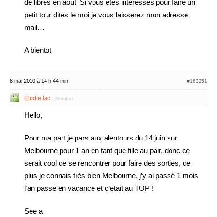
de libres en aout. Si vous etes interessés pour faire un
petit tour dites le moi je vous laisserez mon adresse
mail…
A bientot
8 mai 2010 à 14 h 44 min
#163251
Elodie.lac
Membre
Hello,
Pour ma part je pars aux alentours du 14 juin sur
Melbourne pour 1 an en tant que fille au pair, donc ce
serait cool de se rencontrer pour faire des sorties, de
plus je connais très bien Melbourne, j’y ai passé 1 mois
l’an passé en vacance et c’était au TOP !
See a