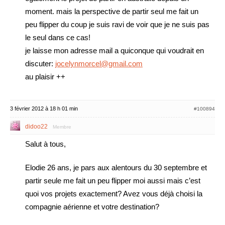
moment. mais la perspective de partir seul me fait un
peu flipper du coup je suis ravi de voir que je ne suis pas
le seul dans ce cas!
je laisse mon adresse mail a quiconque qui voudrait en
discuter:
jocelynmorcel@gmail.com
au plaisir ++
3 février 2012 à 18 h 01 min
#100894
didoo22
Membre
Salut à tous,
Elodie 26 ans, je pars aux alentours du 30 septembre et
partir seule me fait un peu flipper moi aussi mais c’est
quoi vos projets exactement? Avez vous déjà choisi la
compagnie aérienne et votre destination?