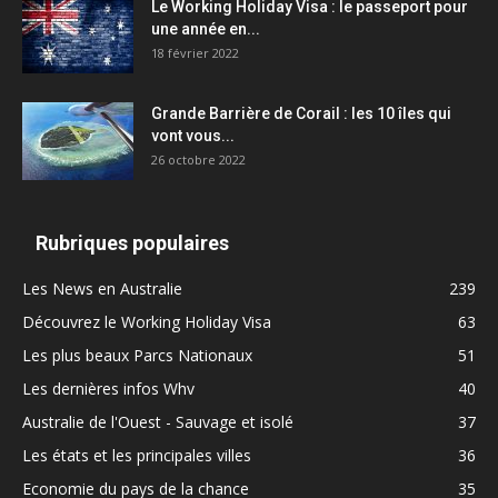
Le Working Holiday Visa : le passeport pour
une année en...
18 février 2022
Grande Barrière de Corail : les 10 îles qui
vont vous...
26 octobre 2022
Rubriques populaires
Les News en Australie
239
Découvrez le Working Holiday Visa
63
Les plus beaux Parcs Nationaux
51
Les dernières infos Whv
40
Australie de l'Ouest - Sauvage et isolé
37
Les états et les principales villes
36
Economie du pays de la chance
35