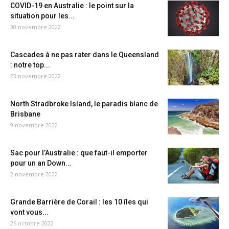
COVID-19 en Australie : le point sur la
situation pour les...
30 novembre 2022
Cascades à ne pas rater dans le Queensland
: notre top...
23 novembre 2022
North Stradbroke Island, le paradis blanc de
Brisbane
9 novembre 2022
Sac pour l’Australie : que faut-il emporter
pour un an Down...
2 novembre 2022
Grande Barrière de Corail : les 10 îles qui
vont vous...
26 octobre 2022