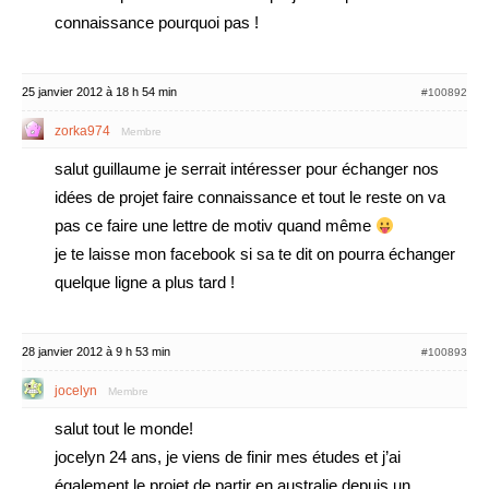
connaissance pourquoi pas !
25 janvier 2012 à 18 h 54 min
#100892
zorka974
Membre
salut guillaume je serrait intéresser pour échanger nos
idées de projet faire connaissance et tout le reste on va
pas ce faire une lettre de motiv quand même
je te laisse mon facebook si sa te dit on pourra échanger
quelque ligne a plus tard !
28 janvier 2012 à 9 h 53 min
#100893
jocelyn
Membre
salut tout le monde!
jocelyn 24 ans, je viens de finir mes études et j’ai
également le projet de partir en australie depuis un