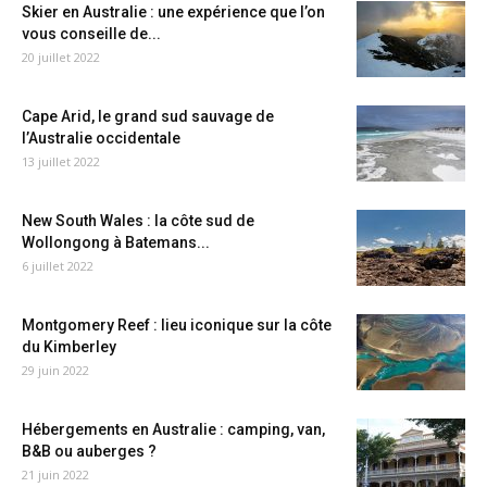
Skier en Australie : une expérience que l’on
vous conseille de...
20 juillet 2022
Cape Arid, le grand sud sauvage de
l’Australie occidentale
13 juillet 2022
New South Wales : la côte sud de
Wollongong à Batemans...
6 juillet 2022
Montgomery Reef : lieu iconique sur la côte
du Kimberley
29 juin 2022
Hébergements en Australie : camping, van,
B&B ou auberges ?
21 juin 2022