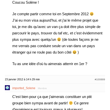
Coucou Solène !
Je compte partir comme toi en Septembre 2012
J’ai eu mon visa aujourd’hui, et j’ai le même projet que
toi, je me dis qu’avec un van ça doit être plus simple de
parcourir le pays, trouver du taf etc, et c’est évidemment
plus sympa avec quelqu’un
(de toutes façons je ne
me verrais pas conduire seule un van dans un pays
étranger qui ne roule pas du bon côté
)
Tu as une idée d’où tu aimerais atterrir en 1er ?
23 janvier 2012 à 14 h 29 min
#100889
imported_Solene
Membre
C’est bien pour ça que j’aimerais constituer un ptit
groupe bien sympa avant de partir!
Ce genre
d’expérience est toujours mieux à plusieurs!