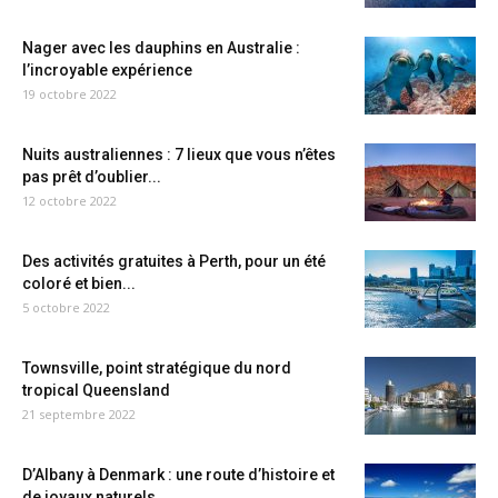
Nager avec les dauphins en Australie :
l’incroyable expérience
19 octobre 2022
Nuits australiennes : 7 lieux que vous n’êtes
pas prêt d’oublier...
12 octobre 2022
Des activités gratuites à Perth, pour un été
coloré et bien...
5 octobre 2022
Townsville, point stratégique du nord
tropical Queensland
21 septembre 2022
D’Albany à Denmark : une route d’histoire et
de joyaux naturels