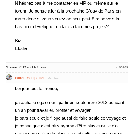
N’hésitez pas à me contacter en MP ou même sur le
forum. Je pense aller à la prochaine G’day de Paris en
mars donc si vous voulez on peut peut-être se vois la
bas pour développer en face à face nos projets?
Biz
Elodie
3 février 2012 à 21 h 11 min
#100895
lauren Montpellier
Membre
bonjour tout le monde,
je souhaite également partir en septembre 2012 pendant
un an pour travailler, profiter et voyager.
je pars seule et je flippe aussi de faire seule ce voyage et
je pense que c’est plus sympa d’être plusieurs. je n’ai
pas encore prévu de plans en particulier, si vous voulez