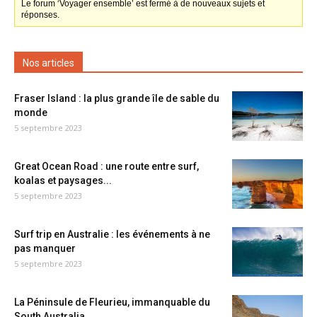
Le forum ‘Voyager ensemble’ est fermé à de nouveaux sujets et
réponses.
Nos articles
Fraser Island : la plus grande île de sable du
monde
5 septembre 2023
Great Ocean Road : une route entre surf,
koalas et paysages...
5 septembre 2023
Surf trip en Australie : les événements à ne
pas manquer
5 septembre 2023
La Péninsule de Fleurieu, immanquable du
South Australia