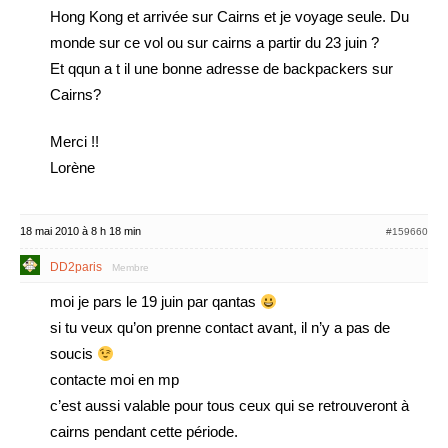
Hong Kong et arrivée sur Cairns et je voyage seule. Du
monde sur ce vol ou sur cairns a partir du 23 juin ?
Et qqun a t il une bonne adresse de backpackers sur
Cairns?
Merci !!
Lorène
18 mai 2010 à 8 h 18 min
#159660
DD2paris
Membre
moi je pars le 19 juin par qantas
si tu veux qu’on prenne contact avant, il n’y a pas de
soucis
contacte moi en mp
c’est aussi valable pour tous ceux qui se retrouveront à
cairns pendant cette période.