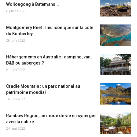
Wollongong à Batemans...
6 juillet 2022
Montgomery Reef : lieu iconique sur la côte
du Kimberley
29 juin 2022
Hébergements en Australie : camping, van,
B&B ou auberges ?
21 juin 2022
Cradle Mountain : un parc national au
patrimoine mondial
16 juin 2022
Rainbow Region, un mode de vie en synergie
avec la nature
24 mai 2022