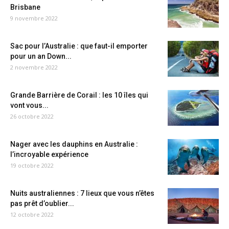
Brisbane
9 novembre 2022
Sac pour l’Australie : que faut-il emporter
pour un an Down...
2 novembre 2022
Grande Barrière de Corail : les 10 îles qui
vont vous...
26 octobre 2022
Nager avec les dauphins en Australie :
l’incroyable expérience
19 octobre 2022
Nuits australiennes : 7 lieux que vous n’êtes
pas prêt d’oublier...
12 octobre 2022