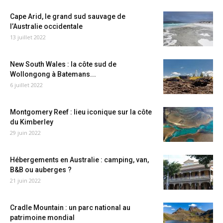
Cape Arid, le grand sud sauvage de
l’Australie occidentale
13 juillet 2022
New South Wales : la côte sud de
Wollongong à Batemans...
6 juillet 2022
Montgomery Reef : lieu iconique sur la côte
du Kimberley
29 juin 2022
Hébergements en Australie : camping, van,
B&B ou auberges ?
21 juin 2022
Cradle Mountain : un parc national au
patrimoine mondial