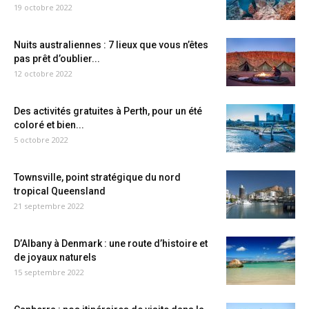
19 octobre 2022
Nuits australiennes : 7 lieux que vous n’êtes
pas prêt d’oublier...
12 octobre 2022
Des activités gratuites à Perth, pour un été
coloré et bien...
5 octobre 2022
Townsville, point stratégique du nord
tropical Queensland
21 septembre 2022
D’Albany à Denmark : une route d’histoire et
de joyaux naturels
15 septembre 2022