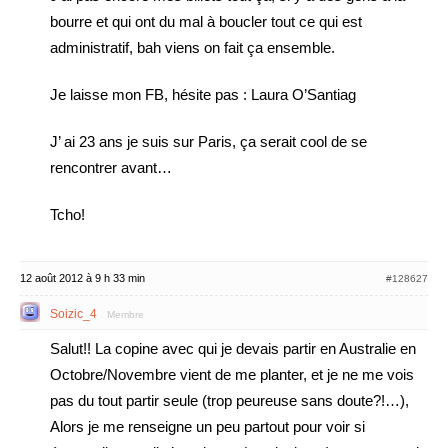
bourre et qui ont du mal à boucler tout ce qui est
administratif, bah viens on fait ça ensemble.
Je laisse mon FB, hésite pas : Laura O’Santiag
J’ ai 23 ans je suis sur Paris, ça serait cool de se
rencontrer avant…
Tcho!
12 août 2012 à 9 h 33 min
#128627
Soizic_4
Membre
Salut!! La copine avec qui je devais partir en Australie en
Octobre/Novembre vient de me planter, et je ne me vois
pas du tout partir seule (trop peureuse sans doute?!…),
Alors je me renseigne un peu partout pour voir si