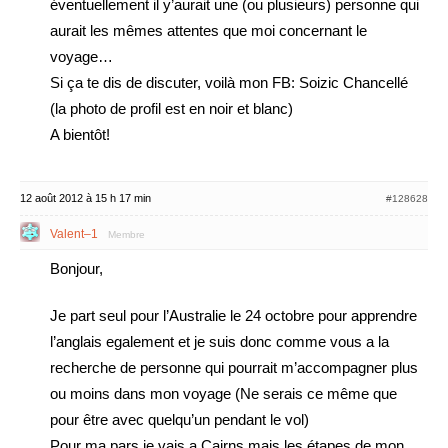
éventuellement il y’aurait une (ou plusieurs) personne qui
aurait les mêmes attentes que moi concernant le
voyage…
Si ça te dis de discuter, voilà mon FB: Soizic Chancellé
(la photo de profil est en noir et blanc)
A bientôt!
12 août 2012 à 15 h 17 min
#128628
Valent–1
Membre
Bonjour,
Je part seul pour l’Australie le 24 octobre pour apprendre
l’anglais egalement et je suis donc comme vous a la
recherche de personne qui pourrait m’accompagner plus
ou moins dans mon voyage (Ne serais ce même que
pour être avec quelqu’un pendant le vol)
Pour ma pars je vais a Cairns mais les étapes de mon