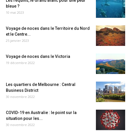
Les requins, le Grand Blanc pour une peur
bleue ?
10 mai 2023
Voyage de noces dans le Territoire du Nord
et le Centre...
25 janvier 2023
Voyage de noces dans le Victoria
19 décembre 2022
Les quartiers de Melbourne : Central
Business District
30 novembre 2022
COVID-19 en Australie : le point sur la
situation pour les...
30 novembre 2022