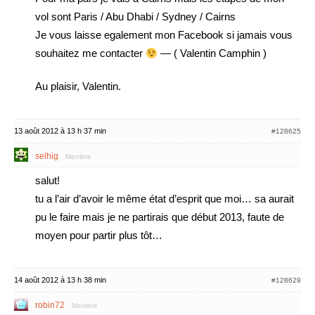
vol sont Paris / Abu Dhabi / Sydney / Cairns
Je vous laisse egalement mon Facebook si jamais vous
souhaitez me contacter
— ( Valentin Camphin )
Au plaisir, Valentin.
13 août 2012 à 13 h 37 min
#128625
selhig
Membre
salut!
tu a l’air d’avoir le même état d’esprit que moi… sa aurait
pu le faire mais je ne partirais que début 2013, faute de
moyen pour partir plus tôt…
14 août 2012 à 13 h 38 min
#128629
robin72
Membre