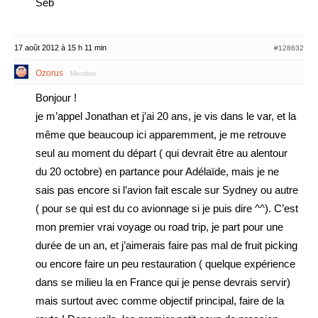
Seb
17 août 2012 à 15 h 11 min
#128632
Ozorus
Membre
Bonjour !
je m’appel Jonathan et j’ai 20 ans, je vis dans le var, et la
même que beaucoup ici apparemment, je me retrouve
seul au moment du départ ( qui devrait être au alentour
du 20 octobre) en partance pour Adélaïde, mais je ne
sais pas encore si l’avion fait escale sur Sydney ou autre
( pour se qui est du co avionnage si je puis dire ^^). C’est
mon premier vrai voyage ou road trip, je part pour une
durée de un an, et j’aimerais faire pas mal de fruit picking
ou encore faire un peu restauration ( quelque expérience
dans se milieu la en France qui je pense devrais servir)
mais surtout avec comme objectif principal, faire de la