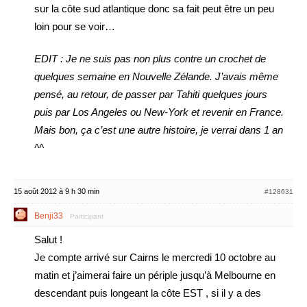
sur la côte sud atlantique donc sa fait peut être un peu
loin pour se voir…
EDIT : Je ne suis pas non plus contre un crochet de
quelques semaine en Nouvelle Zélande. J’avais même
pensé, au retour, de passer par Tahiti quelques jours
puis par Los Angeles ou New-York et revenir en France.
Mais bon, ça c’est une autre histoire, je verrai dans 1 an
^^
15 août 2012 à 9 h 30 min
#128631
Benji33
Participant
Salut !
Je compte arrivé sur Cairns le mercredi 10 octobre au
matin et j’aimerai faire un périple jusqu’à Melbourne en
descendant puis longeant la côte EST , si il y a des