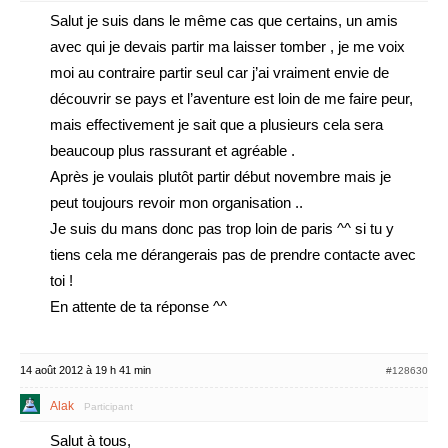
Salut je suis dans le même cas que certains, un amis
avec qui je devais partir ma laisser tomber , je me voix
moi au contraire partir seul car j’ai vraiment envie de
découvrir se pays et l’aventure est loin de me faire peur,
mais effectivement je sait que a plusieurs cela sera
beaucoup plus rassurant et agréable .
Après je voulais plutôt partir début novembre mais je
peut toujours revoir mon organisation ..
Je suis du mans donc pas trop loin de paris ^^ si tu y
tiens cela me dérangerais pas de prendre contacte avec
toi !
En attente de ta réponse ^^
14 août 2012 à 19 h 41 min
#128630
Alak
Participant
Salut à tous,