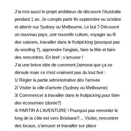
J’ai moi aussi le projet ambitieux de découvrir l’Australie
pendant 1 an. Je compte partir fin septembre ou octobre
et atterrir sur Sydney ou Melbourne. Le but ? Découvrir
un nouveau pays, une nouvelle culture, voyager au fil
des saisons, travailler dans le fruitpicking (pourquoi pas
du woofing ?), apprendre l’anglais, faire la fête et faire
des rencontres. En bref : s’amuser !
J’ai une brève idée de comment j’aimerai que ça se
déroule mais ce n’est vraiment pas du tout fixé :
1/ Régler la partie administrative dés l’arrivée
2/ Visiter la ville d’arrivée (Sydney ou Melbourne)
3/ Commencer à travailler dans le fruitpicking pour faire
des économies (durée?)
4/ PARTIR A L’AVENTURE ! Pourquoi pas remonter le
long de la côte est vers Brisbane?… Visiter, rencontrer
des locaux, s’amuser et travailler sur place