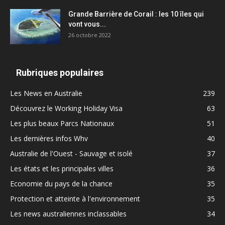
Grande Barrière de Corail : les 10 îles qui
vont vous...
26 octobre 2022
Rubriques populaires
Les News en Australie
239
Découvrez le Working Holiday Visa
63
Les plus beaux Parcs Nationaux
51
Les dernières infos Whv
40
Australie de l'Ouest - Sauvage et isolé
37
Les états et les principales villes
36
Economie du pays de la chance
35
Protection et atteinte à l'environnement
35
Les news australiennes inclassables
34