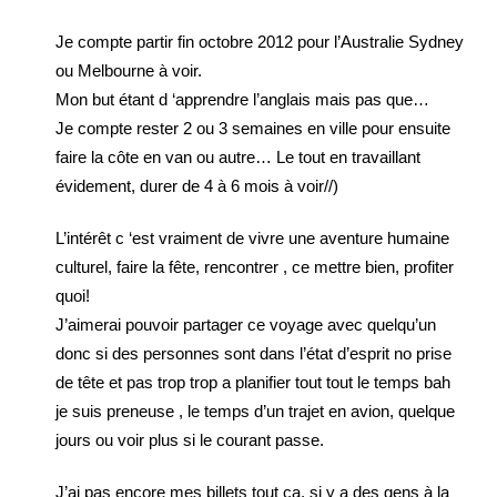
Je compte partir fin octobre 2012 pour l’Australie Sydney
ou Melbourne à voir.
Mon but étant d ‘apprendre l’anglais mais pas que…
Je compte rester 2 ou 3 semaines en ville pour ensuite
faire la côte en van ou autre… Le tout en travaillant
évidement, durer de 4 à 6 mois à voir//)
L’intérêt c ‘est vraiment de vivre une aventure humaine
culturel, faire la fête, rencontrer , ce mettre bien, profiter
quoi!
J’aimerai pouvoir partager ce voyage avec quelqu’un
donc si des personnes sont dans l’état d’esprit no prise
de tête et pas trop trop a planifier tout tout le temps bah
je suis preneuse , le temps d’un trajet en avion, quelque
jours ou voir plus si le courant passe.
J’ai pas encore mes billets tout ça, si y a des gens à la