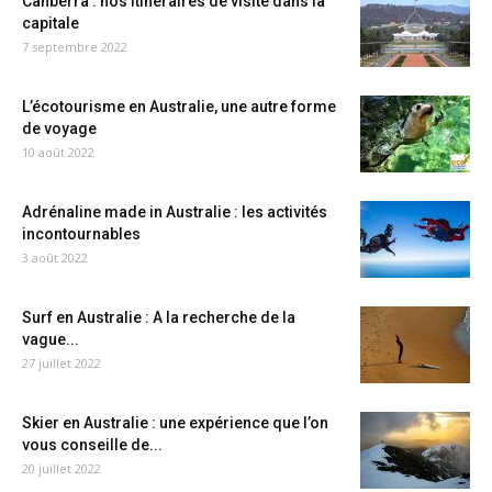
Canberra : nos itinéraires de visite dans la
capitale
7 septembre 2022
L’écotourisme en Australie, une autre forme
de voyage
10 août 2022
Adrénaline made in Australie : les activités
incontournables
3 août 2022
Surf en Australie : A la recherche de la
vague...
27 juillet 2022
Skier en Australie : une expérience que l’on
vous conseille de...
20 juillet 2022