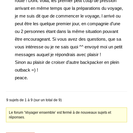
route ! Donc voila, les premier petit coup de pression
arrivant en même temps que la préparations du voyage,
je me suis dit que de commencer le voyage, l arrivé ou
peut être les quelque premier jour, en compagnie d’une
ou 2 personnes étant dans la même situation pouvant
être encourageant. Si vous avez des questions, que sa
vous intéresse ou je ne sais quoi ^^ envoyé moi un petit
messages auquel je répondrais avec plaisir !
Sinon au plaisir de croiser d’autre backpacker en plein
outback =) !
peace.
9 sujets de 1 à 9 (sur un total de 9)
Le forum ‘Voyager ensemble’ est fermé à de nouveaux sujets et
réponses.