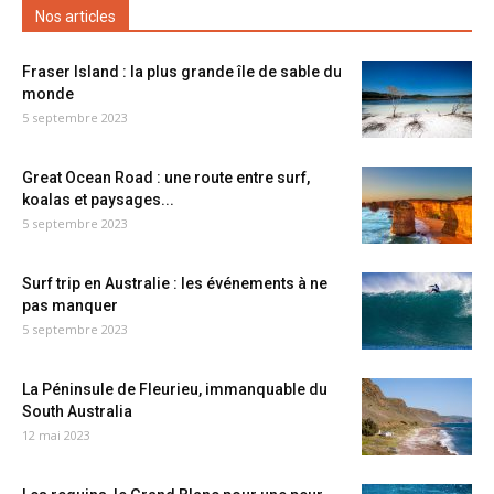
Nos articles
Fraser Island : la plus grande île de sable du
monde
5 septembre 2023
Great Ocean Road : une route entre surf,
koalas et paysages...
5 septembre 2023
Surf trip en Australie : les événements à ne
pas manquer
5 septembre 2023
La Péninsule de Fleurieu, immanquable du
South Australia
12 mai 2023