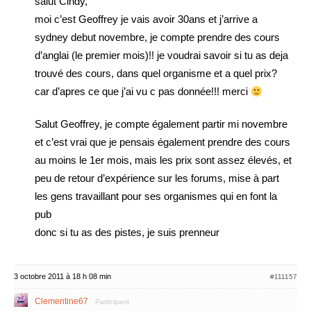
salut Cindy,
moi c’est Geoffrey je vais avoir 30ans et j’arrive a
sydney debut novembre, je compte prendre des cours
d’anglai (le premier mois)!! je voudrai savoir si tu as deja
trouvé des cours, dans quel organisme et a quel prix?
car d’apres ce que j’ai vu c pas donnée!!! merci
Salut Geoffrey, je compte également partir mi novembre
et c’est vrai que je pensais également prendre des cours
au moins le 1er mois, mais les prix sont assez élevés, et
peu de retour d’expérience sur les forums, mise à part
les gens travaillant pour ses organismes qui en font la
pub
donc si tu as des pistes, je suis prenneur
3 octobre 2011 à 18 h 08 min
#111157
Clementine67
Participant