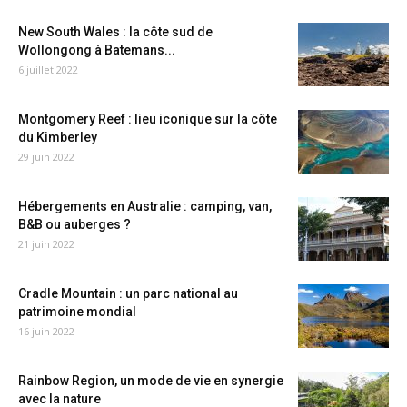
New South Wales : la côte sud de
Wollongong à Batemans...
6 juillet 2022
Montgomery Reef : lieu iconique sur la côte
du Kimberley
29 juin 2022
Hébergements en Australie : camping, van,
B&B ou auberges ?
21 juin 2022
Cradle Mountain : un parc national au
patrimoine mondial
16 juin 2022
Rainbow Region, un mode de vie en synergie
avec la nature