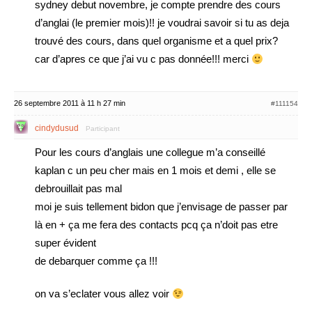
sydney debut novembre, je compte prendre des cours
d’anglai (le premier mois)!! je voudrai savoir si tu as deja
trouvé des cours, dans quel organisme et a quel prix?
car d’apres ce que j’ai vu c pas donnée!!! merci
26 septembre 2011 à 11 h 27 min
#111154
cindydusud
Participant
Pour les cours d’anglais une collegue m’a conseillé
kaplan c un peu cher mais en 1 mois et demi , elle se
debrouillait pas mal
moi je suis tellement bidon que j’envisage de passer par
là en + ça me fera des contacts pcq ça n’doit pas etre
super évident
de debarquer comme ça !!!
on va s’eclater vous allez voir