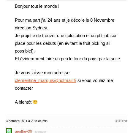
Bonjour tout le monde !
Pour ma part j’ai 24 ans et je décolle le 8 Novembre
direction Sydney.
Je projette de trouver une colocation et un ptit job sur
place pour les débuts (en évitant le fruit picking si
possible!).
Et évidemment faire un peu le tour du pays par la suite.
Je vous laisse mon adresse
clementine_marquis@hotmail.fr
si vous voulez me
contacter
A bientôt
3 octobre 2011 à 20 h 04 min
#111158
geoffrey30
Membre