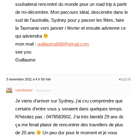
souhaiterai rencontré du monde pour un road trip à partir
de mi-décembre. Mon parcours idéal, descendre dans le
sud de l’australie, Sydney pour y passer les fêtes, faire
la Tasmanie vers janvier / février et ensuite advienne ce
qui adviendra
mon mail :
guillaumeb68@gmail.com
see you
Guillaume
3 novembre 2011 à 4 h 50 min
#111170
carobesac
Participant
Je viens d’arriver sur Sydney, j’ai cru comprendre que
certains d’entre vous y seraient dans quelques temps.
N’hésitez pas : 0478583502. J’ai très bientôt 29 ans dc
ça me ferait plaisir de rencontrer des travellers de plus
de 20 ans
Un peu dur pour le moment et je vous