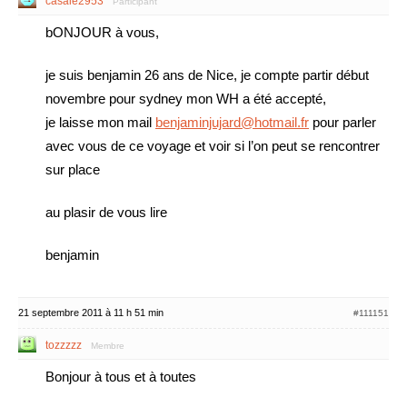
casale2953
Participant
bONJOUR à vous,
je suis benjamin 26 ans de Nice, je compte partir début
novembre pour sydney mon WH a été accepté,
je laisse mon mail
benjaminjujard@hotmail.fr
pour parler
avec vous de ce voyage et voir si l’on peut se rencontrer
sur place
au plasir de vous lire
benjamin
21 septembre 2011 à 11 h 51 min
#111151
tozzzzz
Membre
Bonjour à tous et à toutes