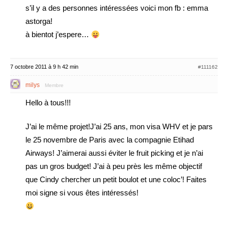
s’il y a des personnes intéressées voici mon fb : emma
astorga!
à bientot j’espere…
7 octobre 2011 à 9 h 42 min
#111162
milys
Membre
Hello à tous!!!
J’ai le même projet!J’ai 25 ans, mon visa WHV et je pars
le 25 novembre de Paris avec la compagnie Etihad
Airways! J’aimerai aussi éviter le fruit picking et je n’ai
pas un gros budget! J’ai à peu près les même objectif
que Cindy chercher un petit boulot et une coloc’! Faites
moi signe si vous êtes intéressés!