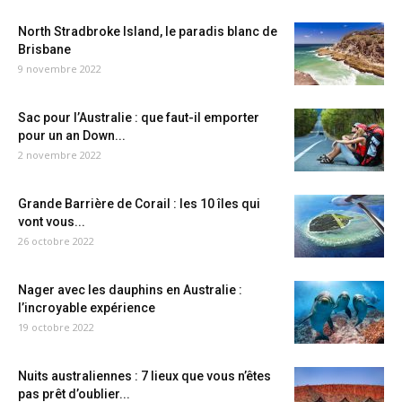
North Stradbroke Island, le paradis blanc de
Brisbane
9 novembre 2022
Sac pour l’Australie : que faut-il emporter
pour un an Down...
2 novembre 2022
Grande Barrière de Corail : les 10 îles qui
vont vous...
26 octobre 2022
Nager avec les dauphins en Australie :
l’incroyable expérience
19 octobre 2022
Nuits australiennes : 7 lieux que vous n’êtes
pas prêt d’oublier...