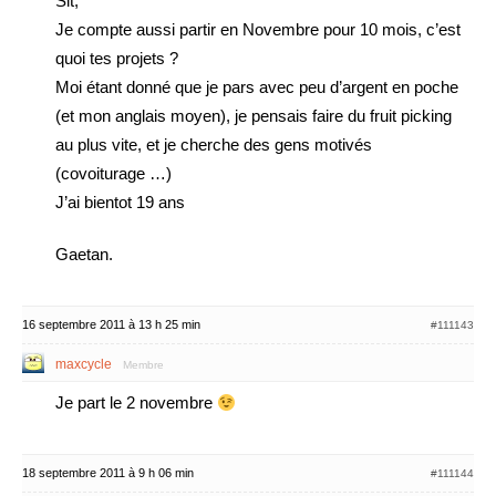
Slt,
Je compte aussi partir en Novembre pour 10 mois, c’est
quoi tes projets ?
Moi étant donné que je pars avec peu d’argent en poche
(et mon anglais moyen), je pensais faire du fruit picking
au plus vite, et je cherche des gens motivés
(covoiturage …)
J’ai bientot 19 ans
Gaetan.
16 septembre 2011 à 13 h 25 min
#111143
maxcycle
Membre
Je part le 2 novembre
18 septembre 2011 à 9 h 06 min
#111144