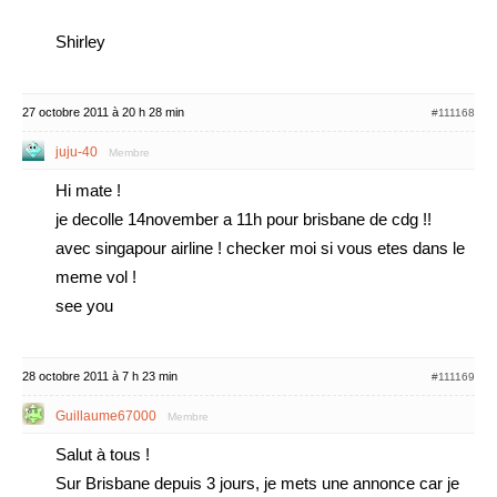
Shirley
27 octobre 2011 à 20 h 28 min
#111168
juju-40
Membre
Hi mate !
je decolle 14november a 11h pour brisbane de cdg !!
avec singapour airline ! checker moi si vous etes dans le
meme vol !
see you
28 octobre 2011 à 7 h 23 min
#111169
Guillaume67000
Membre
Salut à tous !
Sur Brisbane depuis 3 jours, je mets une annonce car je