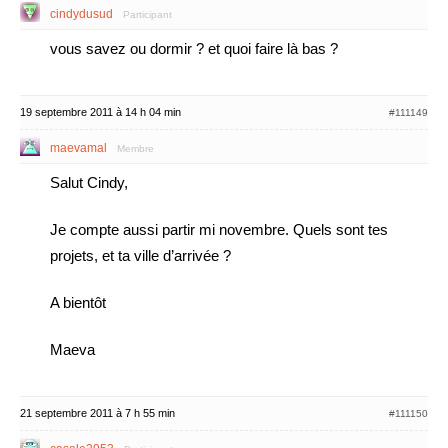
cindydusud
Participant
vous savez ou dormir ? et quoi faire là bas ?
19 septembre 2011 à 14 h 04 min
#111149
maevamal
Membre
Salut Cindy,
Je compte aussi partir mi novembre. Quels sont tes
projets, et ta ville d’arrivée ?
A bientôt
Maeva
21 septembre 2011 à 7 h 55 min
#111150