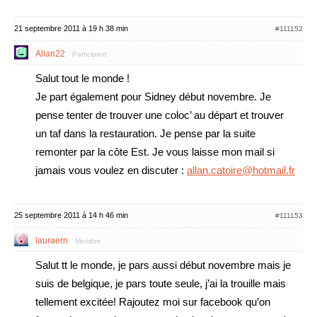
21 septembre 2011 à 19 h 38 min
#111152
Allan22
Participant
Salut tout le monde !
Je part également pour Sidney début novembre. Je
pense tenter de trouver une coloc’ au départ et trouver
un taf dans la restauration. Je pense par la suite
remonter par la côte Est. Je vous laisse mon mail si
jamais vous voulez en discuter :
allan.catoire@hotmail.fr
25 septembre 2011 à 14 h 46 min
#111153
lauraern
Membre
Salut tt le monde, je pars aussi début novembre mais je
suis de belgique, je pars toute seule, j’ai la trouille mais
tellement excitée! Rajoutez moi sur facebook qu’on