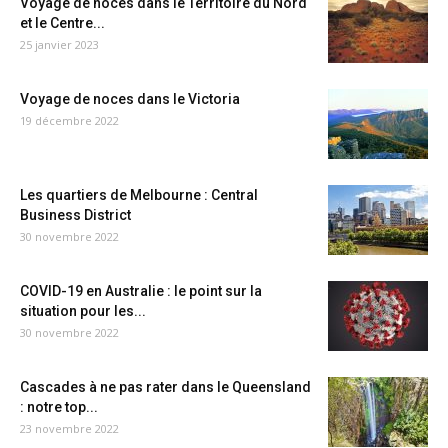
Voyage de noces dans le Territoire du Nord
et le Centre...
25 janvier 2023
Voyage de noces dans le Victoria
19 décembre 2022
Les quartiers de Melbourne : Central
Business District
30 novembre 2022
COVID-19 en Australie : le point sur la
situation pour les...
30 novembre 2022
Cascades à ne pas rater dans le Queensland
: notre top...
23 novembre 2022