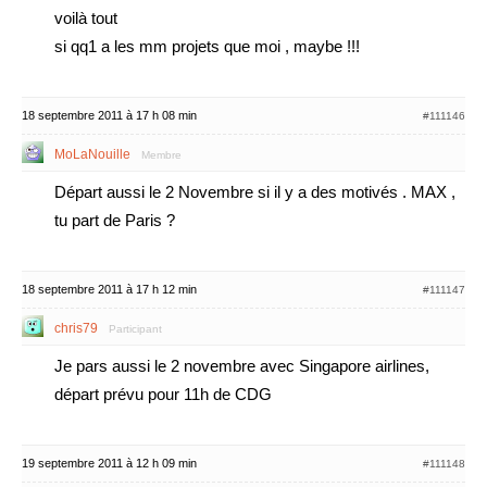
voilà tout
si qq1 a les mm projets que moi , maybe !!!
18 septembre 2011 à 17 h 08 min
#111146
MoLaNouille
Membre
Départ aussi le 2 Novembre si il y a des motivés . MAX ,
tu part de Paris ?
18 septembre 2011 à 17 h 12 min
#111147
chris79
Participant
Je pars aussi le 2 novembre avec Singapore airlines,
départ prévu pour 11h de CDG
19 septembre 2011 à 12 h 09 min
#111148