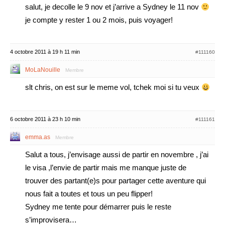
salut, je decolle le 9 nov et j’arrive a Sydney le 11 nov
je compte y rester 1 ou 2 mois, puis voyager!
4 octobre 2011 à 19 h 11 min
#111160
MoLaNouille
Membre
slt chris, on est sur le meme vol, tchek moi si tu veux
6 octobre 2011 à 23 h 10 min
#111161
emma.as
Membre
Salut a tous, j’envisage aussi de partir en novembre , j’ai
le visa ,l’envie de partir mais me manque juste de
trouver des partant(e)s pour partager cette aventure qui
nous fait a toutes et tous un peu flipper!
Sydney me tente pour démarrer puis le reste
s’improvisera…