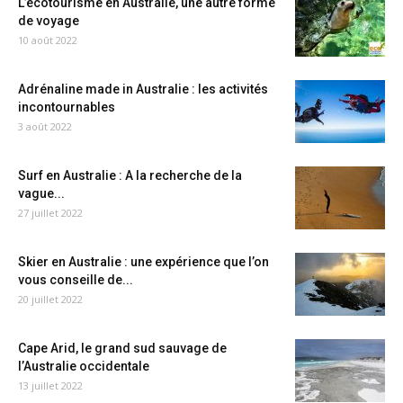
L’écotourisme en Australie, une autre forme
de voyage
10 août 2022
Adrénaline made in Australie : les activités
incontournables
3 août 2022
Surf en Australie : A la recherche de la
vague...
27 juillet 2022
Skier en Australie : une expérience que l’on
vous conseille de...
20 juillet 2022
Cape Arid, le grand sud sauvage de
l’Australie occidentale
13 juillet 2022