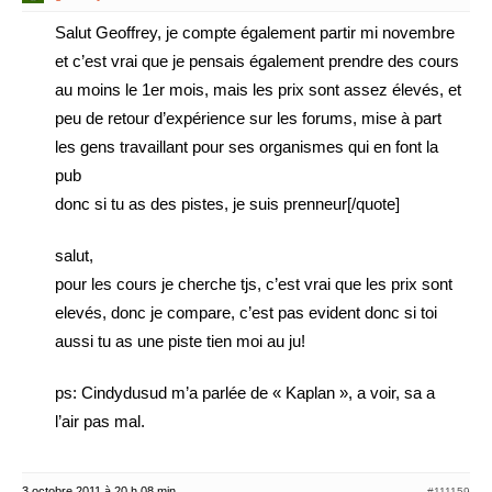
Salut Geoffrey, je compte également partir mi novembre
et c’est vrai que je pensais également prendre des cours
au moins le 1er mois, mais les prix sont assez élevés, et
peu de retour d’expérience sur les forums, mise à part
les gens travaillant pour ses organismes qui en font la
pub
donc si tu as des pistes, je suis prenneur[/quote]
salut,
pour les cours je cherche tjs, c’est vrai que les prix sont
elevés, donc je compare, c’est pas evident donc si toi
aussi tu as une piste tien moi au ju!
ps: Cindydusud m’a parlée de « Kaplan », a voir, sa a
l’air pas mal.
3 octobre 2011 à 20 h 08 min
#111159