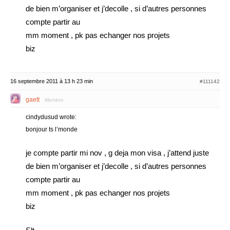
de bien m’organiser et j’decolle , si d’autres personnes
compte partir au
mm moment , pk pas echanger nos projets
biz
16 septembre 2011 à 13 h 23 min
#111142
gaett
Membre
cindydusud wrote:
bonjour ts l’monde
je compte partir mi nov , g deja mon visa , j’attend juste
de bien m’organiser et j’decolle , si d’autres personnes
compte partir au
mm moment , pk pas echanger nos projets
biz