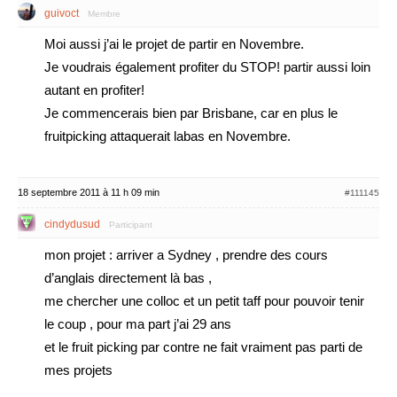
guivoct
Membre
Moi aussi j’ai le projet de partir en Novembre.
Je voudrais également profiter du STOP! partir aussi loin
autant en profiter!
Je commencerais bien par Brisbane, car en plus le
fruitpicking attaquerait labas en Novembre.
18 septembre 2011 à 11 h 09 min
#111145
cindydusud
Participant
mon projet : arriver a Sydney , prendre des cours
d’anglais directement là bas ,
me chercher une colloc et un petit taff pour pouvoir tenir
le coup , pour ma part j’ai 29 ans
et le fruit picking par contre ne fait vraiment pas parti de
mes projets