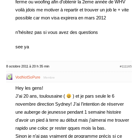
ferme ou woofing afin d’obtenir la 2eme année de WHV
voilà jdois me motiver à repartir et trouver un job le + vite
possible car mon visa expirera en mars 2012
n’hésitez pas si vous avez des questions
see ya
8 octobre 2011 à 20 h 35 min
#111165
VodNotSoPure
Membre
Hey les gens!
J’ai 20 ans, toulousaine (
) et je pars seule le 6
novembre direction Sydney! J’ai l’intention de réserver
une auberge de jeunesse pendant 1 semaine histoire
d’avoir un pied à terre au début mais j’aimerai me trouver
rapido une coloc pr rester qques mois la bas.
Sinon je n’ai pas vraiment de programme précis si ce