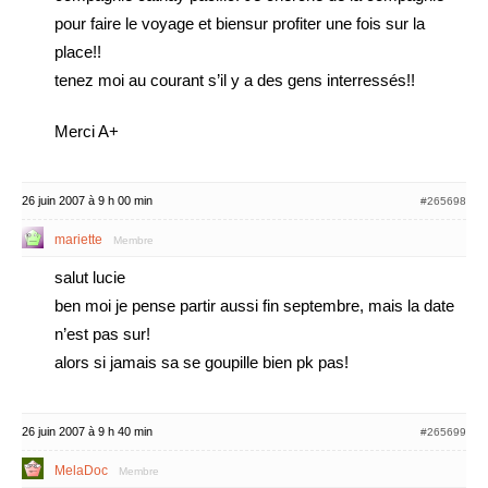
pour faire le voyage et biensur profiter une fois sur la
place!!
tenez moi au courant s’il y a des gens interressés!!
Merci A+
26 juin 2007 à 9 h 00 min
#265698
mariette
Membre
salut lucie
ben moi je pense partir aussi fin septembre, mais la date
n’est pas sur!
alors si jamais sa se goupille bien pk pas!
26 juin 2007 à 9 h 40 min
#265699
MelaDoc
Membre