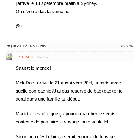
j’arrive le 18 spetembre matin a Sydney.
On s’verra das la semaine
@+
28 juin 2007 à 16 h 12 min
#265702
lucie 2912
Membre
Salut tt le monde!
MélaDoc j’arrive le 21 aussi vers 20H, tu parts avec
quelle compagnie?J’ai pas reservé de backpacker je
serai dans une famille au début.
Mariette j’espère que ça pourra marcher je serais
contente de pas faire le voyage toute seule!lol
Sinon ben c’est clair ça serait énorme de tous se