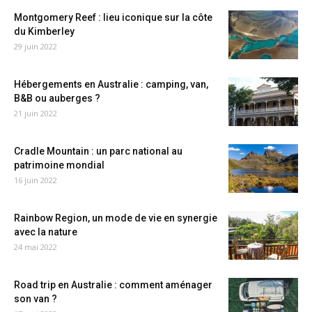
Montgomery Reef : lieu iconique sur la côte
du Kimberley
29 juin 2022
Hébergements en Australie : camping, van,
B&B ou auberges ?
21 juin 2022
Cradle Mountain : un parc national au
patrimoine mondial
16 juin 2022
Rainbow Region, un mode de vie en synergie
avec la nature
24 mai 2022
Road trip en Australie : comment aménager
son van ?