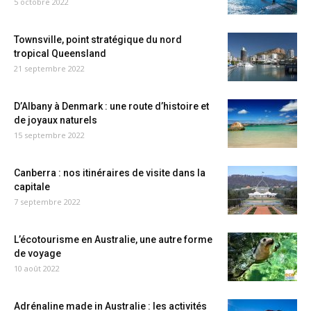
5 octobre 2022
Townsville, point stratégique du nord
tropical Queensland
21 septembre 2022
D’Albany à Denmark : une route d’histoire et
de joyaux naturels
15 septembre 2022
Canberra : nos itinéraires de visite dans la
capitale
7 septembre 2022
L’écotourisme en Australie, une autre forme
de voyage
10 août 2022
Adrénaline made in Australie : les activités