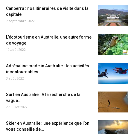
Canberra : nos itinéraires de visite dans la
capitale
7 septembre 2022
L’écotourisme en Australie, une autre forme
de voyage
10 août 2022
Adrénaline made in Australie : les activités
incontournables
3 août 2022
Surf en Australie : A la recherche de la
vague...
27 juillet 2022
Skier en Australie : une expérience que l’on
vous conseille de...