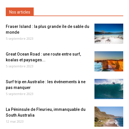
Nos articles
Fraser Island : la plus grande île de sable du
monde
5 septembre 2023
Great Ocean Road : une route entre surf,
koalas et paysages...
5 septembre 2023
Surf trip en Australie : les événements à ne
pas manquer
5 septembre 2023
La Péninsule de Fleurieu, immanquable du
South Australia
12 mai 2023