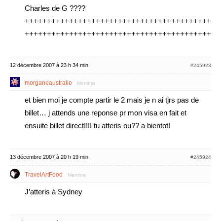
Charles de G ????
++++++++++++++++++++++++++++++++++++++++++++
++++++++++++++++++++++++++++++++++++++++++++
12 décembre 2007 à 23 h 34 min
#245923
morganeaustralie
Membre
et bien moi je compte partir le 2 mais je n ai tjrs pas de
billet… j attends une reponse pr mon visa en fait et
ensuite billet direct!!!! tu atteris ou?? a bientot!
13 décembre 2007 à 20 h 19 min
#245924
TravelArtFood
Membre
J’atteris à Sydney