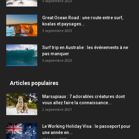
5 septembre 2023
Great Ocean Road : une route entre surf,
koalas et paysages...
5 septembre 2023
Surf trip en Australie : les événements à ne
pas manquer
5 septembre 2023
Articles populaires
Marsupiaux : 7 adorables créatures dont
vous allez faire la connaissance...
2 septembre 2021
Le Working Holiday Visa : le passeport pour
une année en...