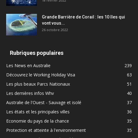
18 février 2022
Grande Barrière de Corail : les 10 îles qui
vont vous...
26 octobre 2022
Rubriques populaires
Les News en Australie
239
Découvrez le Working Holiday Visa
63
Les plus beaux Parcs Nationaux
51
Les dernières infos Whv
40
Australie de l'Ouest - Sauvage et isolé
37
Les états et les principales villes
36
Economie du pays de la chance
35
Protection et atteinte à l'environnement
35