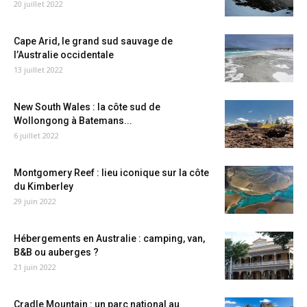
20 juillet 2022
Cape Arid, le grand sud sauvage de
l’Australie occidentale
13 juillet 2022
New South Wales : la côte sud de
Wollongong à Batemans...
6 juillet 2022
Montgomery Reef : lieu iconique sur la côte
du Kimberley
29 juin 2022
Hébergements en Australie : camping, van,
B&B ou auberges ?
21 juin 2022
Cradle Mountain : un parc national au