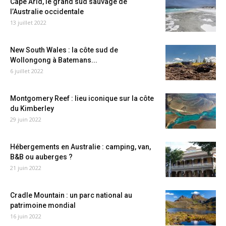
Cape Arid, le grand sud sauvage de
l’Australie occidentale
13 juillet 2022
New South Wales : la côte sud de
Wollongong à Batemans...
6 juillet 2022
Montgomery Reef : lieu iconique sur la côte
du Kimberley
29 juin 2022
Hébergements en Australie : camping, van,
B&B ou auberges ?
21 juin 2022
Cradle Mountain : un parc national au
patrimoine mondial
16 juin 2022