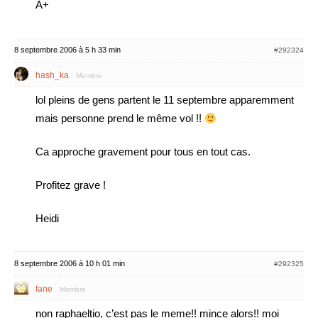
A+
8 septembre 2006 à 5 h 33 min
#292324
hash_ka
Membre
lol pleins de gens partent le 11 septembre apparemment
mais personne prend le même vol !!
Ca approche gravement pour tous en tout cas.
Profitez grave !
Heidi
8 septembre 2006 à 10 h 01 min
#292325
fane
Membre
non raphaeltio, c’est pas le meme!! mince alors!! moi