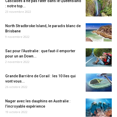
Cascades à ne pas rater dans le Queensland
: notre top...
23 novembre 2022
North Stradbroke Island, le paradis blanc de
Brisbane
9 novembre 2022
Sac pour l’Australie : que faut-il emporter
pour un an Down...
2 novembre 2022
Grande Barrière de Corail : les 10 îles qui
vont vous...
26 octobre 2022
Nager avec les dauphins en Australie :
l’incroyable expérience
19 octobre 2022