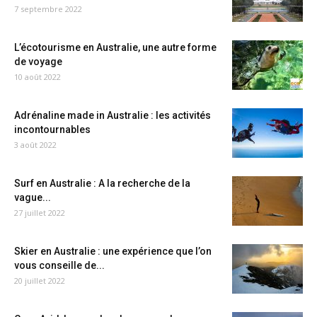
7 septembre 2022
L’écotourisme en Australie, une autre forme
de voyage
10 août 2022
Adrénaline made in Australie : les activités
incontournables
3 août 2022
Surf en Australie : A la recherche de la
vague...
27 juillet 2022
Skier en Australie : une expérience que l’on
vous conseille de...
20 juillet 2022