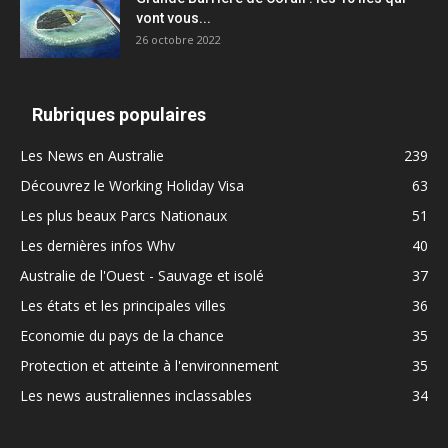
vont vous...
26 octobre 2022
Rubriques populaires
Les News en Australie
239
Découvrez le Working Holiday Visa
63
Les plus beaux Parcs Nationaux
51
Les dernières infos Whv
40
Australie de l'Ouest - Sauvage et isolé
37
Les états et les principales villes
36
Economie du pays de la chance
35
Protection et atteinte à l'environnement
35
Les news australiennes inclassables
34