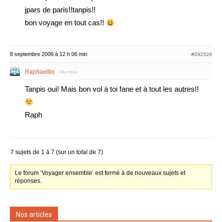
jpars de paris!!tanpis!!
bon voyage en tout cas!!
8 septembre 2006 à 12 h 06 min
#292326
Raphaeltio
Membre
Tanpis oui! Mais bon vol à toi fane et à tout les autres!!
Raph
7 sujets de 1 à 7 (sur un total de 7)
Le forum ‘Voyager ensemble’ est fermé à de nouveaux sujets et
réponses.
Nos articles