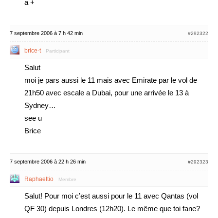
a +
7 septembre 2006 à 7 h 42 min
#292322
brice-t
Participant
Salut
moi je pars aussi le 11 mais avec Emirate par le vol de
21h50 avec escale a Dubai, pour une arrivée le 13 à
Sydney…
see u
Brice
7 septembre 2006 à 22 h 26 min
#292323
Raphaeltio
Membre
Salut! Pour moi c’est aussi pour le 11 avec Qantas (vol
QF 30) depuis Londres (12h20). Le même que toi fane?