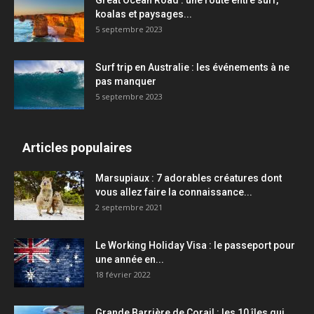
Great Ocean Road : une route entre surf,
koalas et paysages...
5 septembre 2023
Surf trip en Australie : les événements à ne
pas manquer
5 septembre 2023
Articles populaires
Marsupiaux : 7 adorables créatures dont
vous allez faire la connaissance...
2 septembre 2021
Le Working Holiday Visa : le passeport pour
une année en...
18 février 2022
Grande Barrière de Corail : les 10 îles qui