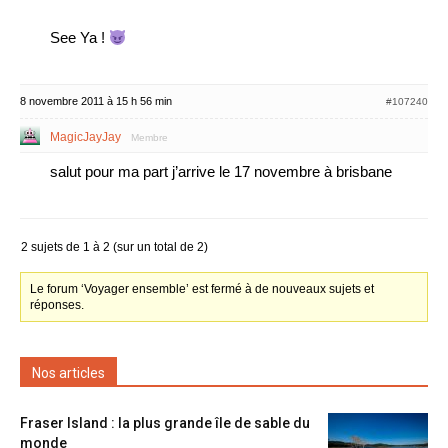
See Ya !
8 novembre 2011 à 15 h 56 min
#107240
MagicJayJay
Membre
salut pour ma part j’arrive le 17 novembre à brisbane
2 sujets de 1 à 2 (sur un total de 2)
Le forum ‘Voyager ensemble’ est fermé à de nouveaux sujets et
réponses.
Nos articles
Fraser Island : la plus grande île de sable du
monde