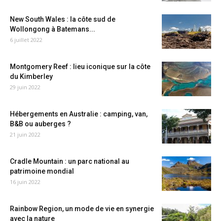
New South Wales : la côte sud de
Wollongong à Batemans...
6 juillet 2022
Montgomery Reef : lieu iconique sur la côte
du Kimberley
29 juin 2022
Hébergements en Australie : camping, van,
B&B ou auberges ?
21 juin 2022
Cradle Mountain : un parc national au
patrimoine mondial
16 juin 2022
Rainbow Region, un mode de vie en synergie
avec la nature