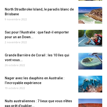
North Stradbroke Island, le paradis blanc de
Brisbane
9 novembre 2022
Sac pour l’Australie : que faut-il emporter
pour un an Down...
2 novembre 2022
Grande Barrière de Corail : les 10 îles qui
vont vous...
26 octobre 2022
Nager avec les dauphins en Australie :
l’incroyable expérience
19 octobre 2022
Nuits australiennes : 7 lieux que vous n’êtes
pas prêt d’oublier...