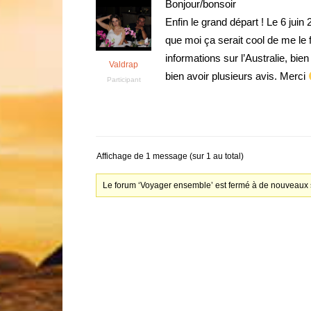
Bonjour/bonsoir
Enfin le grand départ ! Le 6 juin 
que moi ça serait cool de me le f
informations sur l’Australie, bie
Valdrap
bien avoir plusieurs avis. Merci
Participant
Affichage de 1 message (sur 1 au total)
Le forum ‘Voyager ensemble’ est fermé à de nouveaux s