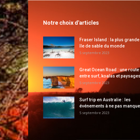
Notre choix d'articles
Fraser Island : la plus grande
île de sable du monde
5 septembre 2023
Great Ocean Road : une route
entre surf, koalas et paysages
5 septembre 2023
Surf trip en Australie : les
événements à ne pas manque
5 septembre 2023