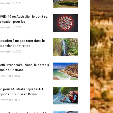
 novembre 2022
VID-19 en Australie : le point sur
 situation pour les...
 novembre 2022
scades à ne pas rater dans le
eensland : notre top...
 novembre 2022
rth Stradbroke Island, le paradis
anc de Brisbane
novembre 2022
c pour l’Australie : que faut-il
porter pour un an Down...
novembre 2022