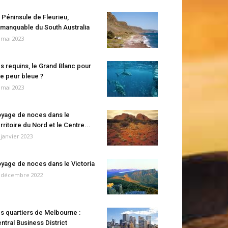
 Péninsule de Fleurieu,
manquable du South Australia
 mai 2023
s requins, le Grand Blanc pour
e peur bleue ?
 mai 2023
yage de noces dans le
rritoire du Nord et le Centre...
 janvier 2023
yage de noces dans le Victoria
 décembre 2022
s quartiers de Melbourne :
ntral Business District