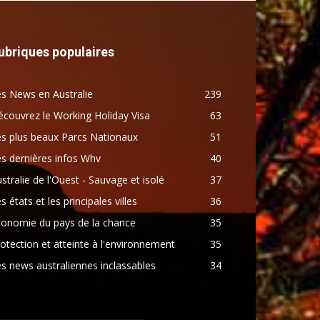
ubriques populaires
s News en Australie
239
couvrez le Working Holiday Visa
63
s plus beaux Parcs Nationaux
51
s dernières infos Whv
40
stralie de l'Ouest - Sauvage et isolé
37
s états et les principales villes
36
conomie du pays de la chance
35
otection et atteinte à l'environnement
35
s news australiennes inclassables
34