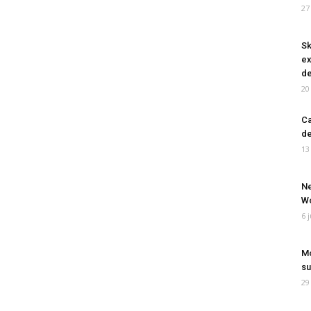
27
Sk
ex
de
20
Ca
de
13
Ne
Wo
6 
Mo
su
29