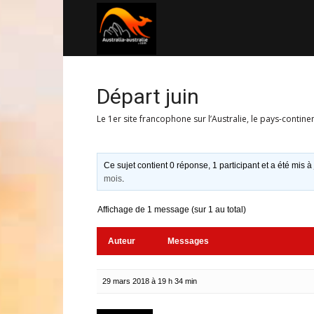
Australia-
australie.com
Départ juin
Le 1er site francophone sur l’Australie, le pays-contine
Ce sujet contient 0 réponse, 1 participant et a été mis à
mois
.
Affichage de 1 message (sur 1 au total)
Auteur
Messages
29 mars 2018 à 19 h 34 min