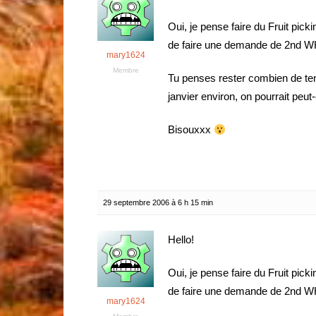
Oui, je pense faire du Fruit picki
de faire une demande de 2nd W
mary1624
Membre
Tu penses rester combien de tem
janvier environ, on pourrait peut
Bisouxxx
29 septembre 2006 à 6 h 15 min
Hello!
Oui, je pense faire du Fruit picki
de faire une demande de 2nd W
mary1624