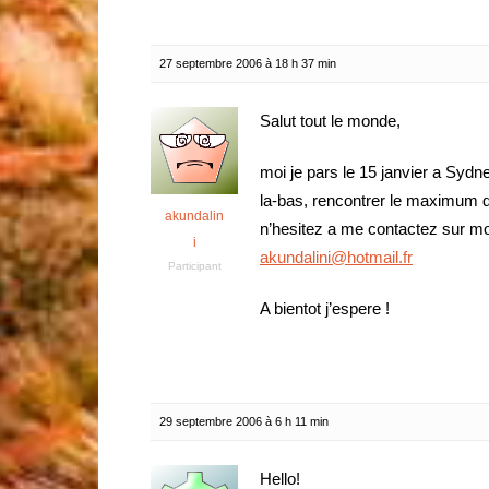
27 septembre 2006 à 18 h 37 min
Salut tout le monde,
moi je pars le 15 janvier a Sy
la-bas, rencontrer le maximum d
akundalin
n’hesitez a me contactez sur mo
i
akundalini@hotmail.fr
Participant
A bientot j’espere !
29 septembre 2006 à 6 h 11 min
Hello!