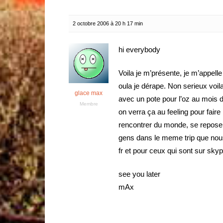
2 octobre 2006 à 20 h 17 min
hi everybody
Voila je m’présente, je m’appell
oula je dérape. Non serieux voila
glace max
avec un pote pour l’oz au mois 
Membre
on verra ça au feeling pour faire
rencontrer du monde, se reposer,
gens dans le meme trip que no
fr et pour ceux qui sont sur s
see you later
mAx