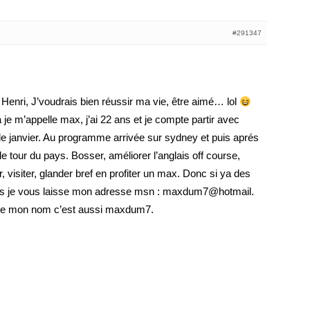
#291347
e Henri, J’voudrais bien réussir ma vie, être aimé… lol
 je m’appelle max, j’ai 22 ans et je compte partir avec
de janvier. Au programme arrivée sur sydney et puis aprés
 le tour du pays. Bosser, améliorer l’anglais off course,
 visiter, glander bref en profiter un max. Donc si ya des
us je vous laisse mon adresse msn : maxdum7@hotmail.
kype mon nom c’est aussi maxdum7.