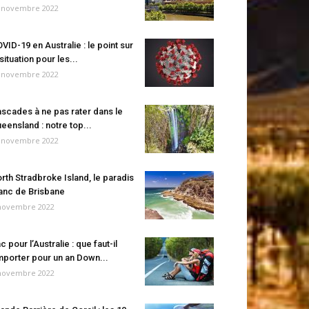
 novembre 2022
VID-19 en Australie : le point sur
 situation pour les...
 novembre 2022
scades à ne pas rater dans le
eensland : notre top...
 novembre 2022
rth Stradbroke Island, le paradis
anc de Brisbane
novembre 2022
c pour l’Australie : que faut-il
porter pour un an Down...
novembre 2022