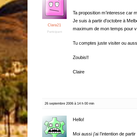
Ta proposition m’interesse car moi
Je suis à partir d’octobre à Melb
Clara21
maximum de mon temps pour vivr
Participant
Tu comptes juste visiter ou aussi
Zoubis!!
Claire
26 septembre 2006 à 14 h 00 min
Hello!
Moi aussi j’ai l’intention de parti