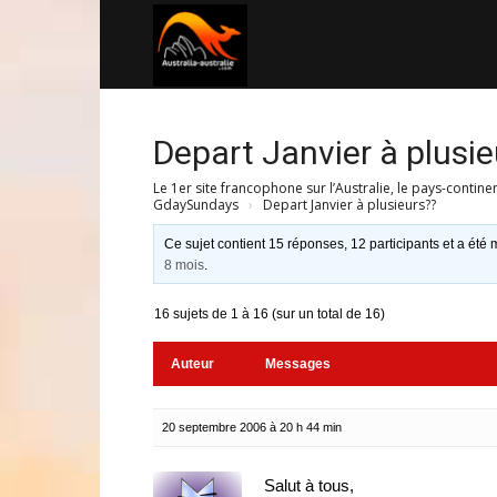
Australia-
australie.com
Depart Janvier à plusie
Le 1er site francophone sur l’Australie, le pays-contine
GdaySundays
›
Depart Janvier à plusieurs??
Ce sujet contient 15 réponses, 12 participants et a été m
8 mois
.
16 sujets de 1 à 16 (sur un total de 16)
Auteur
Messages
20 septembre 2006 à 20 h 44 min
Salut à tous,