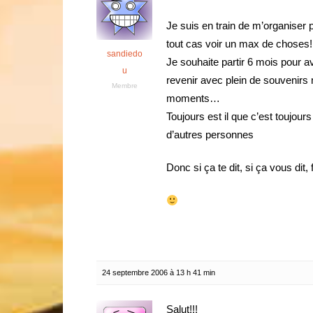
Je suis en train de m’organiser p
tout cas voir un max de choses!
sandiedo
Je souhaite partir 6 mois pour a
u
revenir avec plein de souvenirs
Membre
moments…
Toujours est il que c’est toujour
d’autres personnes
Donc si ça te dit, si ça vous dit, 
24 septembre 2006 à 13 h 41 min
Salut!!!