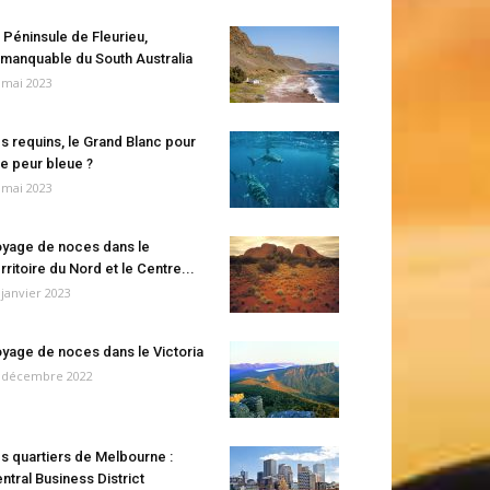
 Péninsule de Fleurieu,
manquable du South Australia
 mai 2023
s requins, le Grand Blanc pour
e peur bleue ?
 mai 2023
yage de noces dans le
rritoire du Nord et le Centre...
 janvier 2023
yage de noces dans le Victoria
 décembre 2022
s quartiers de Melbourne :
ntral Business District