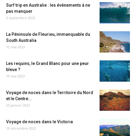
Surf trip en Australie : les événements à ne
pas manquer
5 septembre 2023
La Péninsule de Fleurieu, immanquable du
South Australia
12 mai 2023
Les requins, le Grand Blanc pour une peur
bleue ?
10 mai 2023
Voyage de noces dans le Territoire du Nord
et le Centre...
25 janvier 2023
Voyage de noces dans le Victoria
19 décembre 2022