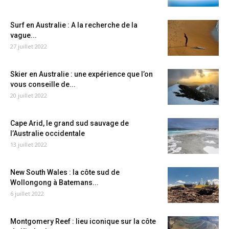
Surf en Australie : A la recherche de la
vague...
27 juillet 2022
Skier en Australie : une expérience que l’on
vous conseille de...
20 juillet 2022
Cape Arid, le grand sud sauvage de
l’Australie occidentale
13 juillet 2022
New South Wales : la côte sud de
Wollongong à Batemans...
6 juillet 2022
Montgomery Reef : lieu iconique sur la côte