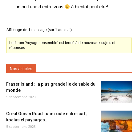
un ou l une d entre vous
à bientot peut etre!
Affichage de 1 message (sur 1 au total)
Le forum ‘Voyager ensemble’ est fermé à de nouveaux sujets et
réponses.
Nos articles
Fraser Island : la plus grande île de sable du
monde
5 septembre 2023
Great Ocean Road : une route entre surf,
koalas et paysages...
5 septembre 2023