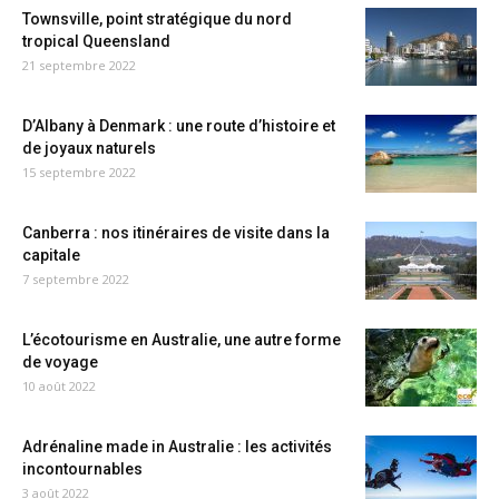
Townsville, point stratégique du nord
tropical Queensland
21 septembre 2022
D’Albany à Denmark : une route d’histoire et
de joyaux naturels
15 septembre 2022
Canberra : nos itinéraires de visite dans la
capitale
7 septembre 2022
L’écotourisme en Australie, une autre forme
de voyage
10 août 2022
Adrénaline made in Australie : les activités
incontournables
3 août 2022