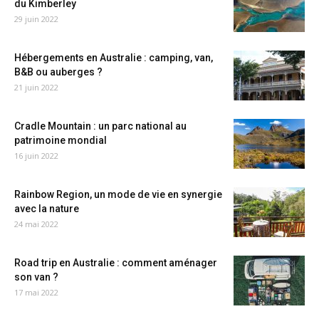
du Kimberley
29 juin 2022
Hébergements en Australie : camping, van,
B&B ou auberges ?
21 juin 2022
Cradle Mountain : un parc national au
patrimoine mondial
16 juin 2022
Rainbow Region, un mode de vie en synergie
avec la nature
24 mai 2022
Road trip en Australie : comment aménager
son van ?
17 mai 2022