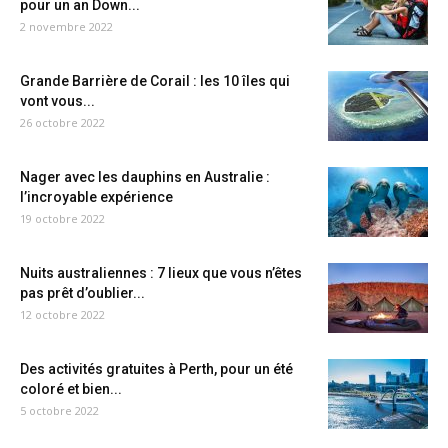
pour un an Down...
2 novembre 2022
Grande Barrière de Corail : les 10 îles qui
vont vous...
26 octobre 2022
Nager avec les dauphins en Australie :
l’incroyable expérience
19 octobre 2022
Nuits australiennes : 7 lieux que vous n’êtes
pas prêt d’oublier...
12 octobre 2022
Des activités gratuites à Perth, pour un été
coloré et bien...
5 octobre 2022