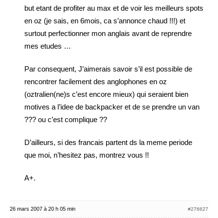
but etant de profiter au max et de voir les meilleurs spots
en oz (je sais, en 6mois, ca s’annonce chaud !!!) et
surtout perfectionner mon anglais avant de reprendre
mes etudes …
Par consequent, J’aimerais savoir s’il est possible de
rencontrer facilement des anglophones en oz
(oztralien(ne)s c’est encore mieux) qui seraient bien
motives a l’idee de backpacker et de se prendre un van
??? ou c’est complique ??
D’ailleurs, si des francais partent ds la meme periode
que moi, n’hesitez pas, montrez vous !!
A+.
26 mars 2007 à 20 h 05 min
#276627