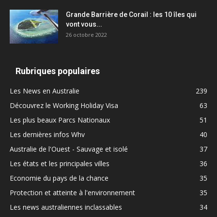
Grande Barrière de Corail : les 10 îles qui
vont vous...
26 octobre 2022
Rubriques populaires
Les News en Australie
239
Découvrez le Working Holiday Visa
63
Les plus beaux Parcs Nationaux
51
Les dernières infos Whv
40
Australie de l'Ouest - Sauvage et isolé
37
Les états et les principales villes
36
Economie du pays de la chance
35
Protection et atteinte à l'environnement
35
Les news australiennes inclassables
34