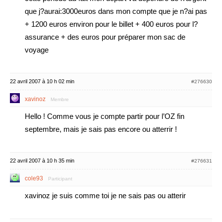
que j?aurai:3000euros dans mon compte que je n?ai pas
+ 1200 euros environ pour le billet + 400 euros pour l?
assurance + des euros pour préparer mon sac de
voyage
22 avril 2007 à 10 h 02 min
#276630
xavinoz
Membre
Hello ! Comme vous je compte partir pour l’OZ fin
septembre, mais je sais pas encore ou atterrir !
22 avril 2007 à 10 h 35 min
#276631
cole93
Participant
xavinoz je suis comme toi je ne sais pas ou atterir