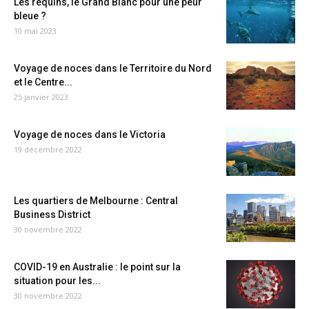
Les requins, le Grand Blanc pour une peur
bleue ?
10 mai 2023
Voyage de noces dans le Territoire du Nord
et le Centre...
25 janvier 2023
Voyage de noces dans le Victoria
19 décembre 2022
Les quartiers de Melbourne : Central
Business District
30 novembre 2022
COVID-19 en Australie : le point sur la
situation pour les...
30 novembre 2022