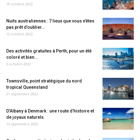
19 octobre 2022
Nuits australiennes : 7 lieux que vous n’êtes
pas prêt d’oublier...
12 octobre 2022
Des activités gratuites à Perth, pour un été
coloré et bien...
5 octobre 2022
Townsville, point stratégique du nord
tropical Queensland
21 septembre 2022
D’Albany à Denmark : une route d’histoire et
de joyaux naturels
15 septembre 2022