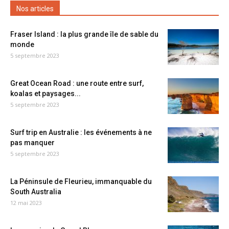
Nos articles
Fraser Island : la plus grande île de sable du
monde
5 septembre 2023
Great Ocean Road : une route entre surf,
koalas et paysages...
5 septembre 2023
Surf trip en Australie : les événements à ne
pas manquer
5 septembre 2023
La Péninsule de Fleurieu, immanquable du
South Australia
12 mai 2023