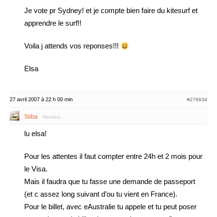
Je vote pr Sydney! et je compte bien faire du kitesurf et
apprendre le surf!!
Voila j attends vos reponses!!!
Elsa
27 avril 2007 à 22 h 00 min
#276634
Silba
Membre
lu elsa!
Pour les attentes il faut compter entre 24h et 2 mois pour
le Visa.
Mais il faudra que tu fasse une demande de passeport
(et c assez long suivant d’ou tu vient en France).
Pour le billet, avec eAustralie tu appele et tu peut poser