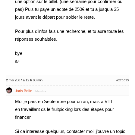
une option sur le billet. (une semaine pour confirmer ou
pas) Puis tu paye un acpte de 250€ et tu a jusqu’a 35
jours avant le départ pour solder le reste.
Pour plus d’infos fais une recherche, et tu aura toute les
réponses souhaitées.
bye
a+
2 mai 2007 à 12 h 03 min
#276635
Joris Bolle
Membre
Moi je pars en Septembre pour un an, mais à VTT.
en travaillant ds le fruitpicking lors des étapes pour
financer.
Si ca interesse quelqu’un, contacter moi, j’ouvre un topic