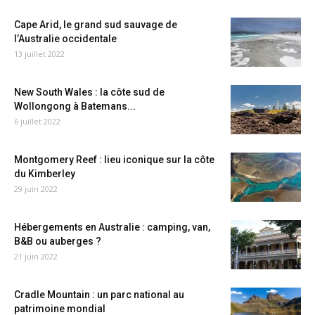
Cape Arid, le grand sud sauvage de
l’Australie occidentale
13 juillet 2022
New South Wales : la côte sud de
Wollongong à Batemans...
6 juillet 2022
Montgomery Reef : lieu iconique sur la côte
du Kimberley
29 juin 2022
Hébergements en Australie : camping, van,
B&B ou auberges ?
21 juin 2022
Cradle Mountain : un parc national au
patrimoine mondial