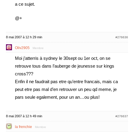
a ce sujet.
@+
8 mai 2007 à 12 h 29 min
#276636
Oliv2905
Membre
Moi j’atterris à sydney le 30sept ou 1er oct, on se
retrouve tous dans l’auberge de jeunesse sur kings
cross???
Enfin il ne faudrait pas etre qu’entre francais, mais ca
peut etre pas mal d’en retrouver un peu qd meme, je
pars seule egalement, pour un an…ou plus!
8 mai 2007 à 12 h 49 min
#276637
la frenchie
Membre