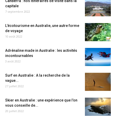
Canberra : nos itinéraires de visite dans la
capitale
7 septembre 2022
L’écotourisme en Australie, une autre forme
de voyage
10 août 2022
Adrénaline made in Australie : les activités
incontournables
3 août 2022
Surf en Australie : A la recherche de la
vague...
27 juillet 2022
Skier en Australie : une expérience que l’on
vous conseille de...
20 juillet 2022