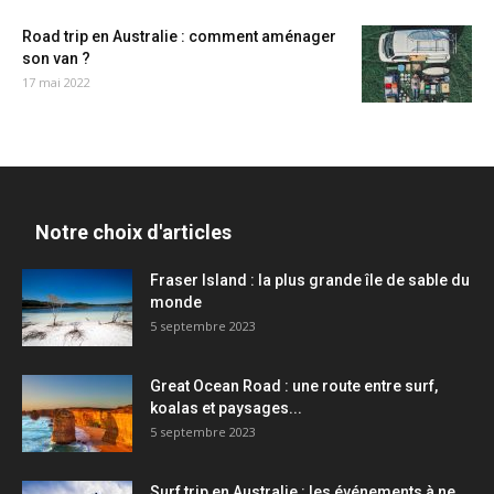
Road trip en Australie : comment aménager
son van ?
17 mai 2022
Notre choix d'articles
Fraser Island : la plus grande île de sable du
monde
5 septembre 2023
Great Ocean Road : une route entre surf,
koalas et paysages...
5 septembre 2023
Surf trip en Australie : les événements à ne