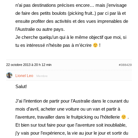
n’ai pas destinations précises encore… mais j’envisage
de faire des petits boulots (picking fruit..) par ci par là et
ensuite profiter des activités et des vues imprenables de
l’Australie ou autre pays.
Je cherche quelqu’un qui à le même objectif que moi, si
tu es intéressé n’hésite pas à m’écrire
!
22 octobre 2013 à 20 h 12 min
#388429
Lionel Leo
Membre
Salut!
J’ai l’intention de partir pour l’Australie dans le courant du
mois d’avril, acheter une voiture ou un van et partir à
l’aventure, travailler dans le fruitpicking ou l’hôtellerie
.
Et bien sur tout faire pour que l’aventure soit inoubliable,
j’y vais pour l’expérience, la vie au jour le jour et sortir du