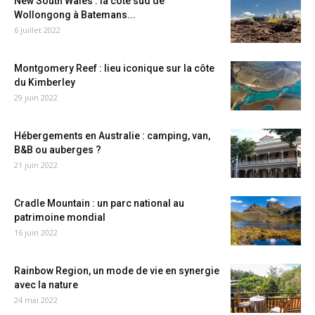
New South Wales : la côte sud de
Wollongong à Batemans...
6 juillet 2022
Montgomery Reef : lieu iconique sur la côte
du Kimberley
29 juin 2022
Hébergements en Australie : camping, van,
B&B ou auberges ?
21 juin 2022
Cradle Mountain : un parc national au
patrimoine mondial
16 juin 2022
Rainbow Region, un mode de vie en synergie
avec la nature
24 mai 2022