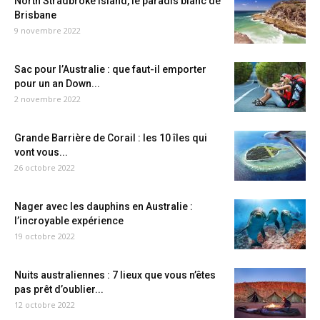
North Stradbroke Island, le paradis blanc de
Brisbane
9 novembre 2022
Sac pour l’Australie : que faut-il emporter
pour un an Down...
2 novembre 2022
Grande Barrière de Corail : les 10 îles qui
vont vous...
26 octobre 2022
Nager avec les dauphins en Australie :
l’incroyable expérience
19 octobre 2022
Nuits australiennes : 7 lieux que vous n’êtes
pas prêt d’oublier...
12 octobre 2022