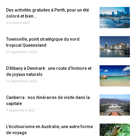
Des activités gratuites à Perth, pour un été
coloré et bien...
5 octobre 2022
Townsville, point stratégique du nord
tropical Queensland
21 septembre 2022
D’Albany à Denmark : une route d’histoire et
de joyaux naturels
15 septembre 2022
Canberra : nos itinéraires de visite dans la
capitale
7 septembre 2022
L’écotourisme en Australie, une autre forme
de voyage