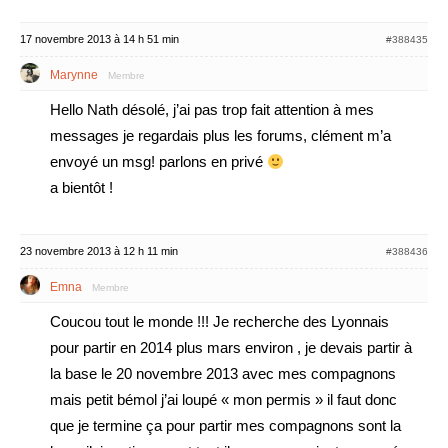
17 novembre 2013 à 14 h 51 min
#388435
Marynne
Membre
Hello Nath désolé, j’ai pas trop fait attention à mes
messages je regardais plus les forums, clément m’a
envoyé un msg! parlons en privé
a bientôt !
23 novembre 2013 à 12 h 11 min
#388436
Emna
Membre
Coucou tout le monde !!! Je recherche des Lyonnais
pour partir en 2014 plus mars environ , je devais partir à
la base le 20 novembre 2013 avec mes compagnons
mais petit bémol j’ai loupé « mon permis » il faut donc
que je termine ça pour partir mes compagnons sont la