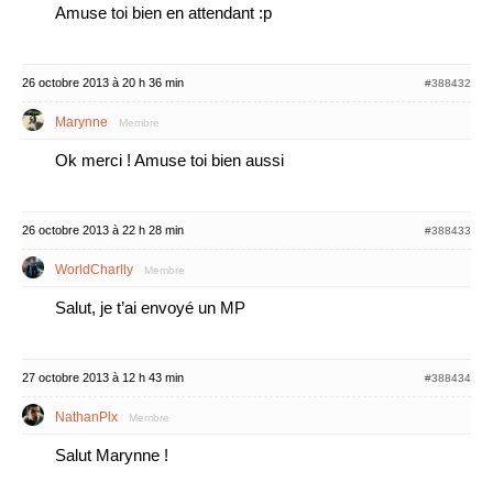
Amuse toi bien en attendant :p
26 octobre 2013 à 20 h 36 min
#388432
Marynne
Membre
Ok merci ! Amuse toi bien aussi
26 octobre 2013 à 22 h 28 min
#388433
WorldCharlly
Membre
Salut, je t’ai envoyé un MP
27 octobre 2013 à 12 h 43 min
#388434
NathanPlx
Membre
Salut Marynne !