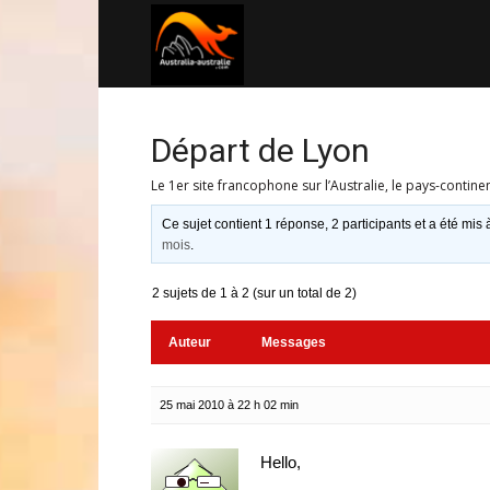
Australia-
australie.com
Départ de Lyon
Le 1er site francophone sur l’Australie, le pays-contine
Ce sujet contient 1 réponse, 2 participants et a été mis 
mois
.
2 sujets de 1 à 2 (sur un total de 2)
Auteur
Messages
25 mai 2010 à 22 h 02 min
Hello,