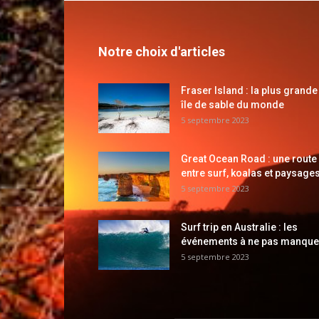
Notre choix d'articles
Fraser Island : la plus grande
île de sable du monde
5 septembre 2023
Great Ocean Road : une route
entre surf, koalas et paysages
5 septembre 2023
Surf trip en Australie : les
événements à ne pas manque
5 septembre 2023