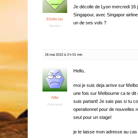
Je décolle de Lyon mercredi 16 j
Singapour, avec Singapor airlines, 
Elodie.lac
un de ses vols ?
Membre
26 mai 2010 à 3 h 01 min
Hello,
moi je suis deja arrive sur Melb
une fois sur Melbourne ca te dit d
Alfie
suis partant! Je sais pas si tu 
Participant
operationnel pour de nouvelles r
seul pour un stage!
je te laisse mon adresse au cas 