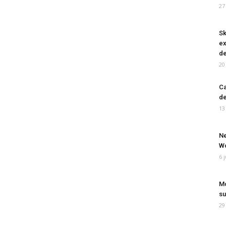
27
Sk
ex
de
20
Ca
de
13
Ne
Wo
6 
Mo
su
29