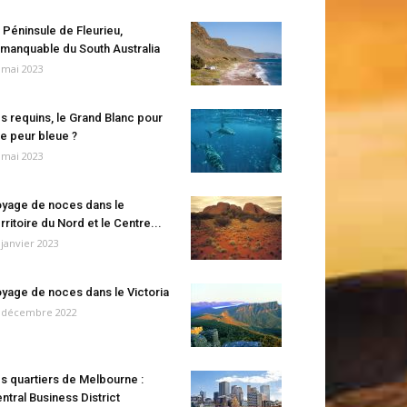
 Péninsule de Fleurieu,
manquable du South Australia
 mai 2023
s requins, le Grand Blanc pour
e peur bleue ?
 mai 2023
yage de noces dans le
rritoire du Nord et le Centre...
 janvier 2023
yage de noces dans le Victoria
 décembre 2022
s quartiers de Melbourne :
ntral Business District