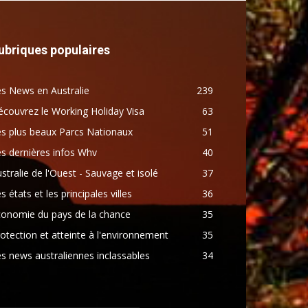
ubriques populaires
s News en Australie
239
couvrez le Working Holiday Visa
63
s plus beaux Parcs Nationaux
51
s dernières infos Whv
40
stralie de l'Ouest - Sauvage et isolé
37
s états et les principales villes
36
conomie du pays de la chance
35
otection et atteinte à l'environnement
35
s news australiennes inclassables
34