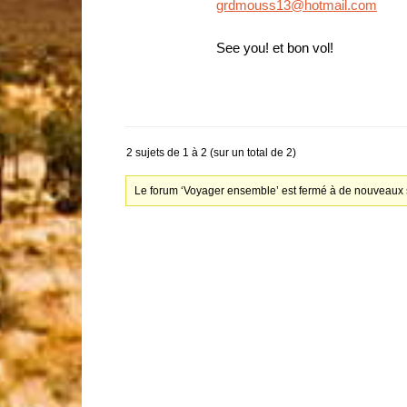
grdmouss13@hotmail.com
See you! et bon vol!
2 sujets de 1 à 2 (sur un total de 2)
Le forum ‘Voyager ensemble’ est fermé à de nouveaux s