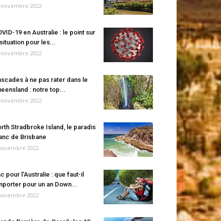
 novembre 2022
VID-19 en Australie : le point sur
 situation pour les...
 novembre 2022
scades à ne pas rater dans le
eensland : notre top...
 novembre 2022
rth Stradbroke Island, le paradis
anc de Brisbane
novembre 2022
c pour l’Australie : que faut-il
porter pour un an Down...
novembre 2022