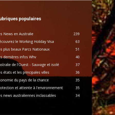
ubriques populaires
s News en Australie
239
couvrez le Working Holiday Visa
63
s plus beaux Parcs Nationaux
51
s dernières infos Whv
40
stralie de l'Ouest - Sauvage et isolé
37
s états et les principales villes
36
conomie du pays de la chance
35
otection et atteinte à l'environnement
35
s news australiennes inclassables
34