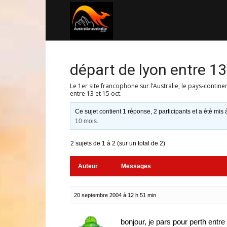
Australia-
australie.com
départ de lyon entre 13
Le 1er site francophone sur l’Australie, le pays-contine
entre 13 et 15 oct.
Ce sujet contient 1 réponse, 2 participants et a été mis 
10 mois
.
2 sujets de 1 à 2 (sur un total de 2)
Auteur
Messages
20 septembre 2004 à 12 h 51 min
bonjour, je pars pour perth entr