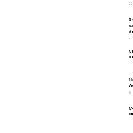
27
Sk
ex
de
20
Ca
de
13
Ne
Wo
6 
Mo
su
29