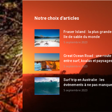
Notre choix d'articles
Fraser Island : la plus grande
île de sable du monde
5 septembre 2023
Great Ocean Road : une route
entre surf, koalas et paysages
5 septembre 2023
Surf trip en Australie : les
événements à ne pas manque
5 septembre 2023