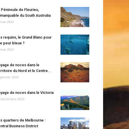
 Péninsule de Fleurieu,
manquable du South Australia
 mai 2023
s requins, le Grand Blanc pour
e peur bleue ?
 mai 2023
yage de noces dans le
rritoire du Nord et le Centre...
 janvier 2023
yage de noces dans le Victoria
 décembre 2022
s quartiers de Melbourne :
ntral Business District