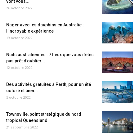
vont vous...
26 octobre 2022
Nager avec les dauphins en Australie :
l’incroyable expérience
19 octobre 2022
Nuits australiennes : 7 lieux que vous n’êtes
pas prêt d’oublier...
12 octobre 2022
Des activités gratuites à Perth, pour un été
coloré et bien...
5 octobre 2022
Townsville, point stratégique du nord
tropical Queensland
21 septembre 2022