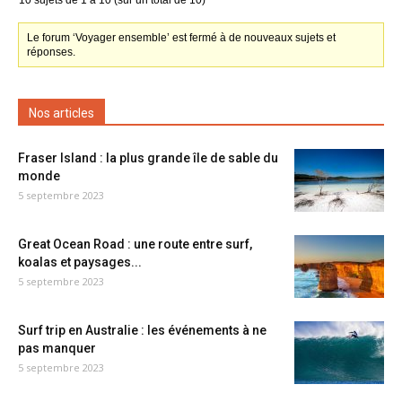
10 sujets de 1 à 10 (sur un total de 10)
Le forum ‘Voyager ensemble’ est fermé à de nouveaux sujets et
réponses.
Nos articles
Fraser Island : la plus grande île de sable du
monde
5 septembre 2023
Great Ocean Road : une route entre surf,
koalas et paysages...
5 septembre 2023
Surf trip en Australie : les événements à ne
pas manquer
5 septembre 2023