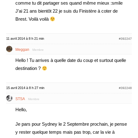
comme tu dit partager ses quand même mieux :smile
J’ai 21 ans bientôt 22 je suis du Finistère à coter de
Brest. Voilà voilà
11 avril 2014 à 8 h 21 min
#392247
Meggan
Membre
Hello ! Tu arrives à quelle date du coup et surtout quelle
destination ?
15 avril 2014 à 8 h 27 min
#392248
STSA
Membre
Hello,
Je pars pour Sydney le 2 Septembre prochain, je pense
y rester quelque temps mais pas trop, car la vie à