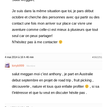
Je suis dans la même situation que toi, je pars début
octobre et cherche des personnes avec qui partir ou des
contact une fois mon arriver sur place car vivre une
aventure comme celle-ci est mieux à plusieurs que tout
seul car on peux partager!
N’hésitez pas à me contacter
4 mai 2014 à 16 h 46 min
#392251
tonyb999
Membre
salut meggan moi c’est anthony , je part en Australie
debut septembre en projet de road trip , fruit picking ,
découverte , nature et tous quoi enfaite profiter
, si sa
t’intéresse et que tu veut en discuter hésite pas .