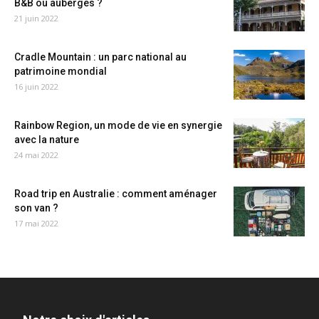
B&B ou auberges ?
21 juin 2022
Cradle Mountain : un parc national au
patrimoine mondial
16 juin 2022
Rainbow Region, un mode de vie en synergie
avec la nature
24 mai 2022
Road trip en Australie : comment aménager
son van ?
17 mai 2022