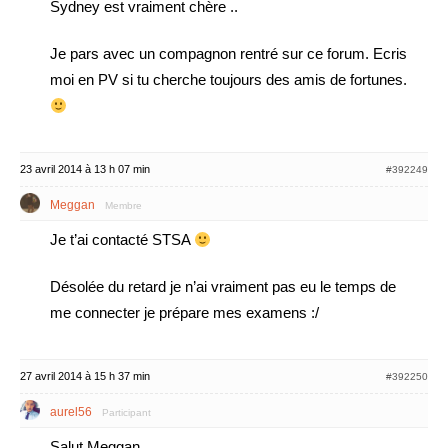
Sydney est vraiment chère ..
Je pars avec un compagnon rentré sur ce forum. Ecris
moi en PV si tu cherche toujours des amis de fortunes.
23 avril 2014 à 13 h 07 min
#392249
Meggan
Membre
Je t’ai contacté STSA
Désolée du retard je n’ai vraiment pas eu le temps de
me connecter je prépare mes examens :/
27 avril 2014 à 15 h 37 min
#392250
aurel56
Participant
Salut Meggan,