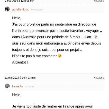
7 mai 2014 à 12 h 05 min
#392252
aurelienlgdc
Participant
Hello,
J’ai pour projet de partir mi septembre en direction de
Perth pour commencer puis ensuite travailler , voyager ..
dans l’Australie pour une période de 6 mois – 1 an .. je
suis seul dans mon entourage à avoir cette envie depuis
toujours et donc je suis seul pour ce projet ..
N’hésite pas à me contacter
A bientôt !
11 mai 2014 à 15 h 23 min
#392253
Lexie2a
Membre
Hello,
Je viens tout juste de rentrer en France après avoir