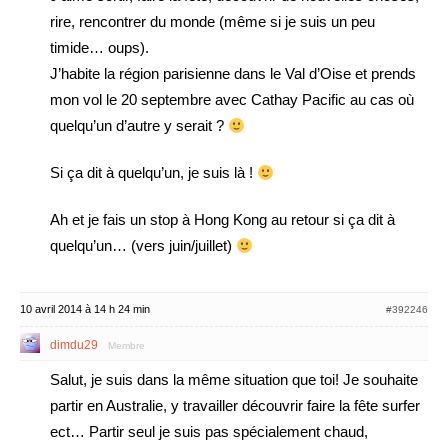
rire, rencontrer du monde (même si je suis un peu
timide… oups).
J’habite la région parisienne dans le Val d’Oise et prends
mon vol le 20 septembre avec Cathay Pacific au cas où
quelqu’un d’autre y serait ?
Si ça dit à quelqu’un, je suis là !
Ah et je fais un stop à Hong Kong au retour si ça dit à
quelqu’un… (vers juin/juillet)
10 avril 2014 à 14 h 24 min
#392246
dimdu29
Membre
Salut, je suis dans la même situation que toi! Je souhaite
partir en Australie, y travailler découvrir faire la fête surfer
ect… Partir seul je suis pas spécialement chaud,