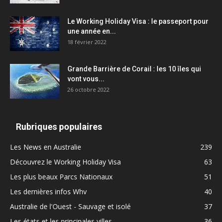
Le Working Holiday Visa : le passeport pour
une année en...
18 février 2022
Grande Barrière de Corail : les 10 îles qui
vont vous...
26 octobre 2022
Rubriques populaires
Les News en Australie
239
Découvrez le Working Holiday Visa
63
Les plus beaux Parcs Nationaux
51
Les dernières infos Whv
40
Australie de l'Ouest - Sauvage et isolé
37
Les états et les principales villes
36