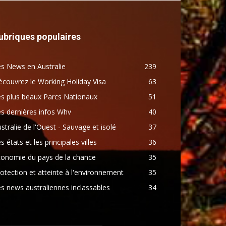
ubriques populaires
s News en Australie
239
couvrez le Working Holiday Visa
63
s plus beaux Parcs Nationaux
51
s dernières infos Whv
40
stralie de l'Ouest - Sauvage et isolé
37
s états et les principales villes
36
conomie du pays de la chance
35
otection et atteinte à l'environnement
35
s news australiennes inclassables
34