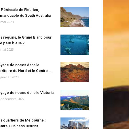
 Péninsule de Fleurieu,
manquable du South Australia
 mai 2023
s requins, le Grand Blanc pour
e peur bleue ?
 mai 2023
yage de noces dans le
rritoire du Nord et le Centre...
 janvier 2023
yage de noces dans le Victoria
 décembre 2022
s quartiers de Melbourne :
ntral Business District