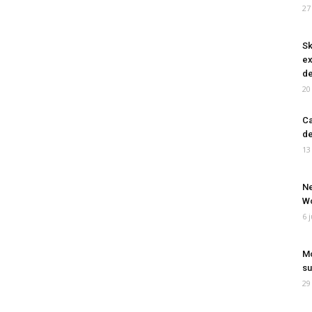
27
Sk
ex
de
20
Ca
de
13
Ne
Wo
6 
Mo
su
29