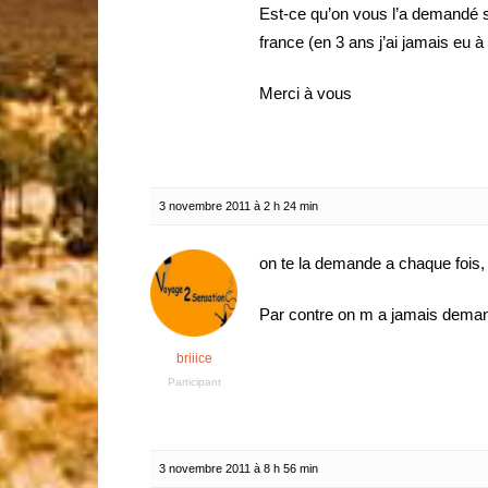
Est-ce qu’on vous l’a demandé
france (en 3 ans j’ai jamais eu à l
Merci à vous
3 novembre 2011 à 2 h 24 min
on te la demande a chaque fois,
Par contre on m a jamais deman
briiice
Participant
3 novembre 2011 à 8 h 56 min