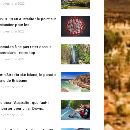
 novembre 2022
VID-19 en Australie : le point sur
 situation pour les...
 novembre 2022
scades à ne pas rater dans le
eensland : notre top...
 novembre 2022
rth Stradbroke Island, le paradis
anc de Brisbane
novembre 2022
c pour l’Australie : que faut-il
porter pour un an Down...
novembre 2022