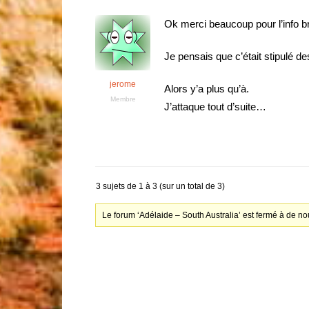
Ok merci beaucoup pour l’info bri
Je pensais que c’était stipulé d
jerome
Alors y’a plus qu’à.
Membre
J’attaque tout d’suite…
3 sujets de 1 à 3 (sur un total de 3)
Le forum ‘Adélaide – South Australia’ est fermé à de n