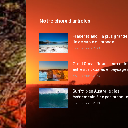
Notre choix d'articles
Fraser Island : la plus grande
île de sable du monde
5 septembre 2023
Great Ocean Road : une route
entre surf, koalas et paysages
5 septembre 2023
Surf trip en Australie : les
événements à ne pas manque
5 septembre 2023