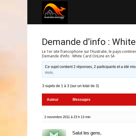
Australia-
australie.com
Demande d’info : Whit
Le 1er site francophone sur l’Australie, le pays-contine
Demande d’info : White Card OnLine en SA
Ce sujet contient 2 réponses, 2 participants et a été mis
mois
.
3 sujets de 1 à 3 (sur un total de 3)
Auteur
Messages
2 novembre 2011 à 23 h 13 min
Salut les gens,