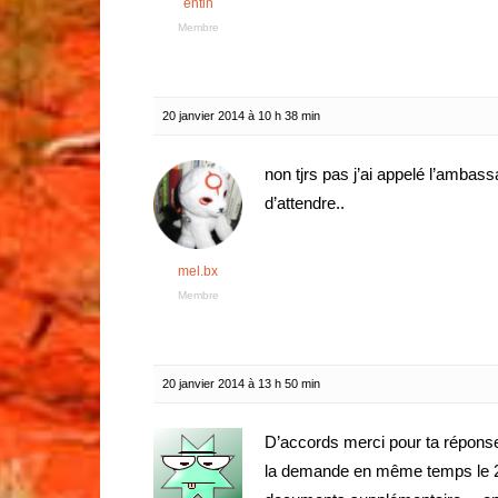
entin
Membre
20 janvier 2014 à 10 h 38 min
non tjrs pas j’ai appelé l’ambass
d’attendre..
mel.bx
Membre
20 janvier 2014 à 13 h 50 min
D’accords merci pour ta réponse.
la demande en même temps le 2