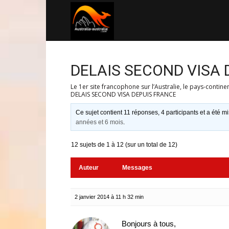
Australia-
australie.com
DELAIS SECOND VISA 
Le 1er site francophone sur l’Australie, le pays-contine
DELAIS SECOND VISA DEPUIS FRANCE
Ce sujet contient 11 réponses, 4 participants et a été mi
années et 6 mois
.
12 sujets de 1 à 12 (sur un total de 12)
Auteur
Messages
2 janvier 2014 à 11 h 32 min
Bonjours à tous,