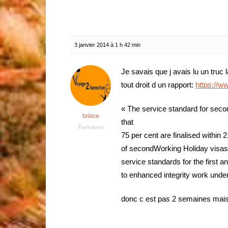
3 janvier 2014 à 1 h 42 min
Je savais que j avais lu un truc 
tout droit d un rapport:
https://w
« The service standard for seco
briiice
that
Participant
75 per cent are finalised within
of secondWorking Holiday visas w
service standards for the first
to enhanced integrity work unde
donc c est pas 2 semaines mais