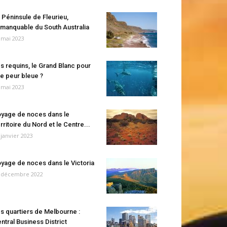
 Péninsule de Fleurieu,
manquable du South Australia
 mai 2023
s requins, le Grand Blanc pour
e peur bleue ?
 mai 2023
yage de noces dans le
rritoire du Nord et le Centre...
 janvier 2023
yage de noces dans le Victoria
 décembre 2022
s quartiers de Melbourne :
ntral Business District