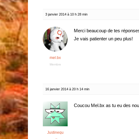
3 janvier 2014 à 10 h 28 min
Merci beaucoup de tes réponses,
Je vais patienter un peu plus!
mel.bx
Membre
16 janvier 2014 à 20 h 14 min
Coucou Mel.bx as tu eu des nouv
Justinequ