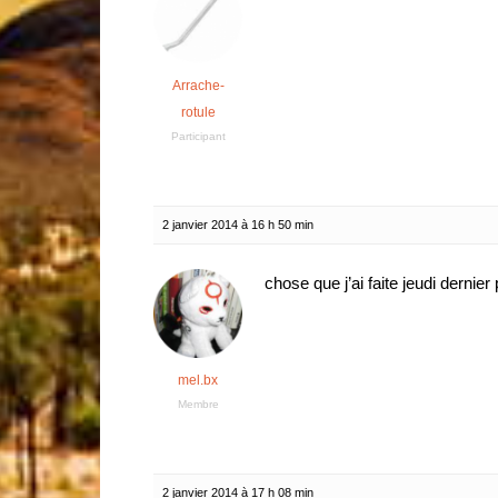
Arrache-
rotule
Participant
2 janvier 2014 à 16 h 50 min
chose que j’ai faite jeudi dernier
mel.bx
Membre
2 janvier 2014 à 17 h 08 min