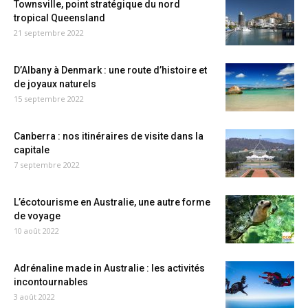
Townsville, point stratégique du nord
tropical Queensland
21 septembre 2022
D’Albany à Denmark : une route d’histoire et
de joyaux naturels
15 septembre 2022
Canberra : nos itinéraires de visite dans la
capitale
7 septembre 2022
L’écotourisme en Australie, une autre forme
de voyage
10 août 2022
Adrénaline made in Australie : les activités
incontournables
3 août 2022