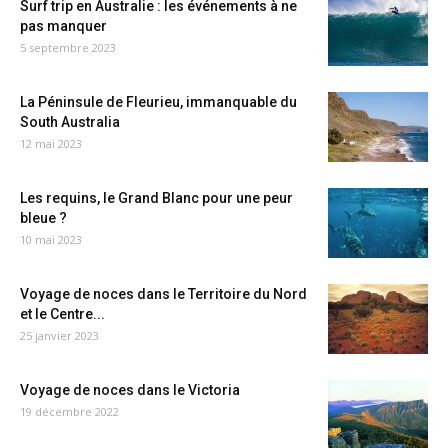
Surf trip en Australie : les événements à ne
pas manquer
5 septembre 2023
La Péninsule de Fleurieu, immanquable du
South Australia
12 mai 2023
Les requins, le Grand Blanc pour une peur
bleue ?
10 mai 2023
Voyage de noces dans le Territoire du Nord
et le Centre...
25 janvier 2023
Voyage de noces dans le Victoria
19 décembre 2022