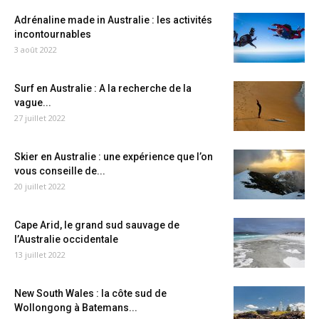
Adrénaline made in Australie : les activités
incontournables
3 août 2022
Surf en Australie : A la recherche de la
vague...
27 juillet 2022
Skier en Australie : une expérience que l’on
vous conseille de...
20 juillet 2022
Cape Arid, le grand sud sauvage de
l’Australie occidentale
13 juillet 2022
New South Wales : la côte sud de
Wollongong à Batemans...