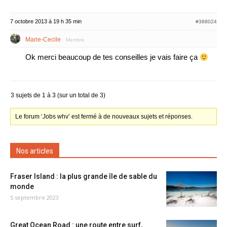
7 octobre 2013 à 19 h 35 min
#388024
Marie-Cecile
Membre
Ok merci beaucoup de tes conseilles je vais faire ça
3 sujets de 1 à 3 (sur un total de 3)
Le forum ‘Jobs whv’ est fermé à de nouveaux sujets et réponses.
Nos articles
Fraser Island : la plus grande île de sable du
monde
5 septembre 2023
Great Ocean Road : une route entre surf,