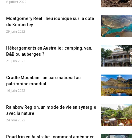
6 juillet 2022
Montgomery Reef : lieu iconique sur la côte
du Kimberley
29 juin 2022
Hébergements en Australie : camping, van,
B&B ou auberges ?
21 juin 2022
Cradle Mountain : un parc national au
patrimoine mondial
16 juin 2022
Rainbow Region, un mode de vie en synergie
avec la nature
24 mai 2022
Road trip en Australie : comment aménager