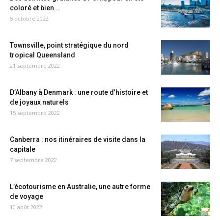
coloré et bien...
5 octobre 2022
Townsville, point stratégique du nord
tropical Queensland
21 septembre 2022
D’Albany à Denmark : une route d’histoire et
de joyaux naturels
15 septembre 2022
Canberra : nos itinéraires de visite dans la
capitale
7 septembre 2022
L’écotourisme en Australie, une autre forme
de voyage
10 août 2022