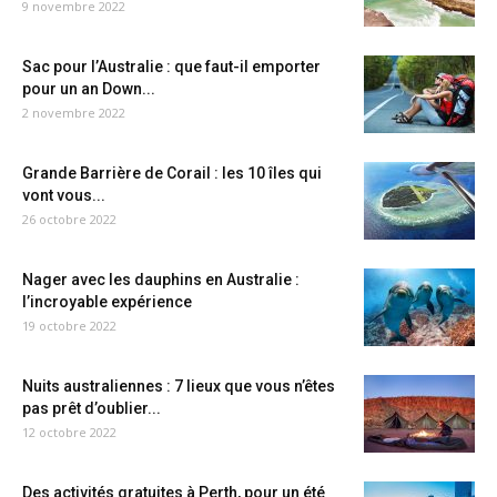
9 novembre 2022
Sac pour l’Australie : que faut-il emporter
pour un an Down...
2 novembre 2022
Grande Barrière de Corail : les 10 îles qui
vont vous...
26 octobre 2022
Nager avec les dauphins en Australie :
l’incroyable expérience
19 octobre 2022
Nuits australiennes : 7 lieux que vous n’êtes
pas prêt d’oublier...
12 octobre 2022
Des activités gratuites à Perth, pour un été