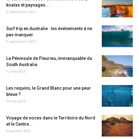
koalas et paysages...
5 septembre 2023
Surf trip en Australie : les événements à ne
pas manquer
5 septembre 2023
La Péninsule de Fleurieu, immanquable du
South Australia
12 mai 2023
Les requins, le Grand Blanc pour une peur
bleue ?
10 mai 2023
Voyage de noces dans le Territoire du Nord
et le Centre...
25 janvier 2023