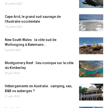
20 juillet 2022
Cape Arid, le grand sud sauvage de
l’Australie occidentale
13 juillet 2022
New South Wales : la côte sud de
Wollongong à Batemans...
6 juillet 2022
Montgomery Reef : lieu iconique sur la côte
du Kimberley
29 juin 2022
Hébergements en Australie : camping, van,
B&B ou auberges ?
21 juin 2022