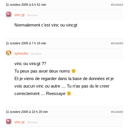
11 octobre 2005 à 6 h 51 min
#318464
vinc.gt
Membre
Normalement c’est vinc ou vincgt
11 octobre 2005 à 7 h 16 min
#318465
sylvestre
Membre
vinc ou vincgt ??
Tu peux pas avoir deux noms
Et je viens de regarder dans la base de données et je
vois aucun vinc ou autre … Tu n’as pas du le creer
correctement … Reessaye
11 octobre 2005 à 10 h 20 min
#318466
vinc.gt
Membre