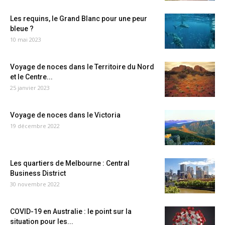
Les requins, le Grand Blanc pour une peur
bleue ?
10 mai 2023
Voyage de noces dans le Territoire du Nord
et le Centre...
25 janvier 2023
Voyage de noces dans le Victoria
19 décembre 2022
Les quartiers de Melbourne : Central
Business District
30 novembre 2022
COVID-19 en Australie : le point sur la
situation pour les...