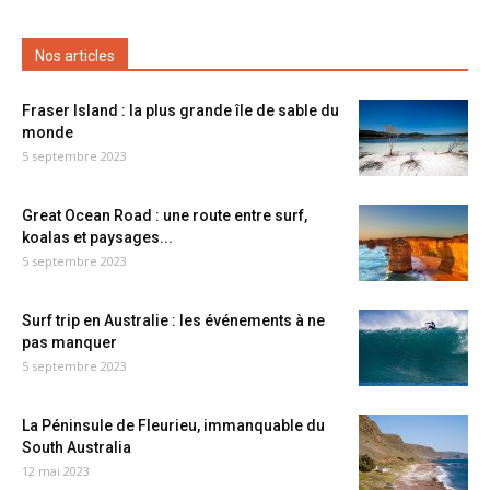
Nos articles
Fraser Island : la plus grande île de sable du
monde
5 septembre 2023
Great Ocean Road : une route entre surf,
koalas et paysages...
5 septembre 2023
Surf trip en Australie : les événements à ne
pas manquer
5 septembre 2023
La Péninsule de Fleurieu, immanquable du
South Australia
12 mai 2023