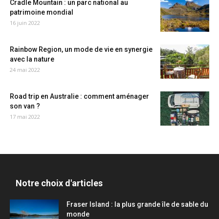
Cradle Mountain : un parc national au
patrimoine mondial
16 juin 2022
Rainbow Region, un mode de vie en synergie
avec la nature
24 mai 2022
Road trip en Australie : comment aménager
son van ?
17 mai 2022
Notre choix d'articles
Fraser Island : la plus grande île de sable du
monde