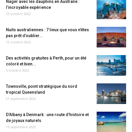
Nager avec les dauphins en Australie :
l’incroyable expérience
19 octobre 2022
Nuits australiennes : 7 lieux que vous n’êtes
pas prêt d’oublier...
12 octobre 2022
Des activités gratuites à Perth, pour un été
coloré et bien...
5 octobre 2022
Townsville, point stratégique du nord
tropical Queensland
21 septembre 2022
D’Albany à Denmark : une route d’histoire et
de joyaux naturels
15 septembre 2022