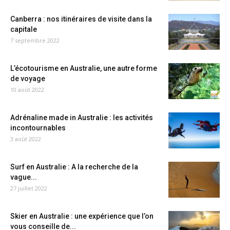
Canberra : nos itinéraires de visite dans la
capitale
7 septembre 2022
L’écotourisme en Australie, une autre forme
de voyage
10 août 2022
Adrénaline made in Australie : les activités
incontournables
3 août 2022
Surf en Australie : A la recherche de la
vague...
27 juillet 2022
Skier en Australie : une expérience que l’on
vous conseille de...