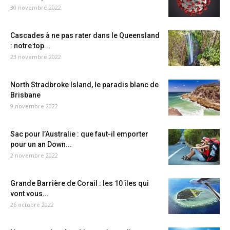
30 novembre 2022
Cascades à ne pas rater dans le Queensland
: notre top...
23 novembre 2022
North Stradbroke Island, le paradis blanc de
Brisbane
9 novembre 2022
Sac pour l’Australie : que faut-il emporter
pour un an Down...
2 novembre 2022
Grande Barrière de Corail : les 10 îles qui
vont vous...
26 octobre 2022