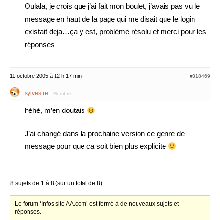
Oulala, je crois que j’ai fait mon boulet, j’avais pas vu le
message en haut de la page qui me disait que le login
existait déja…ça y est, problème résolu et merci pour les
réponses
11 octobre 2005 à 12 h 17 min
#318469
sylvestre
Membre
héhé, m’en doutais
J’ai changé dans la prochaine version ce genre de
message pour que ca soit bien plus explicite
8 sujets de 1 à 8 (sur un total de 8)
Le forum ‘Infos site AA.com’ est fermé à de nouveaux sujets et
réponses.