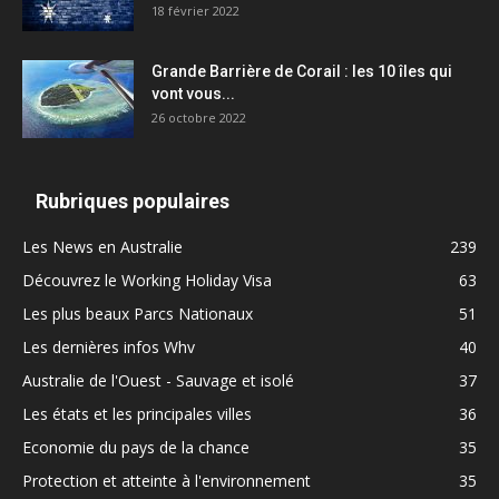
18 février 2022
Grande Barrière de Corail : les 10 îles qui
vont vous...
26 octobre 2022
Rubriques populaires
Les News en Australie
239
Découvrez le Working Holiday Visa
63
Les plus beaux Parcs Nationaux
51
Les dernières infos Whv
40
Australie de l'Ouest - Sauvage et isolé
37
Les états et les principales villes
36
Economie du pays de la chance
35
Protection et atteinte à l'environnement
35