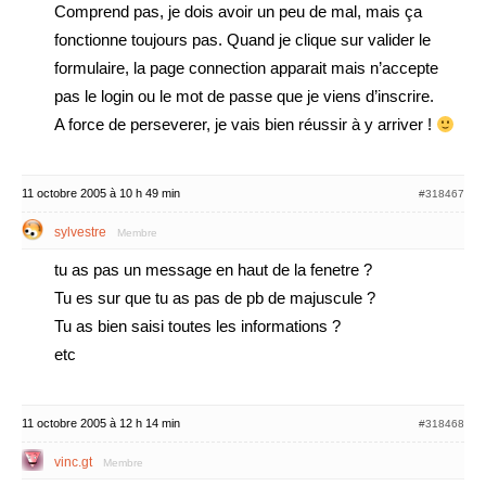
Comprend pas, je dois avoir un peu de mal, mais ça
fonctionne toujours pas. Quand je clique sur valider le
formulaire, la page connection apparait mais n’accepte
pas le login ou le mot de passe que je viens d’inscrire.
A force de perseverer, je vais bien réussir à y arriver !
11 octobre 2005 à 10 h 49 min
#318467
sylvestre
Membre
tu as pas un message en haut de la fenetre ?
Tu es sur que tu as pas de pb de majuscule ?
Tu as bien saisi toutes les informations ?
etc
11 octobre 2005 à 12 h 14 min
#318468
vinc.gt
Membre