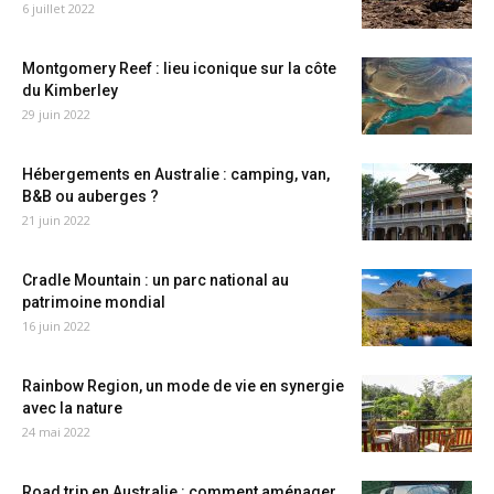
6 juillet 2022
Montgomery Reef : lieu iconique sur la côte
du Kimberley
29 juin 2022
Hébergements en Australie : camping, van,
B&B ou auberges ?
21 juin 2022
Cradle Mountain : un parc national au
patrimoine mondial
16 juin 2022
Rainbow Region, un mode de vie en synergie
avec la nature
24 mai 2022
Road trip en Australie : comment aménager