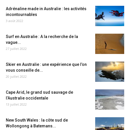
Adrénaline made in Australie : les activités
incontournables
3 août 2022
Surf en Australie : A la recherche de la
vague...
27 juillet 2022
Skier en Australie : une expérience que l’on
vous conseille de...
20 juillet 2022
Cape Arid, le grand sud sauvage de
l’Australie occidentale
13 juillet 2022
New South Wales : la côte sud de
Wollongong à Batemans...