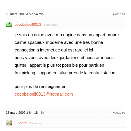
10 mars 2009 à 5 h 54 min
#201349
cocobeloeil0013
Participant
je suis en coloc avec ma copine dans un appart propre
calme spacieux moderne avec une tres bonne
connection a internet ce qui est rare ici lol
nous vivons avec deux jordaniens et nous amerions
quitter l appart le plus tot possible pour partir en
fruitpicking. l appart ce situe pres de la central station.
pour plus de renseignement
cocobeloeil0013@hotmail.com
18 mars 2009 à 6 h 18 min
#201350
juliec29
Membre