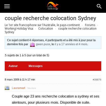
Australia-
couple recherche colocation Sydney
Le 1er site francophone sur l’Australie, le pays-continent
›
Forums
›
australie.com
Working Holiday Visa
›
Colocation
›
couple recherche colocation
Sydney
Ce sujet contient 4 réponses, 4 participants et a été mis à jour pour la
dernière fois par
gwen.puce
, le
il y a 17 années et 4 mois
.
5 sujets de 1 à 5 (sur un total de 5)
Auteur
Messages
8 mars 2009 à 11 h 17 min
#39879
Lauramart
Membre
Couple age 23 ans recherche colocation a sydney et ses
alentours, pour plusieurs mois. Disponible de suite.