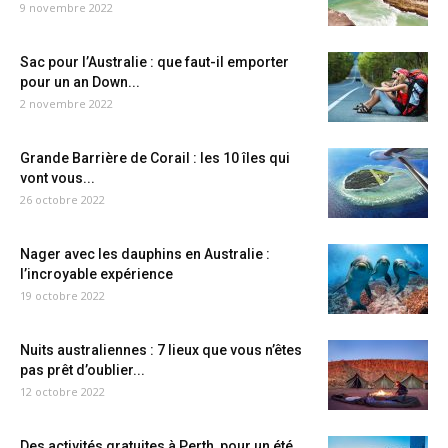
9 novembre 2022
Sac pour l’Australie : que faut-il emporter
pour un an Down...
2 novembre 2022
Grande Barrière de Corail : les 10 îles qui
vont vous...
26 octobre 2022
Nager avec les dauphins en Australie :
l’incroyable expérience
19 octobre 2022
Nuits australiennes : 7 lieux que vous n’êtes
pas prêt d’oublier...
12 octobre 2022
Des activités gratuites à Perth, pour un été