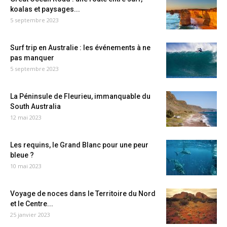
koalas et paysages...
5 septembre 2023
Surf trip en Australie : les événements à ne
pas manquer
5 septembre 2023
La Péninsule de Fleurieu, immanquable du
South Australia
12 mai 2023
Les requins, le Grand Blanc pour une peur
bleue ?
10 mai 2023
Voyage de noces dans le Territoire du Nord
et le Centre...
25 janvier 2023