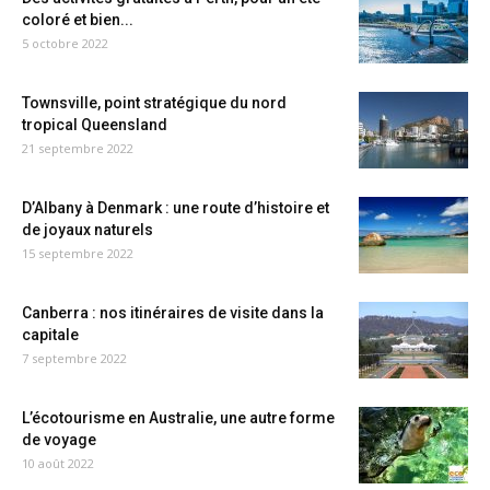
coloré et bien...
5 octobre 2022
Townsville, point stratégique du nord
tropical Queensland
21 septembre 2022
D’Albany à Denmark : une route d’histoire et
de joyaux naturels
15 septembre 2022
Canberra : nos itinéraires de visite dans la
capitale
7 septembre 2022
L’écotourisme en Australie, une autre forme
de voyage
10 août 2022