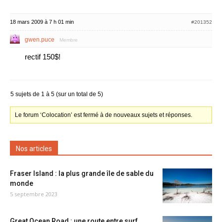
18 mars 2009 à 7 h 01 min
#201352
gwen.puce
Membre
rectif 150$!
5 sujets de 1 à 5 (sur un total de 5)
Le forum ‘Colocation’ est fermé à de nouveaux sujets et réponses.
Nos articles
Fraser Island : la plus grande île de sable du
monde
5 septembre 2023
Great Ocean Road : une route entre surf,