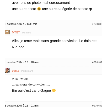
avoir pris de photo malheureusement
une autre photo
une autre catégorie de bebete :p
3 octobre 2007 à 7 h 38 min
#270486
MTGT
Membre
Allez je tente mais sans grande conviction, Le daintree
NP ???
3 octobre 2007 à 17 h 18 min
#270487
sunix
Participant
MTGT wrote:
… sans grande conviction ….
Bin oui c’est ca :p Gagné
3 octobre 2007 à 22 h 01 min
#270488