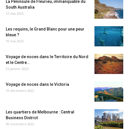
La Péninsule de Fleurieu, immanquable du
South Australia
12 mai 2023
Les requins, le Grand Blanc pour une peur
bleue ?
10 mai 2023
Voyage de noces dans le Territoire du Nord
et le Centre...
25 janvier 2023
Voyage de noces dans le Victoria
19 décembre 2022
Les quartiers de Melbourne : Central
Business District
30 novembre 2022