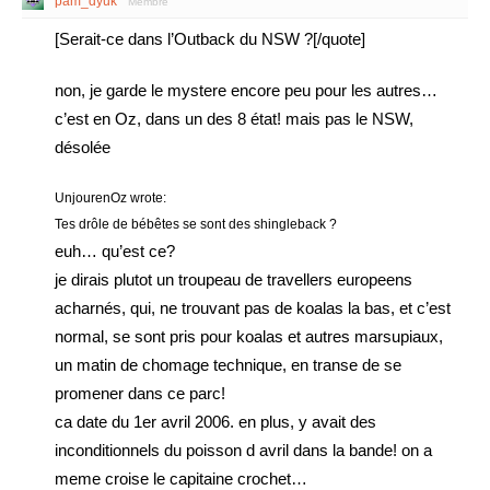
pam_dyuk
Membre
[Serait-ce dans l’Outback du NSW ?[/quote]
non, je garde le mystere encore peu pour les autres…
c’est en Oz, dans un des 8 état! mais pas le NSW,
désolée
UnjourenOz wrote:
Tes drôle de bébêtes se sont des shingleback ?
euh… qu’est ce?
je dirais plutot un troupeau de travellers europeens
acharnés, qui, ne trouvant pas de koalas la bas, et c’est
normal, se sont pris pour koalas et autres marsupiaux,
un matin de chomage technique, en transe de se
promener dans ce parc!
ca date du 1er avril 2006. en plus, y avait des
inconditionnels du poisson d avril dans la bande! on a
meme croise le capitaine crochet…