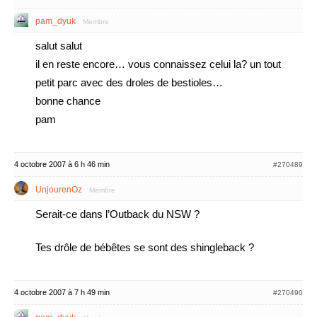
pam_dyuk
Membre
salut salut
il en reste encore… vous connaissez celui la? un tout
petit parc avec des droles de bestioles…
bonne chance
pam
4 octobre 2007 à 6 h 46 min
#270489
UnjourenOz
Membre
Serait-ce dans l’Outback du NSW ?
Tes drôle de bébêtes se sont des shingleback ?
4 octobre 2007 à 7 h 49 min
#270490