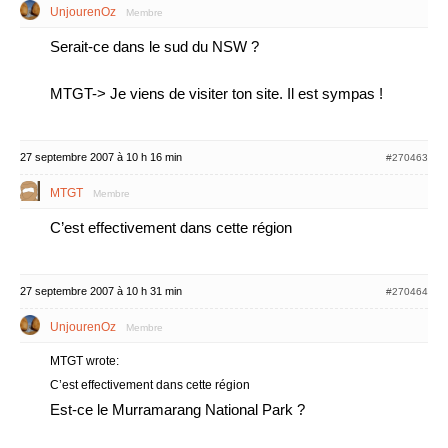
UnjourenOz
Membre
Serait-ce dans le sud du NSW ?
MTGT-> Je viens de visiter ton site. Il est sympas !
27 septembre 2007 à 10 h 16 min
#270463
MTGT
Membre
C’est effectivement dans cette région
27 septembre 2007 à 10 h 31 min
#270464
UnjourenOz
Membre
MTGT wrote:
C’est effectivement dans cette région
Est-ce le Murramarang National Park ?