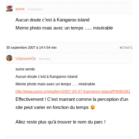
sunix
Participant
Aucun doute c’est à Kangaroo island
Meme photo mais avec un temps ….. misérable
30 septembre 2007 à 14 h 54 min
#270471
UnjourenOz
Membre
sunix wrote:
Aucun doute c’est à Kangaroo island
Meme photo mais avec un temps ….. misérable
http://www.sunix.org/gallery/2007-04-07-Kangaroo-Island/P4080381
Effectivement ! C’est marrant comme la perception d’un
site peut varier en fonction du temps
Allez reste plus qu’à trouver le nom du parc !