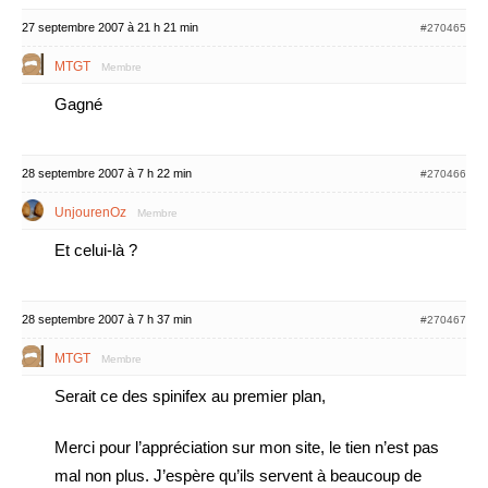
27 septembre 2007 à 21 h 21 min
#270465
MTGT
Membre
Gagné
28 septembre 2007 à 7 h 22 min
#270466
UnjourenOz
Membre
Et celui-là ?
28 septembre 2007 à 7 h 37 min
#270467
MTGT
Membre
Serait ce des spinifex au premier plan,
Merci pour l’appréciation sur mon site, le tien n’est pas
mal non plus. J’espère qu’ils servent à beaucoup de