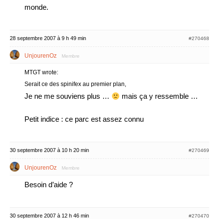
monde.
28 septembre 2007 à 9 h 49 min
#270468
UnjourenOz
Membre
MTGT wrote:
Serait ce des spinifex au premier plan,
Je ne me souviens plus …
mais ça y ressemble …
Petit indice : ce parc est assez connu
30 septembre 2007 à 10 h 20 min
#270469
UnjourenOz
Membre
Besoin d’aide ?
30 septembre 2007 à 12 h 46 min
#270470