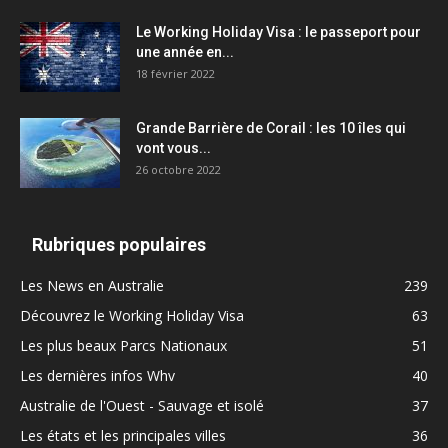
Le Working Holiday Visa : le passeport pour
une année en...
18 février 2022
Grande Barrière de Corail : les 10 îles qui
vont vous...
26 octobre 2022
Rubriques populaires
Les News en Australie
239
Découvrez le Working Holiday Visa
63
Les plus beaux Parcs Nationaux
51
Les dernières infos Whv
40
Australie de l'Ouest - Sauvage et isolé
37
Les états et les principales villes
36