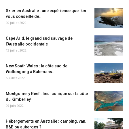
Skier en Australie : une expérience que l’on
vous conseille de...
20 juillet 2022
Cape Arid, le grand sud sauvage de
l’Australie occidentale
13 juillet 2022
New South Wales : la côte sud de
Wollongong à Batemans...
6 juillet 2022
Montgomery Reef : lieu iconique sur la côte
du Kimberley
29 juin 2022
Hébergements en Australie : camping, van,
B&B ou auberges ?