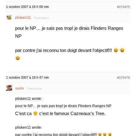
1 octobre 2007 à 18 h 08 min
#270475
plisken11
Participant
pour le NP… je sais pas trop! je dirais Flinders Ranges
NP
par contre j’ai reconnu ton doigt devant l’objectif!!!
1 octobre 2007 à 18 h 47 min
#270476
sunix
Participant
plisken11 wrote:
pour le NP… je sais pas trop! je dirais Flinders Ranges NP
C’est ca
c’est le fameux Cazneaux’s Tree.
plisken11 wrote:
par contre j’ai reconnu ton doigt devant l’objectif!!!