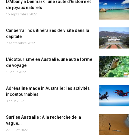
D’Albany à Denmark : une route d’histoire et
de joyaux naturels
15 septembre 2022
Canberra : nos itinéraires de visite dans la
capitale
7 septembre 2022
L’écotourisme en Australie, une autre forme
de voyage
10 août 2022
Adrénaline made in Australie : les activités
incontournables
3 août 2022
Surf en Australie : A la recherche de la
vague...
27 juillet 2022