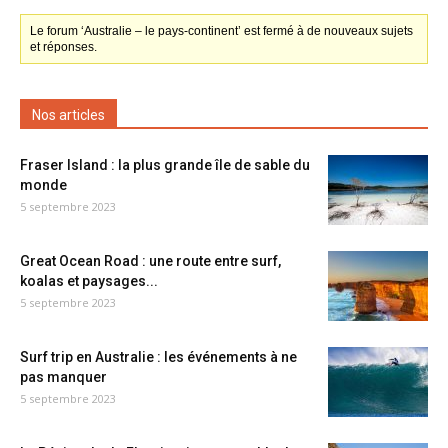
Le forum ‘Australie – le pays-continent’ est fermé à de nouveaux sujets
et réponses.
Nos articles
Fraser Island : la plus grande île de sable du
monde
5 septembre 2023
Great Ocean Road : une route entre surf,
koalas et paysages...
5 septembre 2023
Surf trip en Australie : les événements à ne
pas manquer
5 septembre 2023