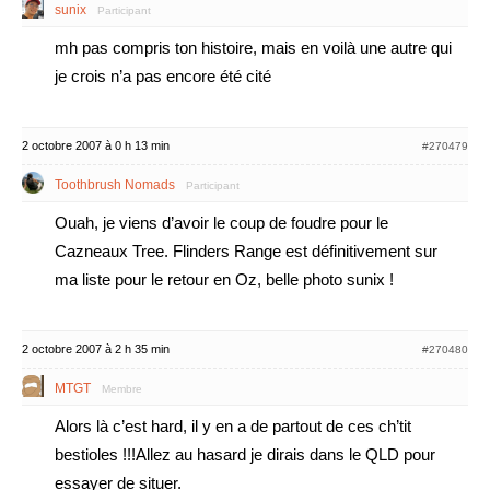
sunix
Participant
mh pas compris ton histoire, mais en voilà une autre qui
je crois n’a pas encore été cité
2 octobre 2007 à 0 h 13 min
#270479
Toothbrush Nomads
Participant
Ouah, je viens d’avoir le coup de foudre pour le
Cazneaux Tree. Flinders Range est définitivement sur
ma liste pour le retour en Oz, belle photo sunix !
2 octobre 2007 à 2 h 35 min
#270480
MTGT
Membre
Alors là c’est hard, il y en a de partout de ces ch’tit
bestioles !!!Allez au hasard je dirais dans le QLD pour
essayer de situer.