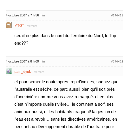
4 octobre 2007 à 7 h 56 min
#270491
MTGT
Membre
serait ce plus dans le nord du Territoire du Nord, le Top
end???
4 octobre 2007 à 8 h 09 min
#270492
pam_dyuk
Membre
et pour semer le doute après trop d’indices, sachez que
l’australie est sèche, ce parc aussi! bien qu’il soit près
d’une rivière comme vous avez remarqué. et en plus
c’est n’importe quelle rivière… le continent a soif, ses
animaux aussi, et les habitants craquent! la gestion de
l’eau est à revoir… sans les directives américaines, en
pensant au développement durable de l’australie pour