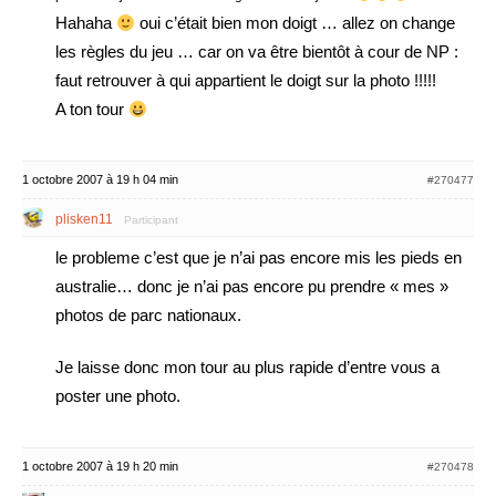
Hahaha
oui c’était bien mon doigt … allez on change
les règles du jeu … car on va être bientôt à cour de NP :
faut retrouver à qui appartient le doigt sur la photo !!!!!
A ton tour
1 octobre 2007 à 19 h 04 min
#270477
plisken11
Participant
le probleme c’est que je n’ai pas encore mis les pieds en
australie… donc je n’ai pas encore pu prendre « mes »
photos de parc nationaux.
Je laisse donc mon tour au plus rapide d’entre vous a
poster une photo.
1 octobre 2007 à 19 h 20 min
#270478