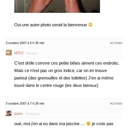
Oui une autre photo serait la bienvenue
3 octobre 2007 à 5 h 35 min
#270484
MTGT
Membre
C’est drôle comme ces petite bêtes aiment ces endroits.
Mais ce n’est pas un gros indice, car on en trouve
partout (des grenouilles et des toilettes) J’en ai même
touvé dans le centre rouge (les deux biensur)
3 octobre 2007 à 7 h 28 min
#270485
sunix
Participant
oué, moi j’en ai eu dans ma piscine …
je crois pas