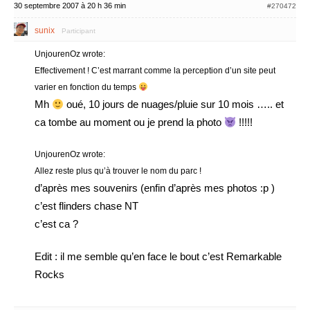
30 septembre 2007 à 20 h 36 min
#270472
sunix
Participant
UnjourenOz wrote:
Effectivement ! C’est marrant comme la perception d’un site peut
varier en fonction du temps
Mh
oué, 10 jours de nuages/pluie sur 10 mois ….. et
ca tombe au moment ou je prend la photo
!!!!!
UnjourenOz wrote:
Allez reste plus qu’à trouver le nom du parc !
d’après mes souvenirs (enfin d’après mes photos :p )
c’est flinders chase NT
c’est ca ?
Edit : il me semble qu’en face le bout c’est Remarkable
Rocks