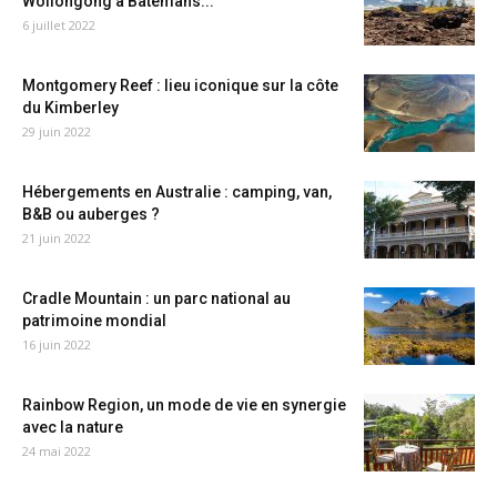
Wollongong à Batemans...
6 juillet 2022
Montgomery Reef : lieu iconique sur la côte
du Kimberley
29 juin 2022
Hébergements en Australie : camping, van,
B&B ou auberges ?
21 juin 2022
Cradle Mountain : un parc national au
patrimoine mondial
16 juin 2022
Rainbow Region, un mode de vie en synergie
avec la nature
24 mai 2022