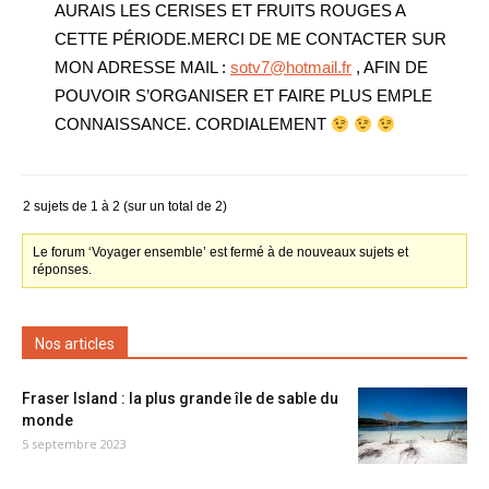
AURAIS LES CERISES ET FRUITS ROUGES A
CETTE PÉRIODE.MERCI DE ME CONTACTER SUR
MON ADRESSE MAIL :
sotv7@hotmail.fr
, AFIN DE
POUVOIR S’ORGANISER ET FAIRE PLUS EMPLE
CONNAISSANCE. CORDIALEMENT
2 sujets de 1 à 2 (sur un total de 2)
Le forum ‘Voyager ensemble’ est fermé à de nouveaux sujets et
réponses.
Nos articles
Fraser Island : la plus grande île de sable du
monde
5 septembre 2023