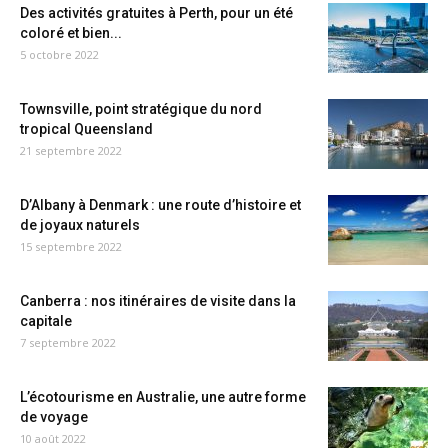
Des activités gratuites à Perth, pour un été
coloré et bien...
5 octobre 2022
Townsville, point stratégique du nord
tropical Queensland
21 septembre 2022
D’Albany à Denmark : une route d’histoire et
de joyaux naturels
15 septembre 2022
Canberra : nos itinéraires de visite dans la
capitale
7 septembre 2022
L’écotourisme en Australie, une autre forme
de voyage
10 août 2022