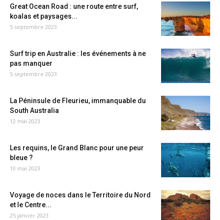
Great Ocean Road : une route entre surf,
koalas et paysages...
5 septembre 2023
Surf trip en Australie : les événements à ne
pas manquer
5 septembre 2023
La Péninsule de Fleurieu, immanquable du
South Australia
12 mai 2023
Les requins, le Grand Blanc pour une peur
bleue ?
10 mai 2023
Voyage de noces dans le Territoire du Nord
et le Centre...
25 janvier 2023