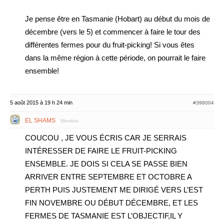
Je pense être en Tasmanie (Hobart) au début du mois de
décembre (vers le 5) et commencer à faire le tour des
différentes fermes pour du fruit-picking! Si vous êtes
dans la même région à cette période, on pourrait le faire
ensemble!
5 août 2015 à 19 h 24 min
#398004
EL SHAMS
Membre
COUCOU , JE VOUS ÉCRIS CAR JE SERRAIS
INTÉRESSER DE FAIRE LE FRUIT-PICKING
ENSEMBLE. JE DOIS SI CELA SE PASSE BIEN
ARRIVER ENTRE SEPTEMBRE ET OCTOBRE A
PERTH PUIS JUSTEMENT ME DIRIGÉ VERS L’EST
FIN NOVEMBRE OU DÉBUT DÉCEMBRE, ET LES
FERMES DE TASMANIE EST L’OBJECTIF,IL Y