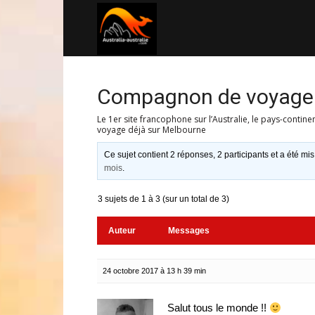
Australia-
australie.com
Compagnon de voyage 
Le 1er site francophone sur l’Australie, le pays-contine
voyage déjà sur Melbourne
Ce sujet contient 2 réponses, 2 participants et a été mis
mois
.
3 sujets de 1 à 3 (sur un total de 3)
Auteur
Messages
24 octobre 2017 à 13 h 39 min
Salut tous le monde !!