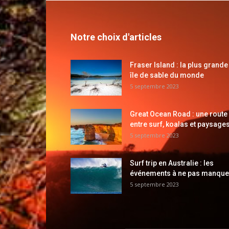
Notre choix d'articles
Fraser Island : la plus grande
île de sable du monde
5 septembre 2023
Great Ocean Road : une route
entre surf, koalas et paysages
5 septembre 2023
Surf trip en Australie : les
événements à ne pas manque
5 septembre 2023