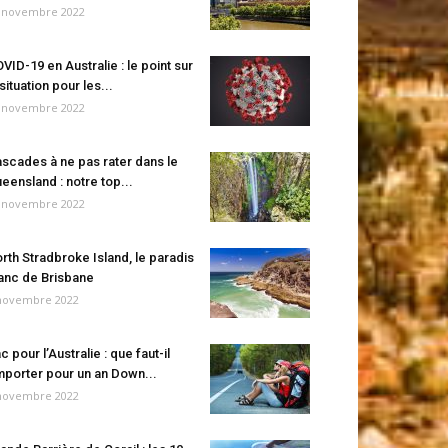
 novembre 2022
VID-19 en Australie : le point sur
 situation pour les...
 novembre 2022
scades à ne pas rater dans le
eensland : notre top...
 novembre 2022
rth Stradbroke Island, le paradis
anc de Brisbane
novembre 2022
c pour l’Australie : que faut-il
porter pour un an Down...
novembre 2022