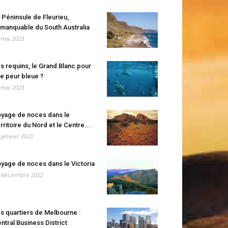
 Péninsule de Fleurieu,
manquable du South Australia
 mai 2023
s requins, le Grand Blanc pour
e peur bleue ?
 mai 2023
yage de noces dans le
rritoire du Nord et le Centre...
 janvier 2023
yage de noces dans le Victoria
 décembre 2022
s quartiers de Melbourne :
ntral Business District