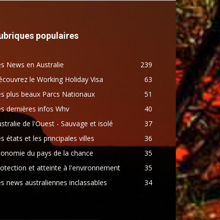
ubriques populaires
s News en Australie
239
couvrez le Working Holiday Visa
63
s plus beaux Parcs Nationaux
51
s dernières infos Whv
40
stralie de l'Ouest - Sauvage et isolé
37
s états et les principales villes
36
conomie du pays de la chance
35
otection et atteinte à l'environnement
35
s news australiennes inclassables
34