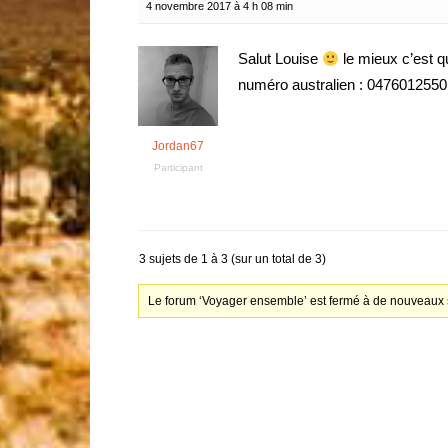
4 novembre 2017 à 4 h 08 min
Salut Louise
le mieux c’est q
numéro australien : 0476012550
Jordan67
Participant
3 sujets de 1 à 3 (sur un total de 3)
Le forum ‘Voyager ensemble’ est fermé à de nouveaux s