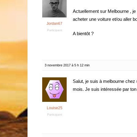
Actuellement sur Melbourne , j
acheter une voiture et/ou aller b
Jordan67
Participant
A bientôt ?
3 novembre 2017 à 5 h 12 min
Salut, je suis à melbourne chez
mois. Je suis intéressée par ton
Louise25
Participant