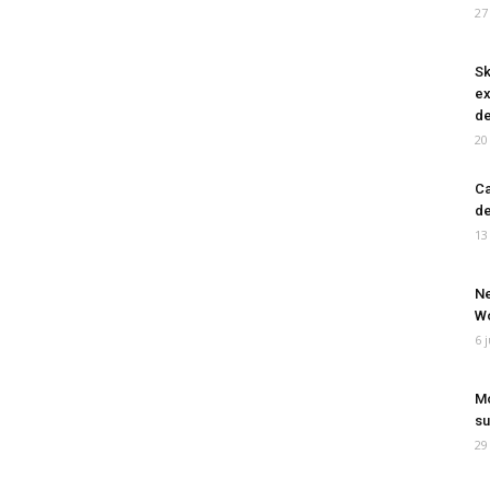
27
Sk
ex
de
20
Ca
de
13
Ne
Wo
6 
Mo
su
29