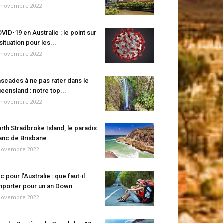
 novembre 2022
VID-19 en Australie : le point sur
 situation pour les...
 novembre 2022
scades à ne pas rater dans le
eensland : notre top...
 novembre 2022
rth Stradbroke Island, le paradis
anc de Brisbane
novembre 2022
c pour l’Australie : que faut-il
porter pour un an Down...
novembre 2022