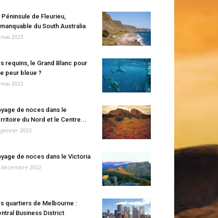
 Péninsule de Fleurieu,
manquable du South Australia
 mai 2023
s requins, le Grand Blanc pour
e peur bleue ?
 mai 2023
yage de noces dans le
rritoire du Nord et le Centre...
 janvier 2023
yage de noces dans le Victoria
 décembre 2022
s quartiers de Melbourne :
ntral Business District