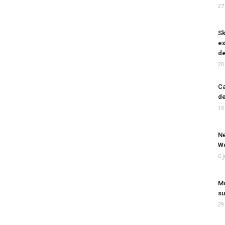
27
Sk
ex
de
20
Ca
de
13
Ne
Wo
6 
Mo
su
29