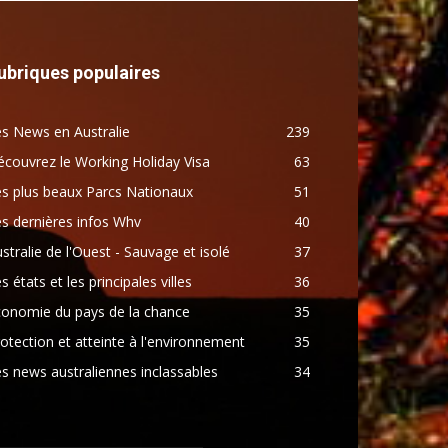
ubriques populaires
s News en Australie
239
couvrez le Working Holiday Visa
63
s plus beaux Parcs Nationaux
51
s dernières infos Whv
40
stralie de l'Ouest - Sauvage et isolé
37
s états et les principales villes
36
conomie du pays de la chance
35
otection et atteinte à l'environnement
35
s news australiennes inclassables
34