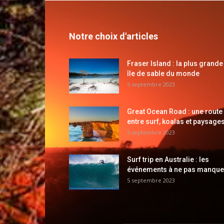
Notre choix d'articles
Fraser Island : la plus grande
île de sable du monde
5 septembre 2023
Great Ocean Road : une route
entre surf, koalas et paysages
5 septembre 2023
Surf trip en Australie : les
événements à ne pas manque
5 septembre 2023