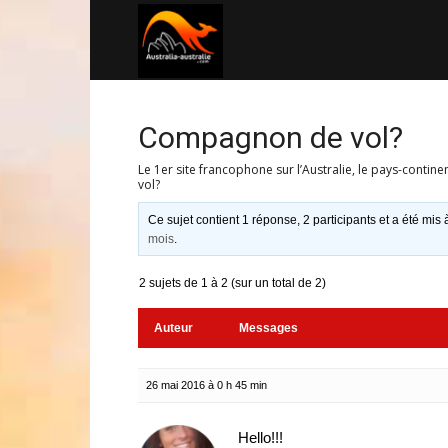
Australia-
australie.com
Compagnon de vol?
Le 1er site francophone sur l’Australie, le pays-contine
vol?
Ce sujet contient 1 réponse, 2 participants et a été mis 
mois
.
2 sujets de 1 à 2 (sur un total de 2)
Auteur
Messages
26 mai 2016 à 0 h 45 min
Hello!!!