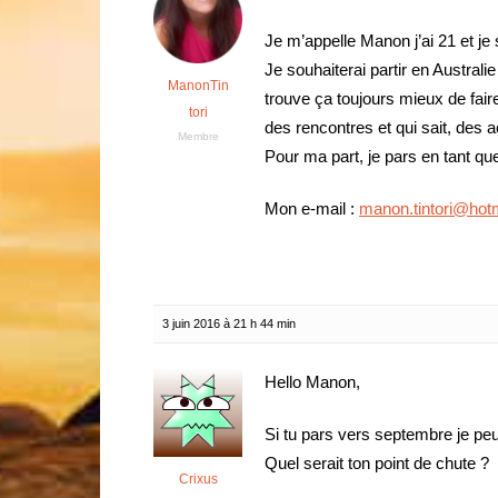
Je m’appelle Manon j’ai 21 et je 
Je souhaiterai partir en Australi
ManonTin
trouve ça toujours mieux de fair
tori
des rencontres et qui sait, des 
Membre
Pour ma part, je pars en tant que
Mon e-mail :
manon.tintori@hotm
3 juin 2016 à 21 h 44 min
Hello Manon,
Si tu pars vers septembre je pe
Quel serait ton point de chute ?
Crixus