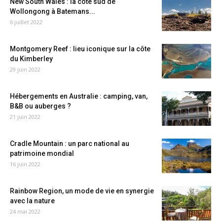
New South Wales : la côte sud de
Wollongong à Batemans...
6 juillet 2022
Montgomery Reef : lieu iconique sur la côte
du Kimberley
29 juin 2022
Hébergements en Australie : camping, van,
B&B ou auberges ?
21 juin 2022
Cradle Mountain : un parc national au
patrimoine mondial
16 juin 2022
Rainbow Region, un mode de vie en synergie
avec la nature
24 mai 2022