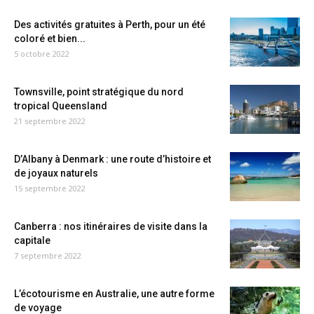
Des activités gratuites à Perth, pour un été
coloré et bien...
5 octobre 2022
Townsville, point stratégique du nord
tropical Queensland
21 septembre 2022
D’Albany à Denmark : une route d’histoire et
de joyaux naturels
15 septembre 2022
Canberra : nos itinéraires de visite dans la
capitale
7 septembre 2022
L’écotourisme en Australie, une autre forme
de voyage