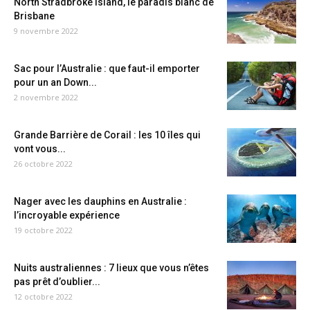
North Stradbroke Island, le paradis blanc de
Brisbane
9 novembre 2022
Sac pour l’Australie : que faut-il emporter
pour un an Down...
2 novembre 2022
Grande Barrière de Corail : les 10 îles qui
vont vous...
26 octobre 2022
Nager avec les dauphins en Australie :
l’incroyable expérience
19 octobre 2022
Nuits australiennes : 7 lieux que vous n’êtes
pas prêt d’oublier...
12 octobre 2022