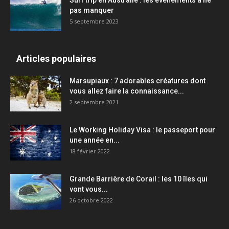
Surf trip en Australie : les événements à ne
pas manquer
5 septembre 2023
Articles populaires
Marsupiaux : 7 adorables créatures dont
vous allez faire la connaissance...
2 septembre 2021
Le Working Holiday Visa : le passeport pour
une année en...
18 février 2022
Grande Barrière de Corail : les 10 îles qui
vont vous...
26 octobre 2022